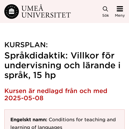
Hoppa direkt till innehållet
Sök
Meny
KURSPLAN:
Språkdidaktik: Villkor för
undervisning och lärande i
språk, 15 hp
Kursen är nedlagd från och med
2025-05-08
Engelskt namn:
Conditions for teaching and
learning of languages