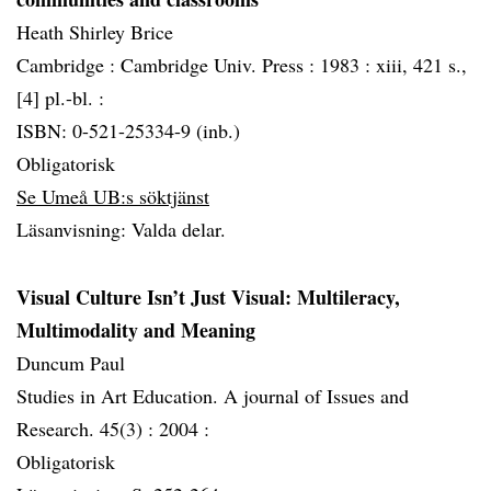
Heath Shirley Brice
Cambridge :
Cambridge Univ. Press :
1983 :
xiii, 421 s.,
[4] pl.-bl. :
ISBN: 0-521-25334-9 (inb.)
Obligatorisk
Se Umeå UB:s söktjänst
Läsanvisning: Valda delar.
Visual Culture Isn’t Just Visual: Multileracy,
Multimodality and Meaning
Duncum Paul
Studies in Art Education. A journal of Issues and
Research. 45(3) :
2004 :
Obligatorisk