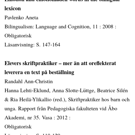
lexicon
Pavlenko Aneta
Bilingualism: Language and Cognition, 11 :
2008 :
Obligatorisk
Läsanvisning: S. 147-164
Elevers skriftpraktiker – mer än att oreflekterat
leverera en text på beställning
Randahl Ann-Christin
Hanna Lehti-Eklund, Anna Slotte-Lüttge, Beatrice Silén
& Ria Heilä-Ylikallio (red.), Skriftpraktiker hos barn och
unga. Rapport från Pedagogiska fakulteten vid Åbo
Akademi, nr 35. Vasa :
2012 :
Obligatorisk