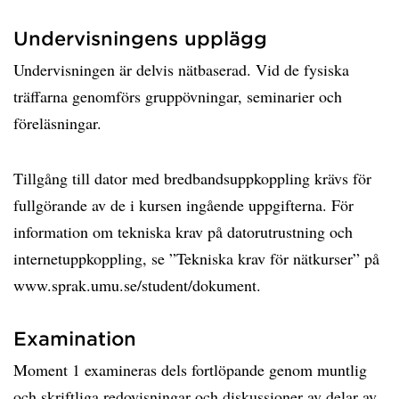
Undervisningens upplägg
Undervisningen är delvis nätbaserad. Vid de fysiska
träffarna genomförs gruppövningar, seminarier och
föreläsningar.
Tillgång till dator med bredbandsuppkoppling krävs för
fullgörande av de i kursen ingående uppgifterna. För
information om tekniska krav på datorutrustning och
internetuppkoppling, se ”Tekniska krav för nätkurser” på
www.sprak.umu.se/student/dokument.
Examination
Moment 1 examineras dels fortlöpande genom muntlig
och skriftliga redovisningar och diskussioner av delar av