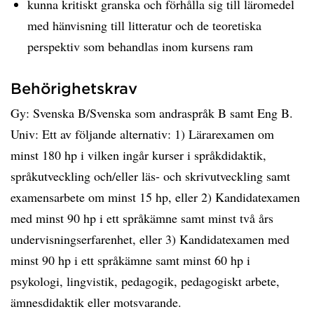
kunna kritiskt granska och förhålla sig till läromedel
med hänvisning till litteratur och de teoretiska
perspektiv som behandlas inom kursens ram
Behörighetskrav
Gy: Svenska B/Svenska som andraspråk B samt Eng B.
Univ: Ett av följande alternativ: 1) Lärarexamen om
minst 180 hp i vilken ingår kurser i språkdidaktik,
språkutveckling och/eller läs- och skrivutveckling samt
examensarbete om minst 15 hp, eller 2) Kandidatexamen
med minst 90 hp i ett språkämne samt minst två års
undervisningserfarenhet, eller 3) Kandidatexamen med
minst 90 hp i ett språkämne samt minst 60 hp i
psykologi, lingvistik, pedagogik, pedagogiskt arbete,
ämnesdidaktik eller motsvarande.