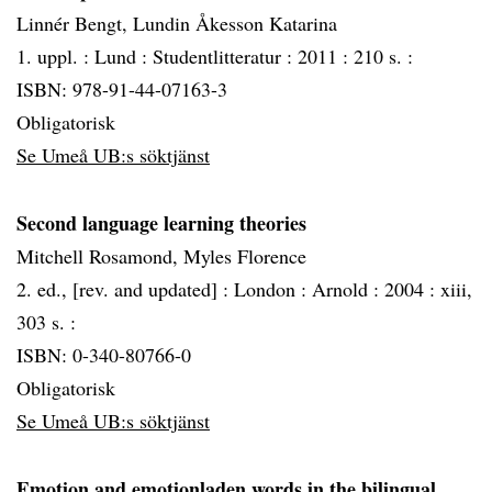
Linnér Bengt, Lundin Åkesson Katarina
1. uppl. :
Lund :
Studentlitteratur :
2011 :
210 s. :
ISBN: 978-91-44-07163-3
Obligatorisk
Se Umeå UB:s söktjänst
Second language learning theories
Mitchell Rosamond, Myles Florence
2. ed., [rev. and updated] :
London :
Arnold :
2004 :
xiii,
303 s. :
ISBN: 0-340-80766-0
Obligatorisk
Se Umeå UB:s söktjänst
Emotion and emotionladen words in the bilingual