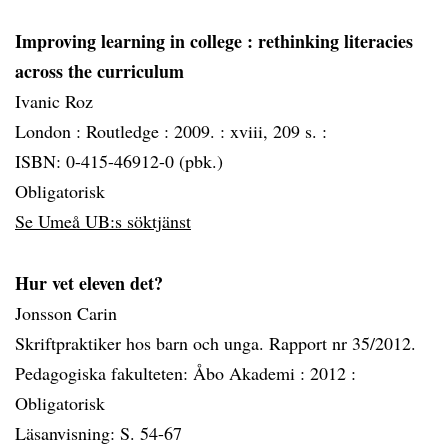
Improving learning in college
: rethinking literacies
across the curriculum
Ivanic Roz
London :
Routledge :
2009. :
xviii, 209 s. :
ISBN: 0-415-46912-0 (pbk.)
Obligatorisk
Se Umeå UB:s söktjänst
Hur vet eleven det?
Jonsson Carin
Skriftpraktiker hos barn och unga. Rapport nr 35/2012.
Pedagogiska fakulteten: Åbo Akademi :
2012 :
Obligatorisk
Läsanvisning: S. 54-67