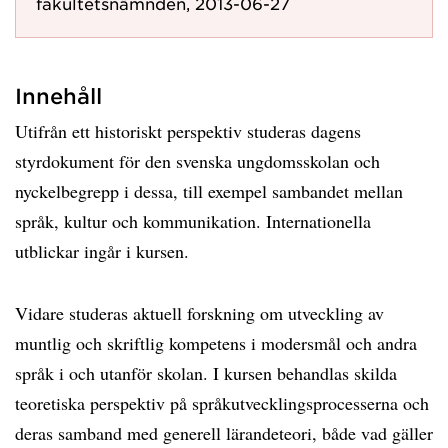
fakultetsnämnden, 2013-06-27
Innehåll
Utifrån ett historiskt perspektiv studeras dagens
styrdokument för den svenska ungdomsskolan och
nyckelbegrepp i dessa, till exempel sambandet mellan
språk, kultur och kommunikation. Internationella
utblickar ingår i kursen.
Vidare studeras aktuell forskning om utveckling av
muntlig och skriftlig kompetens i modersmål och andra
språk i och utanför skolan. I kursen behandlas skilda
teoretiska perspektiv på språkutvecklingsprocesserna och
deras samband med generell lärandeteori, både vad gäller