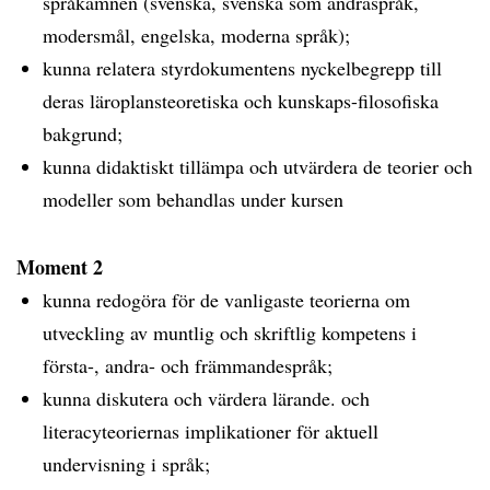
språkämnen (svenska, svenska som andraspråk,
modersmål, engelska, moderna språk);
kunna relatera styrdokumentens nyckelbegrepp till
deras läroplansteoretiska och kunskaps-filosofiska
bakgrund;
kunna didaktiskt tillämpa och utvärdera de teorier och
modeller som behandlas under kursen
Moment 2
kunna redogöra för de vanligaste teorierna om
utveckling av muntlig och skriftlig kompetens i
första-, andra- och främmandespråk;
kunna diskutera och värdera lärande. och
literacyteoriernas implikationer för aktuell
undervisning i språk;