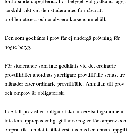
fortlöpande uppgifterna. För betyget Väl godkänd läggs
särskild vikt vid den studerandes förmåga att
problematisera och analysera kursens innehåll.
Den som godkänts i prov får ej undergå prövning för
högre betyg.
För studerande som inte godkänts vid det ordinarie
provtillfället anordnas ytterligare provtillfälle senast tre
månader efter ordinarie provtillfälle. Anmälan till prov
och omprov är obligatorisk.
I de fall prov eller obligatoriska undervisningsmoment
inte kan upprepas enligt gällande regler för omprov och
ompraktik kan det istället ersättas med en annan uppgift.