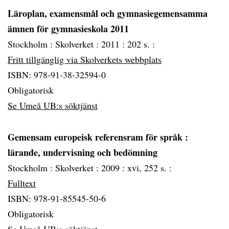
Läroplan, examensmål och gymnasiegemensamma
ämnen för gymnasieskola 2011
Stockholm :
Skolverket :
2011 :
202 s. :
Fritt tillgänglig via Skolverkets webbplats
ISBN: 978-91-38-32594-0
Obligatorisk
Se Umeå UB:s söktjänst
Gemensam europeisk referensram för språk
:
lärande, undervisning och bedömning
Stockholm :
Skolverket :
2009 :
xvi, 252 s. :
Fulltext
ISBN: 978-91-85545-50-6
Obligatorisk