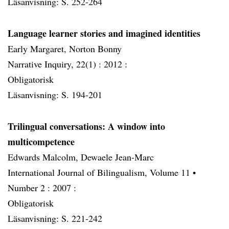
Läsanvisning: S. 252-264
Language learner stories and imagined identities
Early Margaret, Norton Bonny
Narrative Inquiry, 22(1) :
2012 :
Obligatorisk
Läsanvisning: S. 194-201
Trilingual conversations: A window into
multicompetence
Edwards Malcolm, Dewaele Jean-Marc
International Journal of Bilingualism, Volume 11 •
Number 2 :
2007 :
Obligatorisk
Läsanvisning: S. 221-242