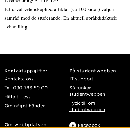
Läsanvisning: S. 118-129
Ett urval vetenskapliga artiklar (ca 100 sidor) väljs i
samråd med de studerande. En aktuell språkdidaktisk
avhandling.
Kontaktuppgifter
På studentwebben
Kontakta oss
IT-support
Tel: 090-786 50 00
Så funkar
studentwebben
Hitta till oss
Tyck till om
Om något händer
studentwebben
Om webbplatsen
Facebook