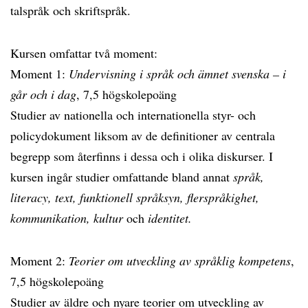
talspråk och skriftspråk.
Kursen omfattar två moment:
Moment 1:
Undervisning i språk och ämnet svenska – i
går och i dag
, 7,5 högskolepoäng
Studier av nationella och internationella styr- och
policydokument liksom av de definitioner av centrala
begrepp som återfinns i dessa och i olika diskurser. I
kursen ingår studier omfattande bland annat
språk,
literacy, text, funktionell språksyn, flerspråkighet,
kommunikation, kultur
och
identitet.
Moment 2:
Teorier om utveckling av språklig kompetens
,
7,5 högskolepoäng
Studier av äldre och nyare teorier om utveckling av