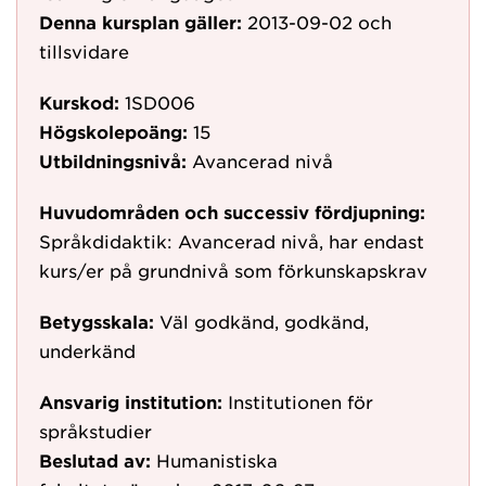
Denna kursplan gäller:
2013-09-02
och
tillsvidare
Kurskod:
1SD006
Högskolepoäng:
15
Utbildningsnivå:
Avancerad nivå
Huvudområden och successiv fördjupning:
Språkdidaktik: Avancerad nivå, har endast
kurs/er på grundnivå som förkunskapskrav
Betygsskala:
Väl godkänd, godkänd,
underkänd
Ansvarig institution:
Institutionen för
språkstudier
Beslutad av:
Humanistiska