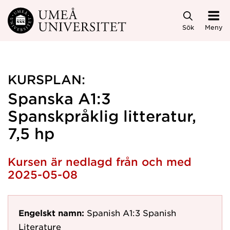
Hoppa direkt till innehållet
Sök
Meny
KURSPLAN:
Spanska A1:3
Spanskpråklig litteratur,
7,5 hp
Kursen är nedlagd från och med
2025-05-08
Engelskt namn:
Spanish A1:3 Spanish
Literature