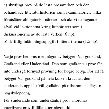
a) skriftligt prov på de lästa prosaverken och den
behandlade litteraturhistorien samt examinatorier, vilka
förutsätter obligatorisk närvaro och aktivt deltagande
såväl vid lektionerna kring litterär text som i
diskussionerna av de lästa verken (6 hp);
b) skriftlig inlämningsuppgift i litterärt tema (1,5 hp).
Varje prov bedöms med något av betygen Väl godkänd,
Godkänd eller Underkänd. Den som godkänts i prov får
inte undergå förnyad prövning för högre betyg. För att få
betyget Väl godkänd på hela kursen krävs att den
studerande uppnått Väl godkänd på tillsammans lägst 6
högskolepoäng.
För studerande som underkänts i prov anordnas
ytterligare provtillfälle efter någon tid.