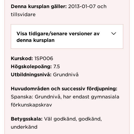
Denna kursplan gäller:
2013-01-07
och
tillsvidare
Visa tidigare/senare versioner av
denna kursplan
Kurskod:
1SP006
Högskolepoäng:
7.5
Utbildningsnivå:
Grundnivå
Huvudområden och successiv fördjupning:
Spanska: Grundnivå, har endast gymnasiala
förkunskapskrav
Betygsskala:
Väl godkänd, godkänd,
underkänd