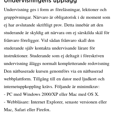
Undervisningens upplägg
Undervisning ges i form av föreläsningar, lektioner och
gruppövningar. Närvaro är obligatorisk i de moment som
ej har avslutande skriftligt prov. Detta innebär att den
studerande är skyldig att närvara om ej särskilda skäl för
frånvaro föreligger. Vid sådan frånvaro skall den
studerande själv kontakta undervisande lärare för
instruktioner. Studerande som ej deltagit i föreskriven
undervisning åläggs normalt kompletterande redovisning
Den nätbaserade kursen genomförs via en nätbaserad
webbplattform. Tillgång till en dator med ljudkort och
internetuppkoppling krävs. Följande är minimikrav:
- PC med Windows 2000/XP eller Mac med OS X.
- Webbläsare: Internet Explorer, senaste versionen eller
Mac, Safari eller Firefox.