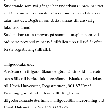
Studerande som två gånger har underkänts i prov har rätt
att få en annan examinator utsedd om inte särskilda skäl
talar mot det. Begäran om detta lämnas till ansvarig
fakultetsnämnd.
Student har rätt att prövas på samma kursplan som vid
ordinarie prov vid minst två tillfällen upp till två år efter
första registreringstillfället.
Tillgodoräknande
Ansökan om tillgodoräknande görs på särskild blankett
och ställs till berörd fakultetsnämnd. Blanketten skickas
till Umeå Universitet, Registraturen, 901 87 Umeå.
Prövning görs alltid individuellt. Regler för
tillgodoräknande återfinns i Tillgodoräknandeordning vid
Umeå Universitet (Dnr 545-3317-02)