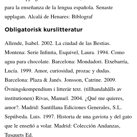
para la enseñanza de la lengua española. Senaste
upplagan. Alcalá de Henares: Biblograf
Obligatorisk kurslitteratur
Allende, Isabel. 2002. La ciudad de las Bestias.
Montena: Serie Infinita, Esquivel, Laura. 1994. Como
agua para chocolate. Barcelona: Mondadori. Etxebarría,
Lucía. 1999. Amor, curiosidad, prozac y dudas.
Barcelona: Plaza & Janés. Jonsson, Catrine. 2009.
Övningskompendium i litterär text. (tillhandahålls av
institutionen) Rivas, Manuel. 2004. ¿Qué me quieres,
amor?. Madrid: Santillana Ediciones Generales, S.L.
Sepúlveda. Luis. 1997. Historia de una gaviota y del gato
que le enseñó a volar. Madrid: Colección Andanzas,
Tusquets Ed.