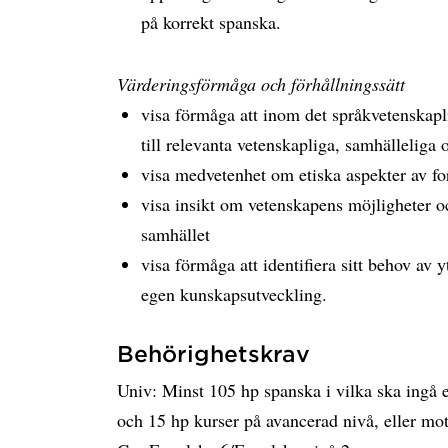
på korrekt spanska.
Värderingsförmåga och förhållningssätt
visa förmåga att inom det språkvetenskap
till relevanta vetenskapliga, samhälleliga 
visa medvetenhet om etiska aspekter av fo
visa insikt om vetenskapens möjligheter oc
samhället
visa förmåga att identifiera sitt behov av y
egen kunskapsutveckling.
Behörighetskrav
Univ: Minst 105 hp spanska i vilka ska ingå
och 15 hp kurser på avancerad nivå, eller mo