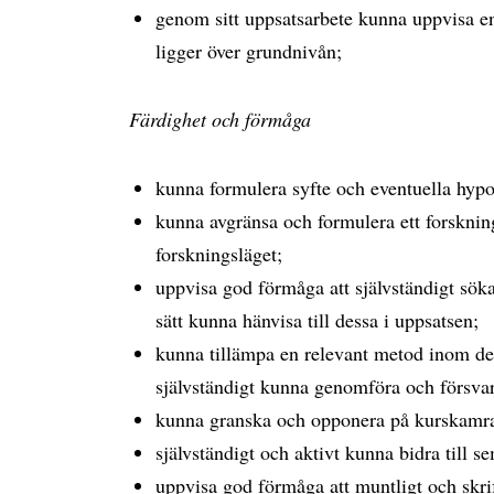
genom sitt uppsatsarbete kunna uppvisa e
ligger över grundnivån;
Färdighet och förmåga
kunna formulera syfte och eventuella hypo
kunna avgränsa och formulera ett forsknings
forskningsläget;
uppvisa god förmåga att självständigt söka
sätt kunna hänvisa till dessa i uppsatsen;
kunna tillämpa en relevant metod inom det
självständigt kunna genomföra och försva
kunna granska och opponera på kurskamra
självständigt och aktivt kunna bidra till 
uppvisa god förmåga att muntligt och skri