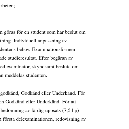
arbeten;
n göras för en student som har beslut om
tning. Individuell anpassning av
udentens behov. Examinationsformen
de studieresultat. Efter begäran av
 med examinator, skyndsamt besluta om
dan meddelas studenten.
 godkänd, Godkänd eller Underkänd. För
gen Godkänd eller Underkänd. För att
 bedömning av färdig uppsats (7,5 hp)
n första delexaminationen, redovisning av