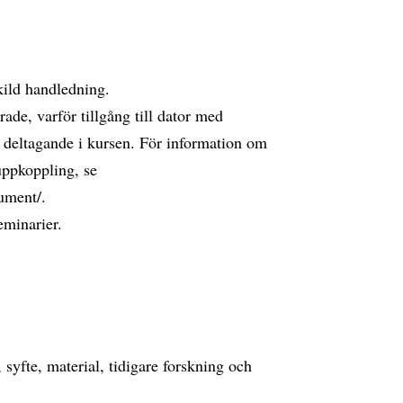
kild handledning.
ade, varför tillgång till dator med
 deltagande i kursen. För information om
uppkoppling, se
kument/.
eminarier.
syfte, material, tidigare forskning och