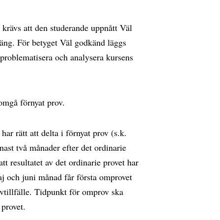
 krävs att den studerande uppnått Väl
äng. För betyget Väl godkänd läggs
 problematisera och analysera kursens
nomgå förnyat prov.
ar rätt att delta i förnyat prov (s.k.
ast två månader efter det ordinarie
att resultatet av det ordinarie provet har
 och juni månad får första omprovet
vtillfälle. Tidpunkt för omprov ska
 provet.