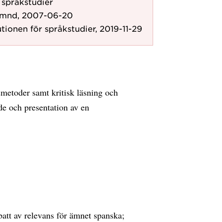
r språkstudier
nämnd, 2007-06-20
utionen för språkstudier, 2019-11-29
metoder samt kritisk läsning och
e och presentation av en
ebatt av relevans för ämnet spanska;