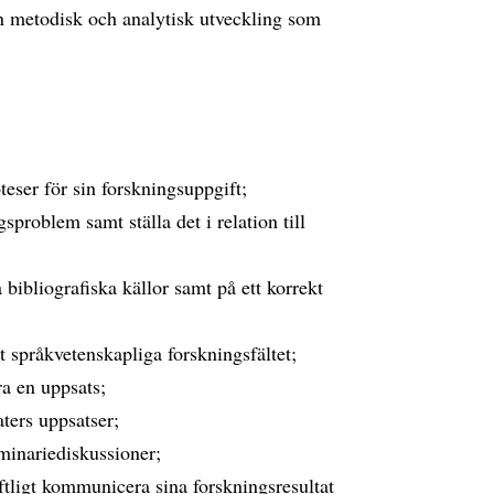
n metodisk och analytisk utveckling som
teser för sin forskningsuppgift;
problem samt ställa det i relation till
 bibliografiska källor samt på ett korrekt
 språkvetenskapliga forskningsfältet;
ra en uppsats;
ters uppsatser;
seminariediskussioner;
ftligt kommunicera sina forskningsresultat