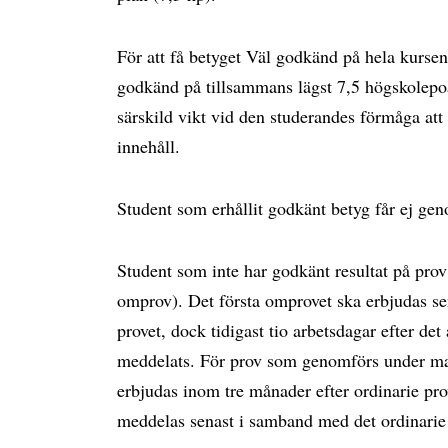
För att få betyget Väl godkänd på hela kursen
godkänd på tillsammans lägst 7,5 högskolepo
särskild vikt vid den studerandes förmåga att
innehåll.
Student som erhållit godkänt betyg får ej ge
Student som inte har godkänt resultat på prov h
omprov). Det första omprovet ska erbjudas sen
provet, dock tidigast tio arbetsdagar efter det 
meddelats. För prov som genomförs under maj
erbjudas inom tre månader efter ordinarie pro
meddelas senast i samband med det ordinarie