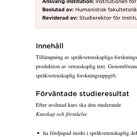
Ansvarig institution:
Institutionen fö
Beslutad av:
Humanistisk fakultets
Reviderad av:
Studierektor för Instit
Innehåll
Tillämpning av språkvetenskapliga forsknings
produktion av vetenskaplig text. Genomförand
språkvetenskaplig forskningsuppgift.
Förväntade studieresultat
Efter avslutad kurs ska den studerande
Kunskap och förståelse
ha fördjupad insikt i språkvetenskaplig d