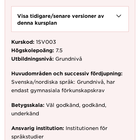
Visa tidigare/senare versioner av
denna kursplan
Kurskod:
1SV003
Högskolepoäng:
7.5
Utbildningsnivå:
Grundnivå
Huvudområden och successiv fördjupning:
Svenska/nordiska språk: Grundnivå, har
endast gymnasiala förkunskapskrav
Betygsskala:
Väl godkänd, godkänd,
underkänd
Ansvarig institution:
Institutionen för
språkstudier