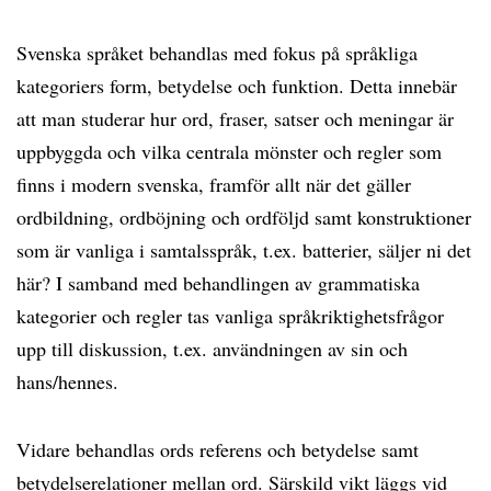
Svenska språket behandlas med fokus på språkliga
kategoriers form, betydelse och funktion. Detta innebär
att man studerar hur ord, fraser, satser och meningar är
uppbyggda och vilka centrala mönster och regler som
finns i modern svenska, framför allt när det gäller
ordbildning, ordböjning och ordföljd samt konstruktioner
som är vanliga i samtalsspråk, t.ex. batterier, säljer ni det
här? I samband med behandlingen av grammatiska
kategorier och regler tas vanliga språkriktighetsfrågor
upp till diskussion, t.ex. användningen av sin och
hans/hennes.
Vidare behandlas ords referens och betydelse samt
betydelserelationer mellan ord. Särskild vikt läggs vid