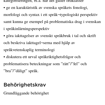
kategoriseringen, bl.a. när det gäller ordklasser
• ge en karaktäristik av svenska språkets fonologi,
morfologi och syntax i ett språk¬typologiskt perspektiv
samt kunna ge exempel på problematiska drag i svenskan
i språkinlärningsperspektiv
• göra iakttagelser av svenskt språkbruk i tal och skrift
och beskriva iakttagel¬serna med hjälp av
språkvetenskaplig terminologi
• diskutera ett urval språkriktighetsfrågor och
problematisera beteckningar som ”rätt”/”fel” och
”bra”/”dåligt” språk.
Behörighetskrav
Grundläggande behörighet