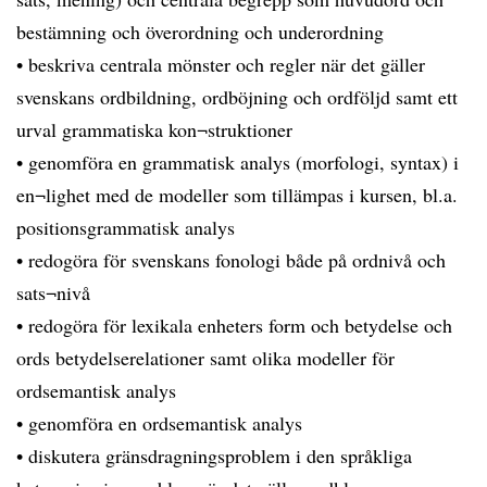
bestämning och överordning och underordning
• beskriva centrala mönster och regler när det gäller
svenskans ordbildning, ordböjning och ordföljd samt ett
urval grammatiska kon¬struktioner
• genomföra en grammatisk analys (morfologi, syntax) i
en¬lighet med de modeller som tillämpas i kursen, bl.a.
positionsgrammatisk analys
• redogöra för svenskans fonologi både på ordnivå och
sats¬nivå
• redogöra för lexikala enheters form och betydelse och
ords betydelserelationer samt olika modeller för
ordsemantisk analys
• genomföra en ordsemantisk analys
• diskutera gränsdragningsproblem i den språkliga