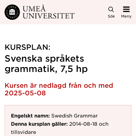
Hoppa direkt till innehållet
Sök
Meny
KURSPLAN:
Svenska språkets
grammatik, 7,5 hp
Kursen är nedlagd från och med
2025-05-08
Engelskt namn:
Swedish Grammar
Denna kursplan gäller:
2014-08-18
och
tillsvidare