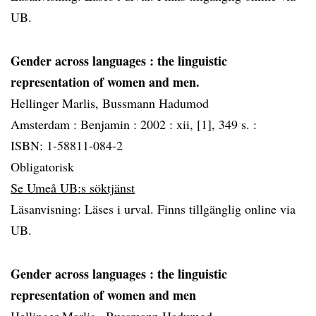
UB.
Gender across languages
: the linguistic
representation of women and men.
Hellinger Marlis, Bussmann Hadumod
Amsterdam :
Benjamin :
2002 :
xii, [1], 349 s. :
ISBN: 1-58811-084-2
Obligatorisk
Se Umeå UB:s söktjänst
Läsanvisning: Läses i urval. Finns tillgänglig online via
UB.
Gender across languages
: the linguistic
representation of women and men