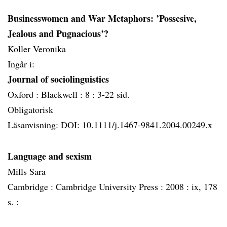
Businesswomen and War Metaphors: ’Possesive,
Jealous and Pugnacious’?
Koller Veronika
Ingår i:
Journal of sociolinguistics
Oxford :
Blackwell :
8 :
3-22 sid.
Obligatorisk
Läsanvisning: DOI: 10.1111/j.1467-9841.2004.00249.x
Language and sexism
Mills Sara
Cambridge :
Cambridge University Press :
2008 :
ix, 178
s. :