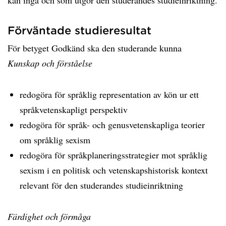
kan ingå och som utgör den studerandes studieinriktning.
Förväntade studieresultat
För betyget Godkänd ska den studerande kunna
Kunskap och förståelse
redogöra för språklig representation av kön ur ett
språkvetenskapligt perspektiv
redogöra för språk- och genusvetenskapliga teorier
om språklig sexism
redogöra för språkplaneringsstrategier mot språklig
sexism i en politisk och vetenskapshistorisk kontext
relevant för den studerandes studieinriktning
Färdighet och förmåga