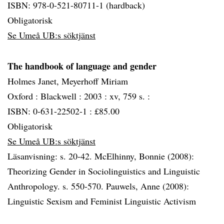
ISBN: 978-0-521-80711-1 (hardback)
Obligatorisk
Se Umeå UB:s söktjänst
The handbook of language and gender
Holmes Janet, Meyerhoff Miriam
Oxford :
Blackwell :
2003 :
xv, 759 s. :
ISBN: 0-631-22502-1 : £85.00
Obligatorisk
Se Umeå UB:s söktjänst
Läsanvisning: s. 20-42. McElhinny, Bonnie (2008):
Theorizing Gender in Sociolinguistics and Linguistic
Anthropology. s. 550-570. Pauwels, Anne (2008):
Linguistic Sexism and Feminist Linguistic Activism