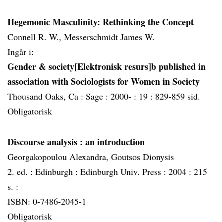
Hegemonic Masculinity: Rethinking the Concept
Connell R. W., Messerschmidt James W.
Ingår i:
Gender & society[Elektronisk resurs]b published in
association with Sociologists for Women in Society
Thousand Oaks, Ca :
Sage :
2000- :
19 :
829-859 sid.
Obligatorisk
Discourse analysis
: an introduction
Georgakopoulou Alexandra, Goutsos Dionysis
2. ed. :
Edinburgh :
Edinburgh Univ. Press :
2004 :
215
s. :
ISBN: 0-7486-2045-1
Obligatorisk