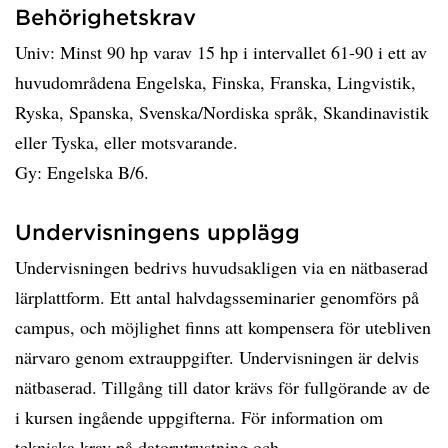
Behörighetskrav
Univ: Minst 90 hp varav 15 hp i intervallet 61-90 i ett av
huvudområdena Engelska, Finska, Franska, Lingvistik,
Ryska, Spanska, Svenska/Nordiska språk, Skandinavistik
eller Tyska, eller motsvarande.
Gy: Engelska B/6.
Undervisningens upplägg
Undervisningen bedrivs huvudsakligen via en nätbaserad
lärplattform. Ett antal halvdagsseminarier genomförs på
campus, och möjlighet finns att kompensera för utebliven
närvaro genom extrauppgifter. Undervisningen är delvis
nätbaserad. Tillgång till dator krävs för fullgörande av de
i kursen ingående uppgifterna. För information om
tekniska krav på datorutrustning och