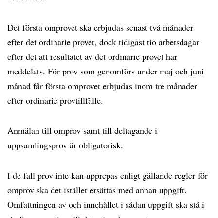
Det första omprovet ska erbjudas senast två månader
efter det ordinarie provet, dock tidigast tio arbetsdagar
efter det att resultatet av det ordinarie provet har
meddelats. För prov som genomförs under maj och juni
månad får första omprovet erbjudas inom tre månader
efter ordinarie provtillfälle.
Anmälan till omprov samt till deltagande i
uppsamlingsprov är obligatorisk.
I de fall prov inte kan upprepas enligt gällande regler för
omprov ska det istället ersättas med annan uppgift.
Omfattningen av och innehållet i sådan uppgift ska stå i