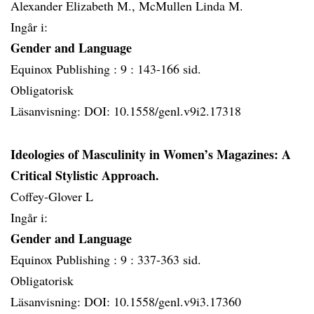
Alexander Elizabeth M., McMullen Linda M.
Ingår i:
Gender and Language
Equinox Publishing :
9 :
143-166 sid.
Obligatorisk
Läsanvisning: DOI: 10.1558/genl.v9i2.17318
Ideologies of Masculinity in Women’s Magazines: A
Critical Stylistic Approach.
Coffey-Glover L
Ingår i:
Gender and Language
Equinox Publishing :
9 :
337-363 sid.
Obligatorisk
Läsanvisning: DOI: 10.1558/genl.v9i3.17360