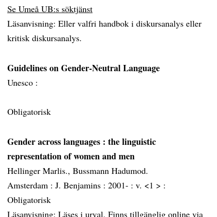
Se Umeå UB:s söktjänst
Läsanvisning: Eller valfri handbok i diskursanalys eller
kritisk diskursanalys.
Guidelines on Gender-Neutral Language
Unesco :
Obligatorisk
Gender across languages
: the linguistic
representation of women and men
Hellinger Marlis., Bussmann Hadumod.
Amsterdam :
J. Benjamins :
2001- :
v. <1 > :
Obligatorisk
Läsanvisning: Läses i urval. Finns tillgänglig online via