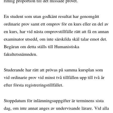
rimlig proportion till det missade provet.
En student som utan godkänt resultat har genomgått
ordinarie prov samt ett omprov för en kurs eller en del av
en kurs, har vid nästa omprovstillfälle rätt att få en annan
examinator utsedd, om inte särskilda skäl talar emot det.
Begäran om detta ställs till Humanistiska
fakultetsnämnden.
Studerande har rätt att prövas på samma kursplan som
vid ordinarie prov vid minst två tillfällen upp till två år
efter första registreringstillfället.
Stoppdatum för inlämningsuppgifter är terminens sista
dag, om inte annat anges av undervisande lärare. Vid alla