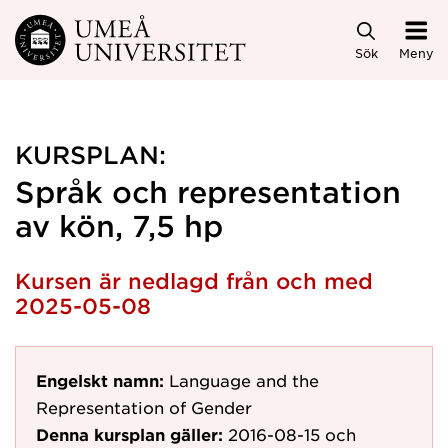
Hoppa direkt till innehållet
Sök
Meny
KURSPLAN:
Språk och representation
av kön, 7,5 hp
Kursen är nedlagd från och med
2025-05-08
Engelskt namn:
Language and the
Representation of Gender
Denna kursplan gäller:
2016-08-15
och