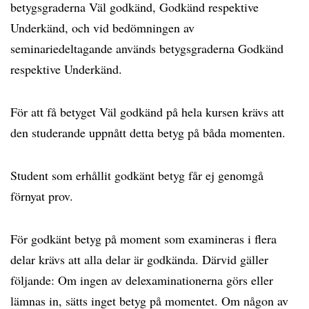
betygsgraderna Väl godkänd, Godkänd respektive
Underkänd, och vid bedömningen av
seminariedeltagande används betygsgraderna Godkänd
respektive Underkänd.
För att få betyget Väl godkänd på hela kursen krävs att
den studerande uppnått detta betyg på båda momenten.
Student som erhållit godkänt betyg får ej genomgå
förnyat prov.
För godkänt betyg på moment som examineras i flera
delar krävs att alla delar är godkända. Därvid gäller
följande: Om ingen av delexaminationerna görs eller
lämnas in, sätts inget betyg på momentet. Om någon av