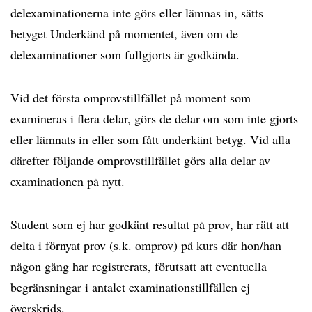
delexaminationerna inte görs eller lämnas in, sätts
betyget Underkänd på momentet, även om de
delexaminationer som fullgjorts är godkända.
Vid det första omprovstillfället på moment som
examineras i flera delar, görs de delar om som inte gjorts
eller lämnats in eller som fått underkänt betyg. Vid alla
därefter följande omprovstillfället görs alla delar av
examinationen på nytt.
Student som ej har godkänt resultat på prov, har rätt att
delta i förnyat prov (s.k. omprov) på kurs där hon/han
någon gång har registrerats, förutsatt att eventuella
begränsningar i antalet examinationstillfällen ej
överskrids.