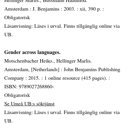
Hellinger Marlis., Bussmann Hadumod.
Amsterdam :
J. Benjamins :
2003. :
xii, 390 p. :
Obligatorisk
Läsanvisning: Läses i urval. Finns tillgänglig online via
UB.
Gender across languages.
Motschenbacher Heiko., Hellinger Marlis.
Amsterdam, [Netherlands] :
John Benjamins Publishing
Company :
2015. :
1 online resource (415 pages). :
ISBN: 9789027268860-
Obligatorisk
Se Umeå UB:s söktjänst
Läsanvisning: Läses i urval. Finns tillgänglig online via
UB.