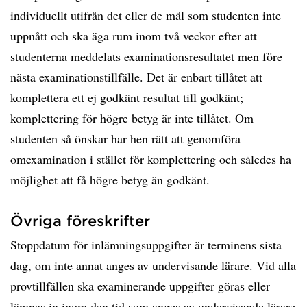
individuellt utifrån det eller de mål som studenten inte
uppnått och ska äga rum inom två veckor efter att
studenterna meddelats examinationsresultatet men före
nästa examinationstillfälle. Det är enbart tillåtet att
komplettera ett ej godkänt resultat till godkänt;
komplettering för högre betyg är inte tillåtet. Om
studenten så önskar har hen rätt att genomföra
omexamination i stället för komplettering och således ha
möjlighet att få högre betyg än godkänt.
Övriga föreskrifter
Stoppdatum för inlämningsuppgifter är terminens sista
dag, om inte annat anges av undervisande lärare. Vid alla
provtillfällen ska examinerande uppgifter göras eller
lämnas in inom den tid som anges av undervisande lärare