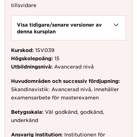
tillsvidare
Visa tidigare/senare versioner av
denna kursplan
Kurskod:
1SV039
Högskolepoäng:
15
Utbildningsnivå:
Avancerad nivå
Huvudområden och successiv fördjupning:
Skandinavistik: Avancerad nivå, innehåller
examensarbete för masterexamen
Betygsskala:
Väl godkänd, godkänd,
underkänd
Ansvarig institution:
Institutionen för