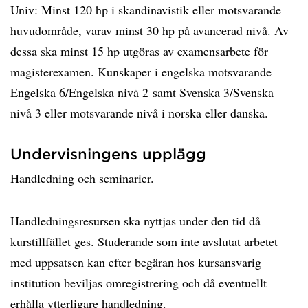
Univ: Minst 120 hp i skandinavistik eller motsvarande
huvudområde, varav minst 30 hp på avancerad nivå. Av
dessa ska minst 15 hp utgöras av examensarbete för
magisterexamen. Kunskaper i engelska motsvarande
Engelska 6/Engelska nivå 2 samt Svenska 3/Svenska
nivå 3 eller motsvarande nivå i norska eller danska.
Undervisningens upplägg
Handledning och seminarier.
Handledningsresursen ska nyttjas under den tid då
kurstillfället ges. Studerande som inte avslutat arbetet
med uppsatsen kan efter begäran hos kursansvarig
institution beviljas omregistrering och då eventuellt
erhålla ytterligare handledning.