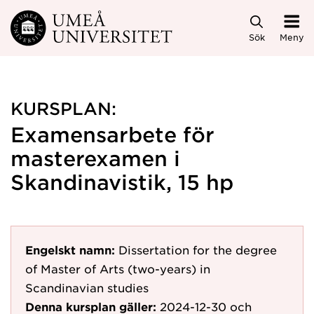
Hoppa direkt till innehållet
Sök
Meny
KURSPLAN:
Examensarbete för
masterexamen i
Skandinavistik, 15 hp
Engelskt namn:
Dissertation for the degree
of Master of Arts (two-years) in
Scandinavian studies
Denna kursplan gäller:
2024-12-30
och