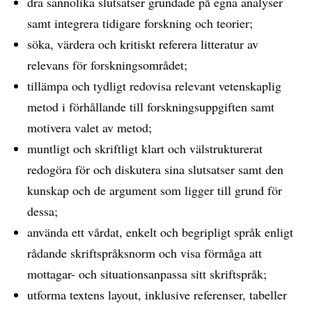
dra sannolika slutsatser grundade på egna analyser
samt integrera tidigare forskning och teorier;
söka, värdera och kritiskt referera litteratur av
relevans för forskningsområdet;
tillämpa och tydligt redovisa relevant vetenskaplig
metod i förhållande till forskningsuppgiften samt
motivera valet av metod;
muntligt och skriftligt klart och välstrukturerat
redogöra för och diskutera sina slutsatser samt den
kunskap och de argument som ligger till grund för
dessa;
använda ett vårdat, enkelt och begripligt språk enligt
rådande skriftspråksnorm och visa förmåga att
mottagar- och situationsanpassa sitt skriftspråk;
utforma textens layout, inklusive referenser, tabeller