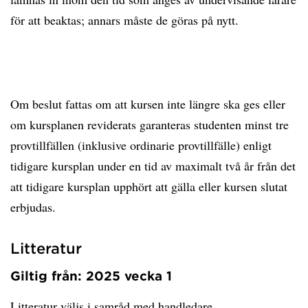
för att beaktas; annars måste de göras på nytt.
Om beslut fattas om att kursen inte längre ska ges eller
om kursplanen reviderats garanteras studenten minst tre
provtillfällen (inklusive ordinarie provtillfälle) enligt
tidigare kursplan under en tid av maximalt två år från det
att tidigare kursplan upphört att gälla eller kursen slutat
erbjudas.
Litteratur
Giltig från: 2025 vecka 1
Litteratur väljs i samråd med handledare.