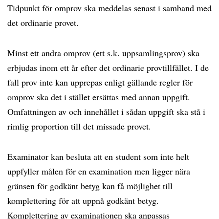
Tidpunkt för omprov ska meddelas senast i samband med
det ordinarie provet.
Minst ett andra omprov (ett s.k. uppsamlingsprov) ska
erbjudas inom ett år efter det ordinarie provtillfället. I de
fall prov inte kan upprepas enligt gällande regler för
omprov ska det i stället ersättas med annan uppgift.
Omfattningen av och innehållet i sådan uppgift ska stå i
rimlig proportion till det missade provet.
Examinator kan besluta att en student som inte helt
uppfyller målen för en examination men ligger nära
gränsen för godkänt betyg kan få möjlighet till
komplettering för att uppnå godkänt betyg.
Komplettering av examinationen ska anpassas