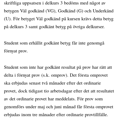
skriftliga uppsatsen i delkurs 3 bedöms med något av
betygen Väl godkänd (VG), Godkänd (G) och Underkänd
(U). För betyget Väl godkänd på kursen krävs detta betyg
på delkurs 3 samt godkänt betyg på övriga delkurser.
Student som erhållit godkänt betyg får inte genomgå
förnyat prov.
Student som inte har godkänt resultat på prov har rätt att
delta i förnyat prov (s.k. omprov). Det första omprovet
ska erbjudas senast två månader efter det ordinarie
provet, dock tidigast tio arbetsdagar efter det att resultatet
av det ordinarie provet har meddelats. För prov som
genomförs under maj och juni månad får första omprovet
erbjudas inom tre månader efter ordinarie provtillfälle.