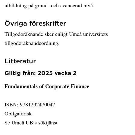
utbildning på grund- och avancerad nivå.
Övriga föreskrifter
Tillgodoräknande sker enligt Umeå universitets
tillgodoräknandeordning.
Litteratur
Giltig från: 2025 vecka 2
Fundamentals of Corporate Finance
ISBN: 9781292470047
Obligatorisk
Se Umeå UB:s söktjänst