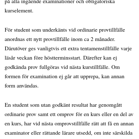
på alla ingående examinationer och obligatoriska
kurselement.
För student som underkänts vid ordinarie provtillfälle
anordnas ett nytt provtillfälle inom ca 2 månader.
Därutöver ges vanligtvis ett extra tentamenstillfälle varje
läsår veckan före höstterminsstart. Därefter kan ej
godkända prov fullgöras vid nästa kurstillfälle. Om
formen för examination ej går att upprepa, kan annan
form användas.
En student som utan godkänt resultat har genomgått
ordinarie prov samt ett omprov för en kurs eller en del av
en kurs, har vid nästa omprovstillfälle rätt att få en annan
examinator eller rättande lärare utsedd, om inte särskilda