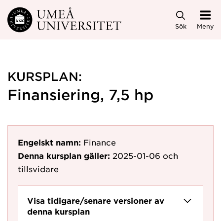
Hoppa direkt till innehållet
Sök
Meny
KURSPLAN:
Finansiering, 7,5 hp
Engelskt namn:
Finance
Denna kursplan gäller:
2025-01-06
och
tillsvidare
Visa tidigare/senare versioner av
denna kursplan