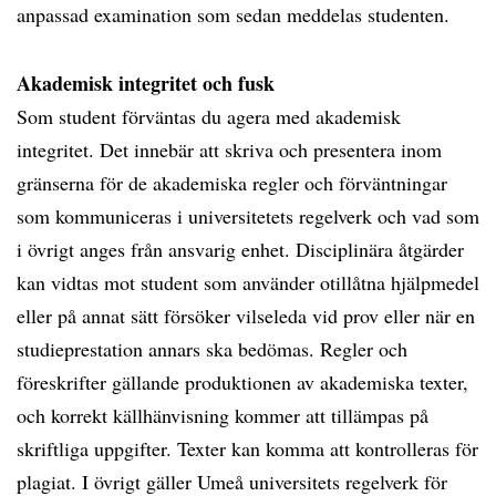
anpassad examination som sedan meddelas studenten.
Akademisk integritet och fusk
Som student förväntas du agera med akademisk
integritet. Det innebär att skriva och presentera inom
gränserna för de akademiska regler och förväntningar
som kommuniceras i universitetets regelverk och vad som
i övrigt anges från ansvarig enhet. Disciplinära åtgärder
kan vidtas mot student som använder otillåtna hjälpmedel
eller på annat sätt försöker vilseleda vid prov eller när en
studieprestation annars ska bedömas. Regler och
föreskrifter gällande produktionen av akademiska texter,
och korrekt källhänvisning kommer att tillämpas på
skriftliga uppgifter. Texter kan komma att kontrolleras för
plagiat. I övrigt gäller Umeå universitets regelverk för