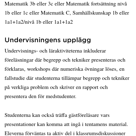
Matematik 3b eller 3c eller Matematik fortsättning nivå
1b eller 1c eller Matematik C, Samhällskunskap 1b eller
1a1+1a2/nivå 1b eller 1a1+1a2
Undervisningens upplägg
Undervisnings- och läraktiviteterna inkluderar
föreläsningar där begrepp och tekniker presenteras och
förklaras, workshops där numeriska övningar löses, en
fallstudie där studenterna tillämpar begrepp och tekniker
på verkliga problem och skriver en rapport och
presentera den för medstudenter.
Studenterna kan också träffa gästföreläsare vars
presentationer kan komma att ingå i tentamens material.
Eleverna förväntas ta aktiv del i klassrumsdiskussioner