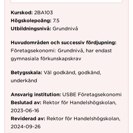
Kurskod:
2BA103
Högskolepoäng:
7.5
Utbildningsnivå:
Grundnivå
Huvudområden och successiv fördjupning:
Företagsekonomi: Grundnivå, har endast
gymnasiala förkunskapskrav
Betygsskala:
Väl godkänd, godkänd,
underkänd
Ansvarig institution:
USBE Företagsekonomi
Beslutad av:
Rektor för Handelshögskolan,
2023-06-16
Reviderad av:
Rektor för Handelshögskolan,
2024-09-26