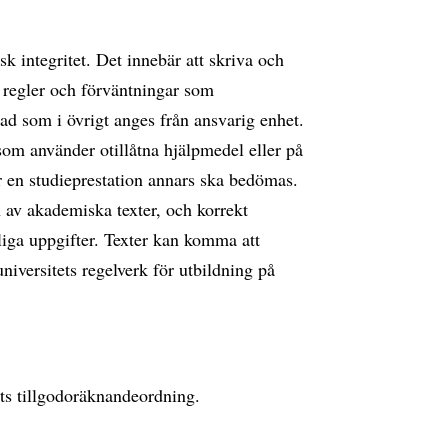
 integritet. Det innebär att skriva och
 regler och förväntningar som
ad som i övrigt anges från ansvarig enhet.
som använder otillåtna hjälpmedel eller på
är en studieprestation annars ska bedömas.
 av akademiska texter, och korrekt
liga uppgifter. Texter kan komma att
universitets regelverk för utbildning på
ts tillgodoräknandeordning.