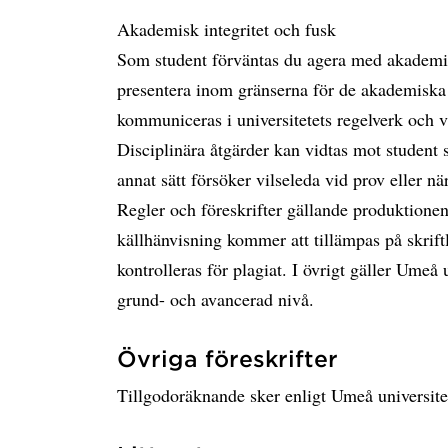
Akademisk integritet och fusk
Som student förväntas du agera med akademisk
presentera inom gränserna för de akademiska
kommuniceras i universitetets regelverk och v
Disciplinära åtgärder kan vidtas mot student 
annat sätt försöker vilseleda vid prov eller n
Regler och föreskrifter gällande produktionen
källhänvisning kommer att tillämpas på skrift
kontrolleras för plagiat. I övrigt gäller Umeå 
grund- och avancerad nivå.
Övriga föreskrifter
Tillgodoräknande sker enligt Umeå universite