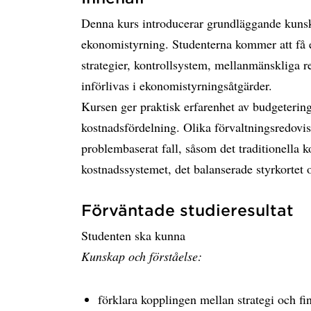
Denna kurs introducerar grundläggande kuns
ekonomistyrning. Studenterna kommer att få en
strategier, kontrollsystem, mellanmänskliga re
införlivas i ekonomistyrningsåtgärder.
Kursen ger praktisk erfarenhet av budgeterin
kostnadsfördelning. Olika förvaltningsredovi
problembaserat fall, såsom det traditionella 
kostnadssystemet, det balanserade styrkortet 
Förväntade studieresultat
Studenten ska kunna
Kunskap och förståelse:
förklara kopplingen mellan strategi och fin