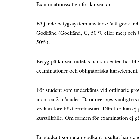
Examinationssätten för kursen är:
Följande betygssystem används: Väl godkänd
Godkänd (Godkänd, G, 50 % eller mer) och 
50%).
Betyg på kursen utdelas när studenten har bli
examinationer och obligatoriska kurselement.
För student som underkänts vid ordinarie provti
inom ca 2 månader. Därutöver ges vanligtvis et
veckan före höstterminsstart. Därefter kan ej
kurstillfälle. Om formen för examination ej 
En student som utan godkänt resultat har gen