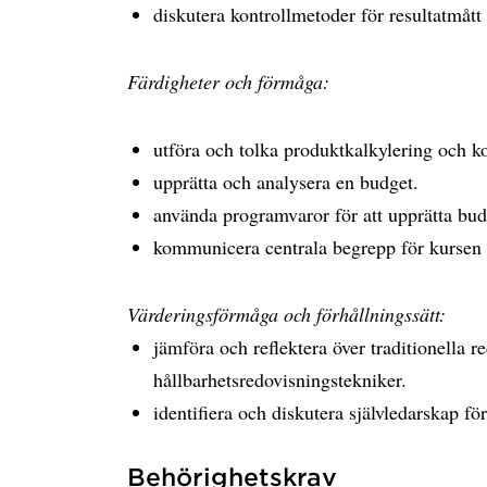
diskutera kontrollmetoder för resultatmått
Färdigheter och förmåga:
utföra och tolka produktkalkylering och k
upprätta och analysera en budget.
använda programvaror för att upprätta bu
kommunicera centrala begrepp för kursen p
Värderingsförmåga och förhållningssätt:
jämföra och reflektera över traditionella r
hållbarhetsredovisningstekniker.
identifiera och diskutera självledarskap för
Behörighetskrav