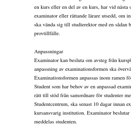
en kurs eller en del av en kurs, har vid nästa 
examinator eller rättande lärare utsedd, om in
ska vända sig till studierektor med en sådan 
provtillfälle.
Anpassningar
Examinator kan besluta om avsteg från kursp
anpassning av examinationsformen ska övervä
Examinationsformen anpassas inom ramen för 
Student som har behov av en anpassad examina
rätt till stöd från samordnare för studenter m
Studentcentrum, ska senast 10 dagar innan e
kursansvarig institution. Examinator beslut
meddelas studenten.