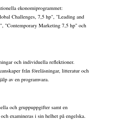
nationella ekonomiprogrammet:
lobal Challenges, 7,5 hp", "Leading and
hp", "Contemporary Marketing 7,5 hp" och
ngar och individuella reflektioner.
kunskaper från föreläsningar, litteratur och
jälp av en programvara.
ella och gruppuppgifter samt en
 och examineras i sin helhet på engelska.