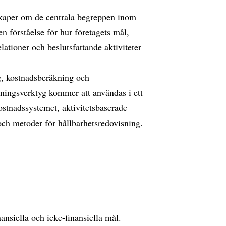
kaper om de centrala begreppen inom
 förståelse för hur företagets mål,
lationer och beslutsfattande aktiviteter
g, kostnadsberäkning och
sningsverktyg kommer att användas i ett
kostnadssystemet, aktivitetsbaserade
och metoder för hållbarhetsredovisning.
ansiella och icke-finansiella mål.