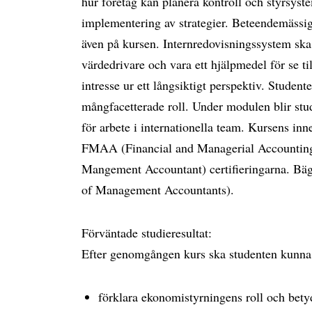
hur företag kan planera kontroll och styrsyst
implementering av strategier. Beteendemässig
även på kursen. Internredovisningssystem sk
värdedrivare och vara ett hjälpmedel för se til
intresse ur ett långsiktigt perspektiv. Studen
mångfacetterade roll. Under modulen blir stu
för arbete i internationella team. Kursens in
FMAA (Financial and Managerial Accounting
Mangement Accountant) certifieringarna. Bägg
of Management Accountants).
Förväntade studieresultat:
Efter genomgången kurs ska studenten kunna
förklara ekonomistyrningens roll och bety