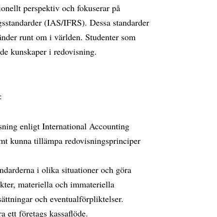
tionellt perspektiv och fokuserar på
ngsstandarder (IAS/IFRS). Dessa standarder
länder runt om i världen. Studenter som
de kunskaper i redovisning.
:
sning enligt International Accounting
mt kunna tillämpa redovisningsprinciper
ndarderna i olika situationer och göra
ter, materiella och immateriella
sättningar och eventualförpliktelser.
a ett företags kassaflöde.