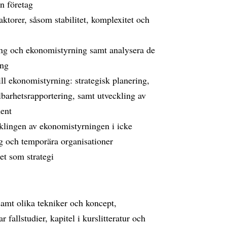
an företag
aktorer, såsom stabilitet, komplexitet och
ing och ekonomistyrning samt analysera de
ing
ll ekonomistyrning: strategisk planering,
lbarhetsrapportering, samt utveckling av
ment
klingen av ekonomistyrningen i icke
ag och temporära organisationer
et som strategi
amt olika tekniker och koncept,
fallstudier, kapitel i kurslitteratur och