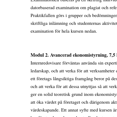
datorbaserad examination om plagiat och refer
Praktikfallen görs i grupper och bedömningen
skriftliga inlämning och studenternas aktivite
examination för hela kursen nedan.
Modul 2. Avancerad ekonomistyrning, 7,5
Internredovisare förväntas använda sin exper
ledarskap, och att verka för att verksamheter
ett företags långsiktiga framgång beror på des
och att verka för att dessa utnyttjas så att v
ger en solid teoretisk grund inom ekonomisty
att öka värdet på företaget och därigenom ak
värdeskapande. Ett annat syfte med kursen är