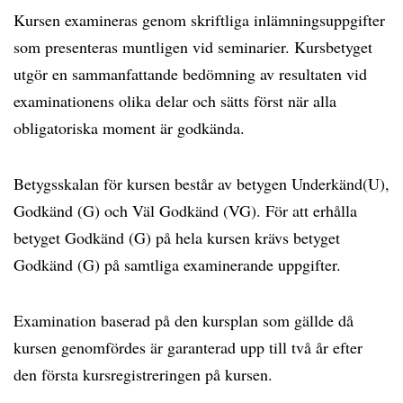
Kursen examineras genom skriftliga inlämningsuppgifter
som presenteras muntligen vid seminarier. Kursbetyget
utgör en sammanfattande bedömning av resultaten vid
examinationens olika delar och sätts först när alla
obligatoriska moment är godkända.
Betygsskalan för kursen består av betygen Underkänd(U),
Godkänd (G) och Väl Godkänd (VG). För att erhålla
betyget Godkänd (G) på hela kursen krävs betyget
Godkänd (G) på samtliga examinerande uppgifter.
Examination baserad på den kursplan som gällde då
kursen genomfördes är garanterad upp till två år efter
den första kursregistreringen på kursen.