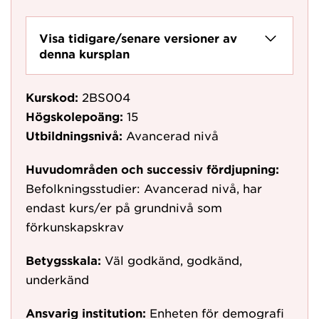
Visa tidigare/senare versioner av
denna kursplan
Kurskod:
2BS004
Högskolepoäng:
15
Utbildningsnivå:
Avancerad nivå
Huvudområden och successiv fördjupning:
Befolkningsstudier: Avancerad nivå, har
endast kurs/er på grundnivå som
förkunskapskrav
Betygsskala:
Väl godkänd, godkänd,
underkänd
Ansvarig institution:
Enheten för demografi