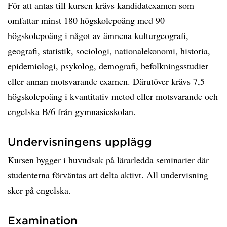
För att antas till kursen krävs kandidatexamen som
omfattar minst 180 högskolepoäng med 90
högskolepoäng i något av ämnena kulturgeografi,
geografi, statistik, sociologi, nationalekonomi, historia,
epidemiologi, psykolog, demografi, befolkningsstudier
eller annan motsvarande examen. Därutöver krävs 7,5
högskolepoäng i kvantitativ metod eller motsvarande och
engelska B/6 från gymnasieskolan.
Undervisningens upplägg
Kursen bygger i huvudsak på lärarledda seminarier där
studenterna förväntas att delta aktivt. All undervisning
sker på engelska.
Examination