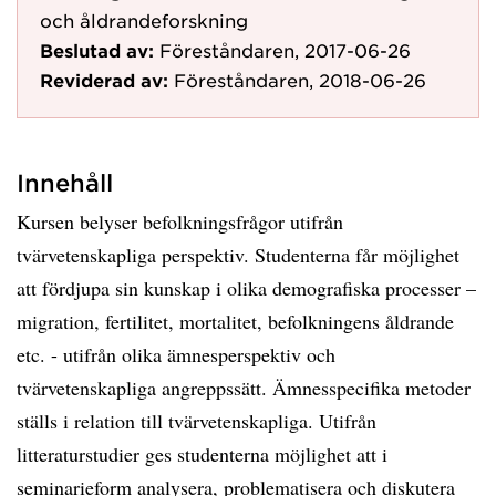
och åldrandeforskning
Beslutad av:
Föreståndaren, 2017-06-26
Reviderad av:
Föreståndaren, 2018-06-26
Innehåll
Kursen belyser befolkningsfrågor utifrån
tvärvetenskapliga perspektiv. Studenterna får möjlighet
att fördjupa sin kunskap i olika demografiska processer –
migration, fertilitet, mortalitet, befolkningens åldrande
etc. - utifrån olika ämnesperspektiv och
tvärvetenskapliga angreppssätt. Ämnesspecifika metoder
ställs i relation till tvärvetenskapliga. Utifrån
litteraturstudier ges studenterna möjlighet att i
seminarieform analysera, problematisera och diskutera