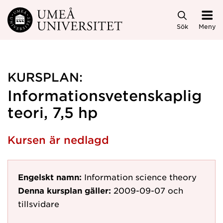
Hoppa direkt till innehållet
Sök
Meny
KURSPLAN:
Informationsvetenskaplig
teori, 7,5 hp
Kursen är nedlagd
Engelskt namn:
Information science theory
Denna kursplan gäller:
2009-09-07
och
tillsvidare