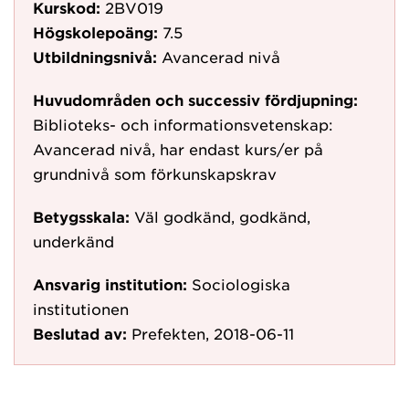
Kurskod:
2BV019
Högskolepoäng:
7.5
Utbildningsnivå:
Avancerad nivå
Huvudområden och successiv fördjupning:
Biblioteks- och informationsvetenskap:
Avancerad nivå, har endast kurs/er på
grundnivå som förkunskapskrav
Betygsskala:
Väl godkänd, godkänd,
underkänd
Ansvarig institution:
Sociologiska
institutionen
Beslutad av:
Prefekten, 2018-06-11