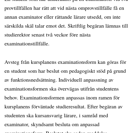
provtillfällen har rätt att vid nästa omprovstillfälle få en
annan examinator eller rättande lärare utsedd, om inte
särskilda skäl talar emot det. Skriftlig begäran lämnas till
studierektor senast två veckor före nästa
examinationstillfälle.
Avsteg från kursplanens examinationsform kan göras för
en student som har beslut om pedagogiskt stöd på grund
av funktionsnedsättning. Individuell anpassning av
examinationsformen ska övervägas utifrån studentens
behov. Examinationsformen anpassas inom ramen för
kursplanens förväntade studieresultat. Efter begäran av
studenten ska kursansvarig lärare, i samråd med
examinator, skyndsamt besluta om anpassad