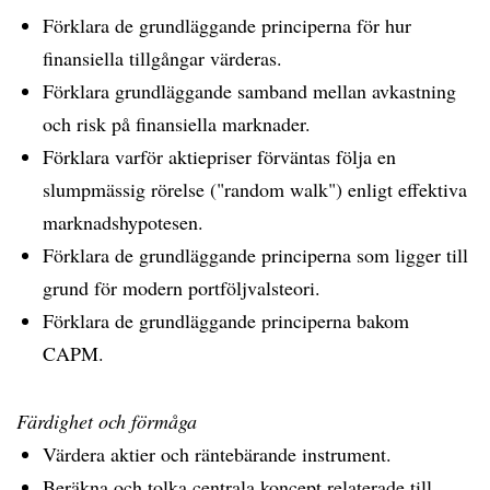
Förklara de grundläggande principerna för hur
finansiella tillgångar värderas.
Förklara grundläggande samband mellan avkastning
och risk på finansiella marknader.
Förklara varför aktiepriser förväntas följa en
slumpmässig rörelse ("random walk") enligt effektiva
marknadshypotesen.
Förklara de grundläggande principerna som ligger till
grund för modern portföljvalsteori.
Förklara de grundläggande principerna bakom
CAPM.
Färdighet och förmåga
Värdera aktier och räntebärande instrument.
Beräkna och tolka centrala koncept relaterade till