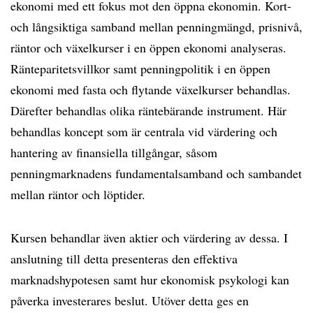
ekonomi med ett fokus mot den öppna ekonomin. Kort-
och långsiktiga samband mellan penningmängd, prisnivå,
räntor och växelkurser i en öppen ekonomi analyseras.
Ränteparitetsvillkor samt penningpolitik i en öppen
ekonomi med fasta och flytande växelkurser behandlas.
Därefter behandlas olika räntebärande instrument. Här
behandlas koncept som är centrala vid värdering och
hantering av finansiella tillgångar, såsom
penningmarknadens fundamentalsamband och sambandet
mellan räntor och löptider.
Kursen behandlar även aktier och värdering av dessa. I
anslutning till detta presenteras den effektiva
marknadshypotesen samt hur ekonomisk psykologi kan
påverka investerares beslut. Utöver detta ges en