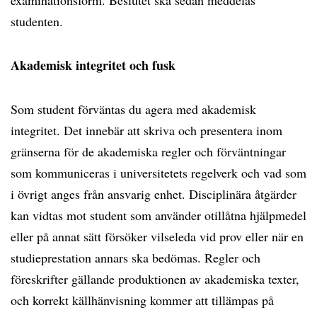
examinationsform. Beslutet ska sedan meddelas
studenten.
Akademisk integritet och fusk
Som student förväntas du agera med akademisk
integritet. Det innebär att skriva och presentera inom
gränserna för de akademiska regler och förväntningar
som kommuniceras i universitetets regelverk och vad som
i övrigt anges från ansvarig enhet. Disciplinära åtgärder
kan vidtas mot student som använder otillåtna hjälpmedel
eller på annat sätt försöker vilseleda vid prov eller när en
studieprestation annars ska bedömas. Regler och
föreskrifter gällande produktionen av akademiska texter,
och korrekt källhänvisning kommer att tillämpas på