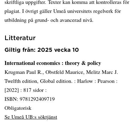
skriftliga uppgifter. Texter kan komma att kontrolleras för
plagiat. I övrigt gäller Umeå universitets regelverk för
utbildning på grund- och avancerad nivå.
Litteratur
Giltig från: 2025 vecka 10
International economics
: theory & policy
Krugman Paul R., Obstfeld Maurice, Melitz Marc J.
Twelfth edition, Global edition. :
Harlow :
Pearson :
[2022] :
817 sidor :
ISBN: 9781292409719
Obligatorisk
Se Umeå UB:s söktjänst