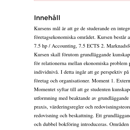
Innehåll
Kursens mål är att ge de studerande en integ
företagsekonomiska området. Kursen består a
7.5 hp / Accounting, 7.5 ECTS 2. Marknadsf
Kursen skall förutom grundläggande kunskap
för relationerna mellan ekonomiska problem p
individnivå. I detta ingår att ge perspektiv 
företag och organisationer. Moment 1. Exter
Momentet syftar till att ge studenten kunska
utformning med beaktande av grundläggande r
praxis, värderingsregler och redovisningste
redovisning och beskattning. Ett grundlägga
och dubbel bokföring introduceras. Områden