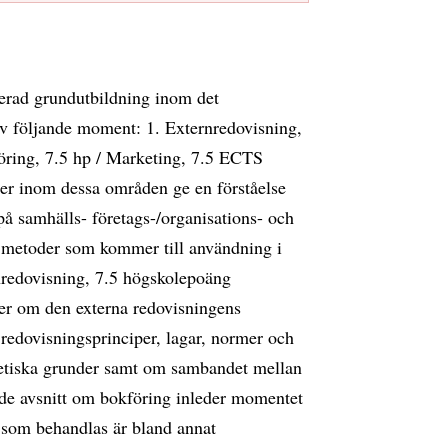
rerad grundutbildning inom det
v följande moment: 1. Externredovisning,
öring, 7.5 hp / Marketing, 7.5 ECTS
er inom dessa områden ge en förståelse
å samhälls- företags-/organisations- och
på metoder som kommer till användning i
nredovisning, 7.5 högskolepoäng
per om den externa redovisningens
edovisningsprinciper, lagar, normer och
oretiska grunder samt om sambandet mellan
nde avsnitt om bokföring inleder momentet
 som behandlas är bland annat