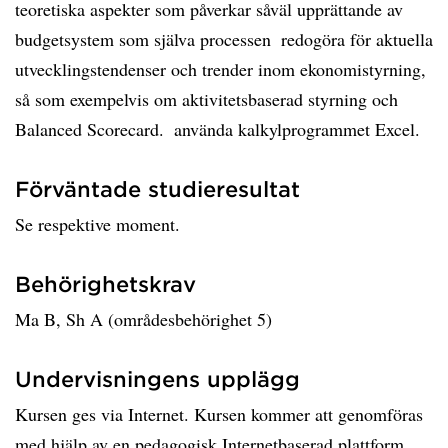
Förväntade studieresultat
Se respektive moment.
Behörighetskrav
Ma B, Sh A (områdesbehörighet 5)
Undervisningens upplägg
Kursen ges via Internet. Kursen kommer att genomföras
med hjälp av en pedagogisk Internetbaserad plattform