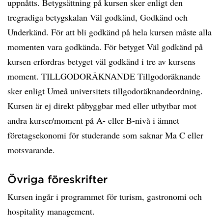
uppnåtts. Betygsättning på kursen sker enligt den
tregradiga betygskalan Väl godkänd, Godkänd och
Underkänd. För att bli godkänd på hela kursen måste alla
momenten vara godkända. För betyget Väl godkänd på
kursen erfordras betyget väl godkänd i tre av kursens
moment. TILLGODORÄKNANDE Tillgodoräknande
sker enligt Umeå universitets tillgodoräknandeordning.
Kursen är ej direkt påbyggbar med eller utbytbar mot
andra kurser/moment på A- eller B-nivå i ämnet
företagsekonomi för studerande som saknar Ma C eller
motsvarande.
Övriga föreskrifter
Kursen ingår i programmet för turism, gastronomi och
hospitality management.