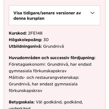
Visa tidigare/senare versioner av
denna kursplan
Kurskod:
2FE148
Högskolepoäng:
30
Utbildningsnivå:
Grundnivå
Huvudområden och successiv fördjupning:
Företagsekonomi: Grundnivå, har endast
gymnasiala förkunskapskrav
Måltids- och restaurangvetenskap:
Grundnivå, har endast gymnasiala
förkunskapskrav
Betygsskala:
Väl godkänd, godkänd,
underkänd