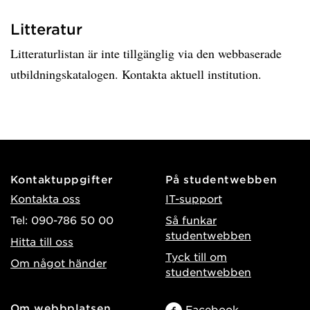
Litteratur
Litteraturlistan är inte tillgänglig via den webbaserade
utbildningskatalogen. Kontakta aktuell institution.
Kontaktuppgifter
På studentwebben
Kontakta oss
IT-support
Tel: 090-786 50 00
Så funkar
studentwebben
Hitta till oss
Tyck till om
Om något händer
studentwebben
Om webbplatsen
Facebook