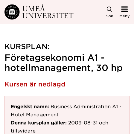
Hoppa direkt till innehållet
Sök
Meny
KURSPLAN:
Företagsekonomi A1 -
hotellmanagement, 30 hp
Kursen är nedlagd
Engelskt namn:
Business Administration A1 -
Hotel Management
Denna kursplan gäller:
2009-08-31
och
tillsvidare