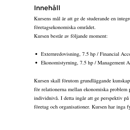
Innehåll
Kursens mål är att ge de studerande en integ
företagsekonomiska området.
Kursen består av följande moment:
Externredovisning, 7.5 hp / Financial Acc
Ekonomistyrning, 7.5 hp / Management Ac
Kursen skall förutom grundläggande kunskap
för relationerna mellan ekonomiska problem p
individnivå. I detta ingår att ge perspektiv 
företag och organisationer. Kursen har inga fy