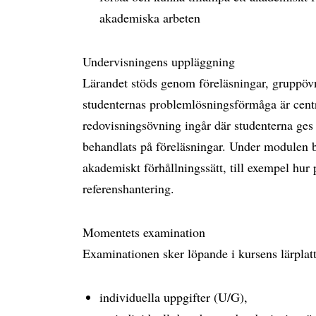
akademiska arbeten
Undervisningens uppläggning
Lärandet stöds genom föreläsningar, gruppövn
studenternas problemlösningsförmåga är centr
redovisningsövning ingår där studenterna ges 
behandlats på föreläsningar. Under modulen bli
akademiskt förhållningssätt, till exempel hur
referenshantering.
Momentets examination
Examinationen sker löpande i kursens lärpla
individuella uppgifter (U/G),