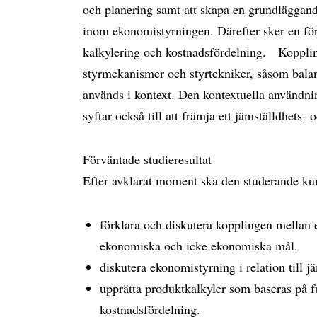
och planering samt att skapa en grundläggand
inom ekonomistyrningen. Därefter sker en f
kalkylering och kostnadsfördelning. Kopplin
styrmekanismer och styrtekniker, såsom balan
används i kontext. Den kontextuella användni
syftar också till att främja ett jämställdhets-
Förväntade studieresultat
Efter avklarat moment ska den studerande ku
förklara och diskutera kopplingen mellan et
ekonomiska och icke ekonomiska mål.
diskutera ekonomistyrning i relation till j
upprätta produktkalkyler som baseras på fu
kostnadsfördelning.