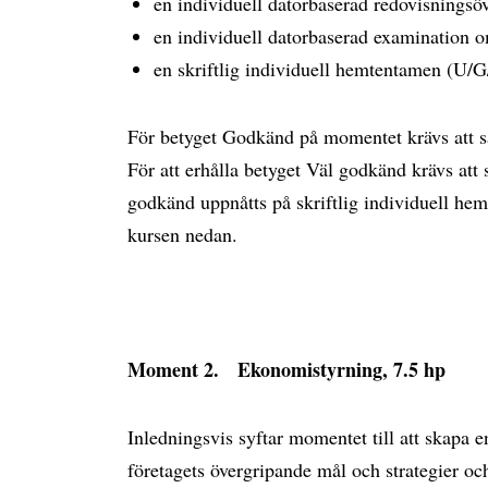
en individuell datorbaserad redovisnings
en individuell datorbaserad examination o
en skriftlig individuell hemtentamen (U/
För betyget Godkänd på momentet krävs att 
För att erhålla betyget Väl godkänd krävs att
godkänd uppnåtts på skriftlig individuell he
kursen nedan.
Moment 2. Ekonomistyrning, 7.5 hp
Inledningsvis syftar momentet till att skap
företagets övergripande mål och strategier o