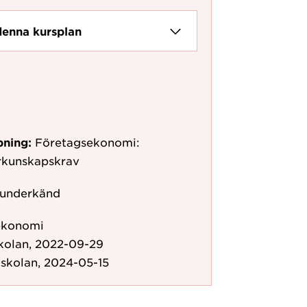
denna kursplan
pning:
Företagsekonomi:
örkunskapskrav
 underkänd
ekonomi
kolan, 2022-09-29
skolan, 2024-05-15