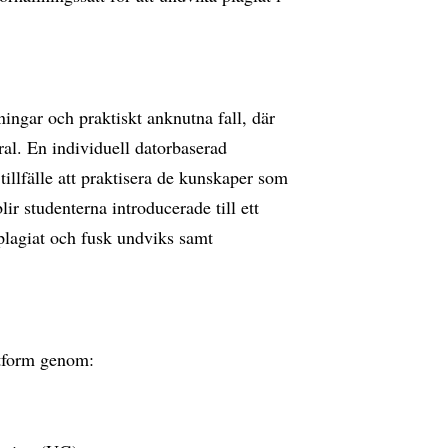
ingar och praktiskt anknutna fall, där
al. En individuell datorbaserad
tillfälle att praktisera de kunskaper som
r studenterna introducerade till ett
 plagiat och fusk undviks samt
ttform genom: