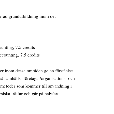
rerad grundutbildning inom det
ounting, 7.5 credits
counting, 7.5 credits
er inom dessa områden ge en förståelse
å samhälls- företags-/organisations- och
på metoder som kommer till användning i
siska träffar och går på halvfart.