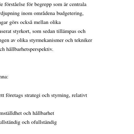
e förståelse för begrepp som är centrala
ördjupning inom områdena budgetering,
gar görs också mellan olika
serat styrkort, som sedan tillämpas och
ngen av olika styrmekanismer och tekniker
 och hållbarhetsperspektiv.
nna:
t företags strategi och styrning, relativt
ämställdhet och hållbarhet
llständig och ofullständig