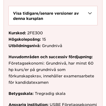
Visa tidigare/senare versioner av
denna kursplan
Kurskod:
2FE300
Högskolepoäng:
15
Utbildningsnivå:
Grundnivå
Huvudområden och successiv fördjupning:
Företagsekonomi: Grundnivå, har minst 60
hp kurs/er på grundnivå som
förkunskapskrav, innehåller examensarbete
för kandidatexamen
Betygsskala:
Tregradig skala
Ansvarig institution:
USBE Företagsekonomi