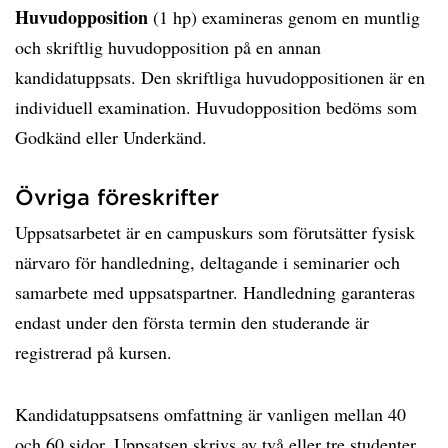
Huvudopposition
(1 hp) examineras genom en muntlig
och skriftlig huvudopposition på en annan
kandidatuppsats. Den skriftliga huvudoppositionen är en
individuell examination. Huvudopposition bedöms som
Godkänd eller Underkänd.
Övriga föreskrifter
Uppsatsarbetet är en campuskurs som förutsätter fysisk
närvaro för handledning, deltagande i seminarier och
samarbete med uppsatspartner. Handledning garanteras
endast under den första termin den studerande är
registrerad på kursen.
Kandidatuppsatsens omfattning är vanligen mellan 40
och 60 sidor. Uppsatsen skrivs av två eller tre studenter.