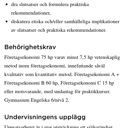
dra slutsatser och formulera praktiska
rekommendationer,
diskutera etiska och/eller samhälleliga implikationer
av slutsatser och praktiska rekommendationer.
Behörighetskrav
Företagsekonomi 75 hp varav minst 7,5 hp vetenskaplig
metod inom företagsekonomi, innefattande såväl
kvalitativ som kvantitativ metod. Företagsekonomi A +
Företagsekonomi B 60 hp, Företagsekonomi C 15 hp
eller motsvarande, med undantag för praktikkurser.
Gymnasium Engelska 6/nivå 2.
Undervisningens upplägg
Uppsatsarbetet är i stor utsträckning ett självständigt