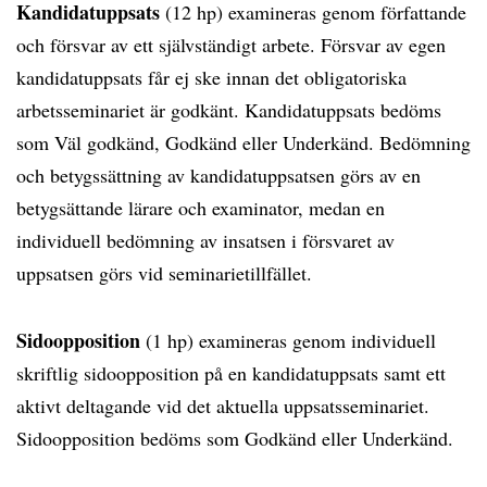
Kandidatuppsats
(12 hp) examineras genom författande
och försvar av ett självständigt arbete. Försvar av egen
kandidatuppsats får ej ske innan det obligatoriska
arbetsseminariet är godkänt. Kandidatuppsats bedöms
som Väl godkänd, Godkänd eller Underkänd. Bedömning
och betygssättning av kandidatuppsatsen görs av en
betygsättande lärare och examinator, medan en
individuell bedömning av insatsen i försvaret av
uppsatsen görs vid seminarietillfället.
Sidoopposition
(1 hp) examineras genom individuell
skriftlig sidoopposition på en kandidatuppsats samt ett
aktivt deltagande vid det aktuella uppsatsseminariet.
Sidoopposition bedöms som Godkänd eller Underkänd.