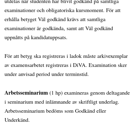
utdelas när studenten har blivit godkänd på samtliga
examinationer och obligatoriska kursmoment. För att
erhålla betyget Väl godkänd krävs att samtliga
examinationer är godkända, samt att Väl godkänd
uppnåtts på kandidatuppsats.
För att betyg ska registreras i ladok måste arkivexemplar
av examensarbetet registreras i DiVA. Examination sker
under anvisad period under terminstid.
Arbetsseminarium
(1 hp) examineras genom deltagande
i seminarium med inlämnande av skriftligt underlag.
Arbetsseminarium bedöms som Godkänd eller
Underkänd.