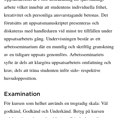
arbete vilket innebär att studentens individuella frihet,
kreativitet och personliga ansvarstagande betonas. Det
förutsätts att uppsatsmanuskriptet presenteras och
diskuteras med handledaren vid minst tre tillfällen under
uppsatsarbetets gång. Undervisningen består av ett
arbetsseminarium där en muntlig och skriftlig granskning
av en tidigare uppsats genomförs. Arbetsseminariets
syfte är dels att klargöra uppsatsarbetets omfattning och
krav, dels att träna studenten inför sido- respektive
huvudopposition.
Examination
För kursen som helhet används en tregradig skala: Väl
godkänd, Godkänd och Underkänd. Betyg på kursen