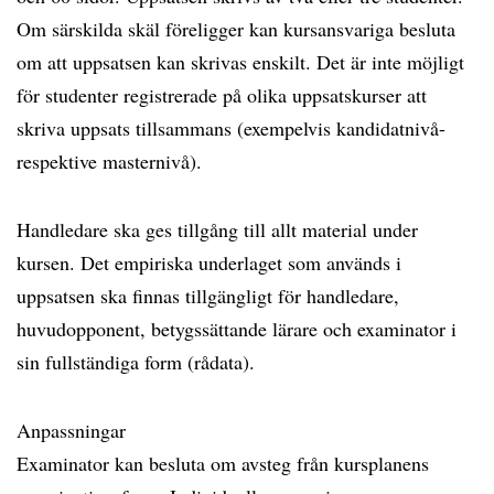
Om särskilda skäl föreligger kan kursansvariga besluta
om att uppsatsen kan skrivas enskilt. Det är inte möjligt
för studenter registrerade på olika uppsatskurser att
skriva uppsats tillsammans (exempelvis kandidatnivå-
respektive masternivå).
Handledare ska ges tillgång till allt material under
kursen. Det empiriska underlaget som används i
uppsatsen ska finnas tillgängligt för handledare,
huvudopponent, betygssättande lärare och examinator i
sin fullständiga form (rådata).
Anpassningar
Examinator kan besluta om avsteg från kursplanens