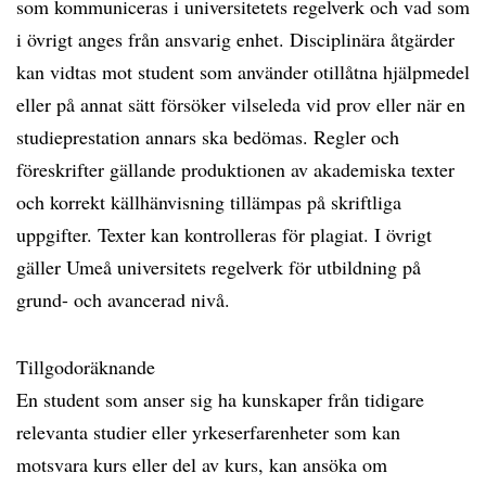
som kommuniceras i universitetets regelverk och vad som
i övrigt anges från ansvarig enhet. Disciplinära åtgärder
kan vidtas mot student som använder otillåtna hjälpmedel
eller på annat sätt försöker vilseleda vid prov eller när en
studieprestation annars ska bedömas. Regler och
föreskrifter gällande produktionen av akademiska texter
och korrekt källhänvisning tillämpas på skriftliga
uppgifter. Texter kan kontrolleras för plagiat. I övrigt
gäller Umeå universitets regelverk för utbildning på
grund- och avancerad nivå.
Tillgodoräknande
En student som anser sig ha kunskaper från tidigare
relevanta studier eller yrkeserfarenheter som kan
motsvara kurs eller del av kurs, kan ansöka om