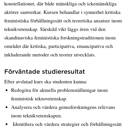
konstellationer, där både mänskliga och ickemänskliga
aktörer samverkar. Kursen behandlar i synnerhet kritiska
feministiska förhållningssätt och teoretiska ansatser inom
teknikvetenskap. Särskild vikt läggs även vid den
skandinaviska feministiska forskningstraditionen inom
området där kritiska, participativa, emancipativa och
inkluderande metoder och teorier utvecklats.
Förväntade studieresultat
Efter avslutad kurs ska studenten kunna:
Redogöra för aktuella problemställningar inom
feministisk teknovetenskap.
Analysera och värdera genusforskningens relevans
inom teknikvetenskapen.
Identifiera och värdera strategier och förhållningssätt