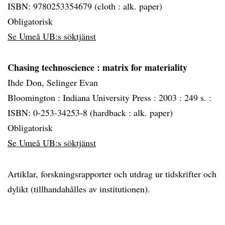
ISBN: 9780253354679 (cloth : alk. paper)
Obligatorisk
Se Umeå UB:s söktjänst
Chasing technoscience
: matrix for materiality
Ihde Don, Selinger Evan
Bloomington :
Indiana University Press :
2003 :
249 s. :
ISBN: 0-253-34253-8 (hardback : alk. paper)
Obligatorisk
Se Umeå UB:s söktjänst
Artiklar, forskningsrapporter och utdrag ur tidskrifter och
dylikt (tillhandahålles av institutionen).