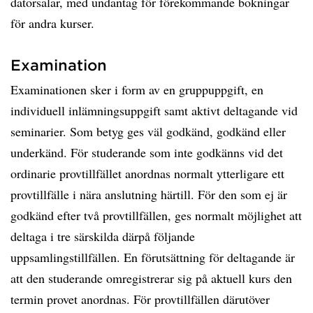
datorsalar, med undantag för förekommande bokningar
för andra kurser.
Examination
Examinationen sker i form av en gruppuppgift, en
individuell inlämningsuppgift samt aktivt deltagande vid
seminarier. Som betyg ges väl godkänd, godkänd eller
underkänd. För studerande som inte godkänns vid det
ordinarie provtillfället anordnas normalt ytterligare ett
provtillfälle i nära anslutning härtill. För den som ej är
godkänd efter två provtillfällen, ges normalt möjlighet att
deltaga i tre särskilda därpå följande
uppsamlingstillfällen. En förutsättning för deltagande är
att den studerande omregistrerar sig på aktuell kurs den
termin provet anordnas. För provtillfällen därutöver