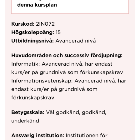
denna kursplan
Kurskod:
2IN072
Högskolepoäng:
15
Utbildningsnivå:
Avancerad nivå
Huvudområden och successiv fördjupning:
Informatik: Avancerad nivå, har endast
kurs/er på grundnivå som förkunskapskrav
Informationsvetenskap: Avancerad nivå, har
endast kurs/er på grundnivå som
förkunskapskrav
Betygsskala:
Väl godkänd, godkänd,
underkänd
Ansvarig institution:
Institutionen för