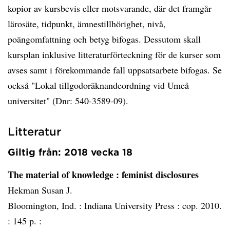
kopior av kursbevis eller motsvarande, där det framgår
lärosäte, tidpunkt, ämnestillhörighet, nivå,
poängomfattning och betyg bifogas. Dessutom skall
kursplan inklusive litteraturförteckning för de kurser som
avses samt i förekommande fall uppsatsarbete bifogas. Se
också "Lokal tillgodoräknandeordning vid Umeå
universitet" (Dnr: 540-3589-09).
Litteratur
Giltig från: 2018 vecka 18
The material of knowledge
: feminist disclosures
Hekman Susan J.
Bloomington, Ind. :
Indiana University Press :
cop. 2010.
:
145 p. :