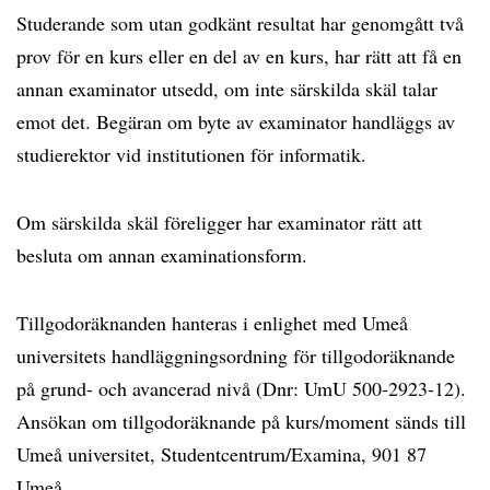
Studerande som utan godkänt resultat har genomgått två
prov för en kurs eller en del av en kurs, har rätt att få en
annan examinator utsedd, om inte särskilda skäl talar
emot det. Begäran om byte av examinator handläggs av
studierektor vid institutionen för informatik.
Om särskilda skäl föreligger har examinator rätt att
besluta om annan examinationsform.
Tillgodoräknanden hanteras i enlighet med Umeå
universitets handläggningsordning för tillgodoräknande
på grund- och avancerad nivå (Dnr: UmU 500-2923-12).
Ansökan om tillgodoräknande på kurs/moment sänds till
Umeå universitet, Studentcentrum/Examina, 901 87
Umeå.