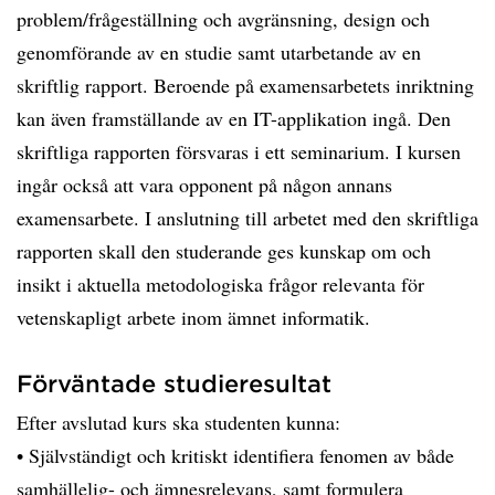
problem/frågeställning och avgränsning, design och
genomförande av en studie samt utarbetande av en
skriftlig rapport. Beroende på examensarbetets inriktning
kan även framställande av en IT-applikation ingå. Den
skriftliga rapporten försvaras i ett seminarium. I kursen
ingår också att vara opponent på någon annans
examensarbete. I anslutning till arbetet med den skriftliga
rapporten skall den studerande ges kunskap om och
insikt i aktuella metodologiska frågor relevanta för
vetenskapligt arbete inom ämnet informatik.
Förväntade studieresultat
Efter avslutad kurs ska studenten kunna:
• Självständigt och kritiskt identifiera fenomen av både
samhällelig- och ämnesrelevans, samt formulera