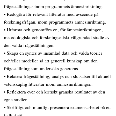
frågeställningar inom programmets ämnesinriktning.
• Redogöra för relevant litteratur med avseende på
forskningsfrågan, inom programmets ämnesinriktning.
• Utforma och genomföra en, för ämnesinriktningen,
metodologiskt och forskningsetiskt välgrundad studie av
den valda frågeställningen.
• Skapa en syntes av insamlad data och valda teorier
och/eller modeller så att generell kunskap om den
frågeställning som undersöks genereras.
• Relatera frågeställning, analys och slutsatser till aktuell
vetenskaplig litteratur inom ämnesinriktningen.
• Reflektera över och kritiskt granska resultatet av den
egna studien.
• Skriftligt och muntligt presentera examensarbetet på ett
tydligt sätt.