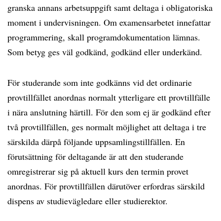
granska annans arbetsuppgift samt deltaga i obligatoriska
moment i undervisningen. Om examensarbetet innefattar
programmering, skall programdokumentation lämnas.
Som betyg ges väl godkänd, godkänd eller underkänd.
För studerande som inte godkänns vid det ordinarie
provtillfället anordnas normalt ytterligare ett provtillfälle
i nära anslutning härtill. För den som ej är godkänd efter
två provtillfällen, ges normalt möjlighet att deltaga i tre
särskilda därpå följande uppsamlingstillfällen. En
förutsättning för deltagande är att den studerande
omregistrerar sig på aktuell kurs den termin provet
anordnas. För provtillfällen därutöver erfordras särskild
dispens av studievägledare eller studierektor.