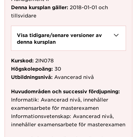
Denna kursplan gäller:
2018-01-01
och
tillsvidare
Visa tidigare/senare versioner av
denna kursplan
Kurskod:
2IN078
Högskolepoäng:
30
Utbildningsnivå:
Avancerad nivå
Huvudområden och successiv fördjupning:
Informatik: Avancerad nivå, innehåller
examensarbete för masterexamen
Informationsvetenskap: Avancerad nivå,
innehåller examensarbete för masterexamen