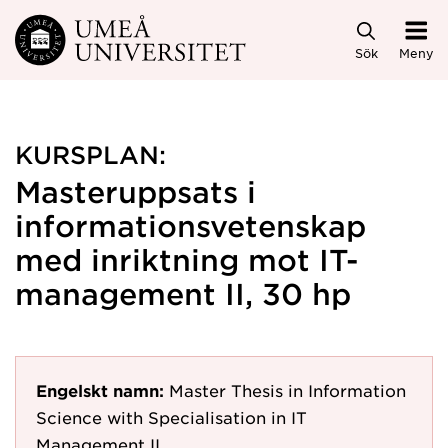
Hoppa direkt till innehållet
Sök
Meny
KURSPLAN:
Masteruppsats i
informationsvetenskap
med inriktning mot IT-
management II, 30 hp
Engelskt namn:
Master Thesis in Information
Science with Specialisation in IT
Management II