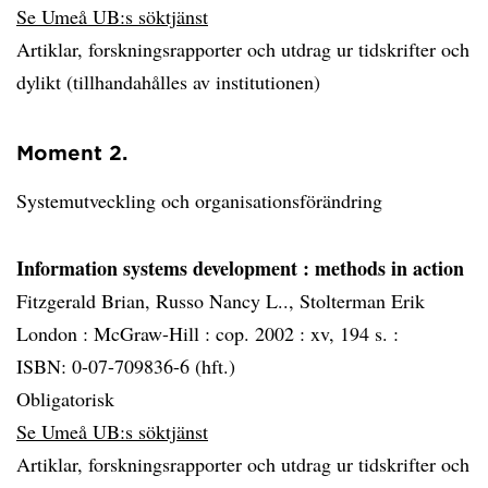
Se Umeå UB:s söktjänst
Artiklar, forskningsrapporter och utdrag ur tidskrifter och
dylikt (tillhandahålles av institutionen)
Moment 2.
Systemutveckling och organisationsförändring
Information systems development
: methods in action
Fitzgerald Brian, Russo Nancy L.., Stolterman Erik
London :
McGraw-Hill :
cop. 2002 :
xv, 194 s. :
ISBN: 0-07-709836-6 (hft.)
Obligatorisk
Se Umeå UB:s söktjänst
Artiklar, forskningsrapporter och utdrag ur tidskrifter och