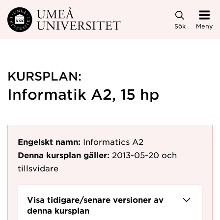
Hoppa direkt till innehållet
Sök
Meny
KURSPLAN:
Informatik A2, 15 hp
Engelskt namn:
Informatics A2
Denna kursplan gäller:
2013-05-20
och
tillsvidare
Visa tidigare/senare versioner av
denna kursplan