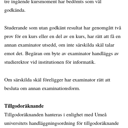
tre ingående kursmoment har bedömts som väl
godkända.
Studerande som utan godkänt resultat har genomgått två
prov för en kurs eller en del av en kurs, har rätt att få en
annan examinator utsedd, om inte särskilda skäl talar
emot det. Begäran om byte av examinator handläggs av
studierektor vid institutionen för informatik.
Om särskilda skäl föreligger har examinator rätt att
besluta om annan examinationsform.
Tillgodoräknande
Tillgodoräknanden hanteras i enlighet med Umeå
universitets handläggningsordning för tillgodoräknande