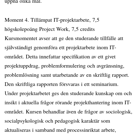
uppnå olika mål.
Moment 4. Tillämpat IT-projektarbete, 7,5
högskolepoäng Project Work, 7,5 credits
Kursmomentet avser att ge den studerande tillfälle att
självständigt genomföra ett projektarbete inom IT-
området. Detta innefattar specifikation av ett givet
projektuppdrag, problemformulering och avgränsning,
problemlösning samt utarbetande av en skriftlig rapport.
Den skriftliga rapporten försvaras i ett seminarium.
Under projektarbetet ges den studerande kunskap om och
insikt i aktuella frågor rörande projekthantering inom IT-
området. Kursen behandlar även de frågor av sociologisk,
socialpsykologisk och pedagogisk karaktär som
aktualiseras i samband med processinriktat arbete,