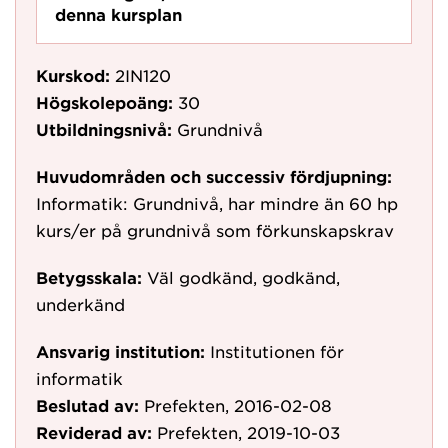
denna kursplan
Kurskod:
2IN120
Högskolepoäng:
30
Utbildningsnivå:
Grundnivå
Huvudområden och successiv fördjupning:
Informatik: Grundnivå, har mindre än 60 hp
kurs/er på grundnivå som förkunskapskrav
Betygsskala:
Väl godkänd, godkänd,
underkänd
Ansvarig institution:
Institutionen för
informatik
Beslutad av:
Prefekten, 2016-02-08
Reviderad av:
Prefekten, 2019-10-03