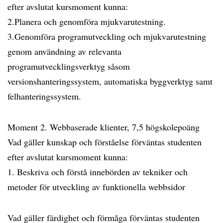
efter avslutat kursmoment kunna:
2.Planera och genomföra mjukvarutestning.
3.Genomföra programutveckling och mjukvarutestning
genom användning av relevanta
programutvecklingsverktyg såsom
versionshanteringssystem, automatiska byggverktyg samt
felhanteringssystem.
Moment 2. Webbaserade klienter, 7,5 högskolepoäng
Vad gäller kunskap och förståelse förväntas studenten
efter avslutat kursmoment kunna:
1. Beskriva och förstå innebörden av tekniker och
metoder för utveckling av funktionella webbsidor
Vad gäller färdighet och förmåga förväntas studenten