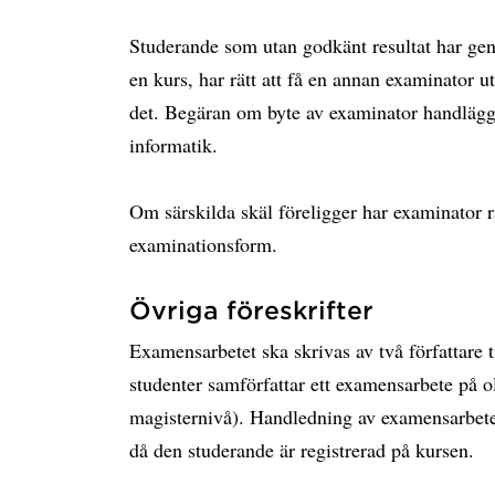
Studerande som utan godkänt resultat har geno
en kurs, har rätt att få en annan examinator u
det. Begäran om byte av examinator handläggs 
informatik.
Om särskilda skäl föreligger har examinator r
examinationsform.
Övriga föreskrifter
Examensarbetet ska skrivas av två författare t
studenter samförfattar ett examensarbete på o
magisternivå). Handledning av examensarbetet 
då den studerande är registrerad på kursen.