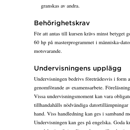
granskas av andra.
Behörighetskrav
För att antas till kursen krävs minst betyget
60 hp på masterprogrammet i människa-datori
motsvarande.
Undervisningens upplägg
Undervisningen bedrivs företrädesvis i form
genomförande av examensarbete. Föreläsning
Vissa undervisningsmoment kan vara obligato
tillhandahålls nödvändiga datortillämpningar
hand. Viss handledning kan ges i samband me
Undervisningen kan ges på engelska. Goda kun