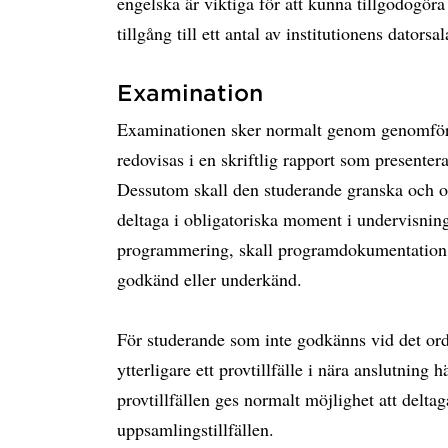
engelska är viktiga för att kunna tillgodogör
tillgång till ett antal av institutionens datorsal
Examination
Examinationen sker normalt genom genomföra
redovisas i en skriftlig rapport som presenter
Dessutom skall den studerande granska och o
deltaga i obligatoriska moment i undervisnin
programmering, skall programdokumentation
godkänd eller underkänd.
För studerande som inte godkänns vid det ordi
ytterligare ett provtillfälle i nära anslutning 
provtillfällen ges normalt möjlighet att deltag
uppsamlingstillfällen.