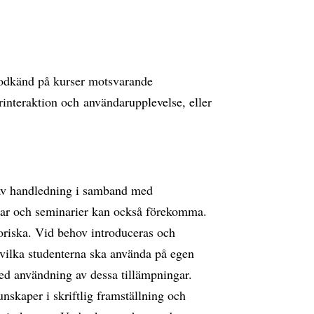
 godkänd på kurser motsvarande
nteraktion och användarupplevelse, eller
 av handledning i samband med
ar och seminarier kan också förekomma.
riska. Vid behov introduceras och
 vilka studenterna ska använda på egen
d användning av dessa tillämpningar.
skaper i skriftlig framställning och