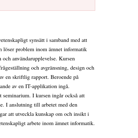
t vetenskapligt synsätt i samband med att
och löser problem inom ämnet informatik
n och användarupplevelse. Kursen
frågeställning och avgränsning, design och
v en skriftlig rapport. Beroende på
ande av en IT-applikation ingå.
t seminarium. I kursen ingår också att
 I anslutning till arbetet med den
ngar att utveckla kunskap om och insikt i
etenskapligt arbete inom ämnet informatik.