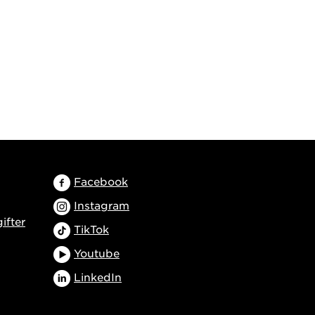
Facebook
Instagram
ifter
TikTok
Youtube
LinkedIn