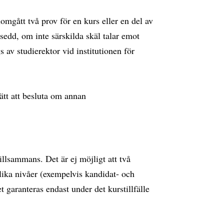
mgått två prov för en kurs eller en del av
tsedd, om inte särskilda skäl talar emot
av studierektor vid institutionen för
ätt att besluta om annan
illsammans. Det är ej möjligt att två
lika nivåer (exempelvis kandidat- och
garanteras endast under det kurstillfälle