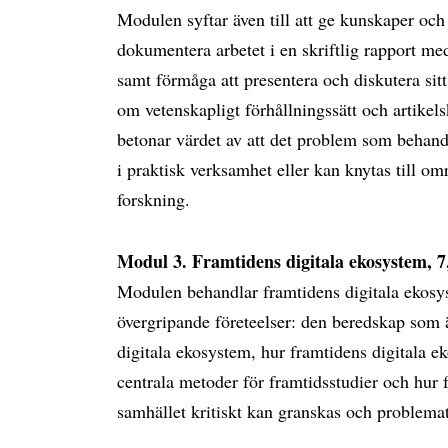
Modulen syftar även till att ge kunskaper och
dokumentera arbetet i en skriftlig rapport m
samt förmåga att presentera och diskutera si
om vetenskapligt förhållningssätt och artike
betonar värdet av att det problem som behandla
i praktisk verksamhet eller kan knytas till om
forskning.
Modul 3. Framtidens digitala ekosystem, 7
Modulen behandlar framtidens digitala ekos
övergripande företeelser: den beredskap som 
digitala ekosystem, hur framtidens digitala 
centrala metoder för framtidsstudier och hur 
samhället kritiskt kan granskas och problemat