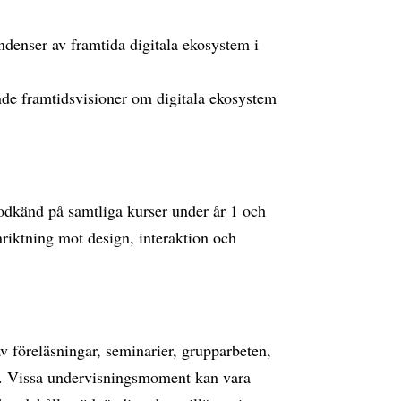
ndenser av framtida digitala ekosystem i
ande framtidsvisioner om digitala ekosystem
 godkänd på samtliga kurser under år 1 och
iktning mot design, interaktion och
v föreläsningar, seminarier, grupparbeten,
r. Vissa undervisningsmoment kan vara