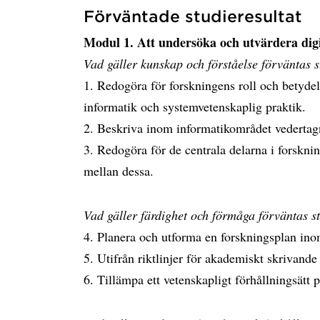
Förväntade studieresultat
Modul 1. Att undersöka och utvärdera digi
Vad gäller kunskap och förståelse förväntas 
1. Redogöra för forskningens roll och betyd
informatik och systemvetenskaplig praktik.
2. Beskriva inom informatikområdet vedertagn
3. Redogöra för de centrala delarna i forskni
mellan dessa.
Vad gäller färdighet och förmåga förväntas s
4. Planera och utforma en forskningsplan in
5. Utifrån riktlinjer för akademiskt skrivande
6. Tillämpa ett vetenskapligt förhållningsätt 