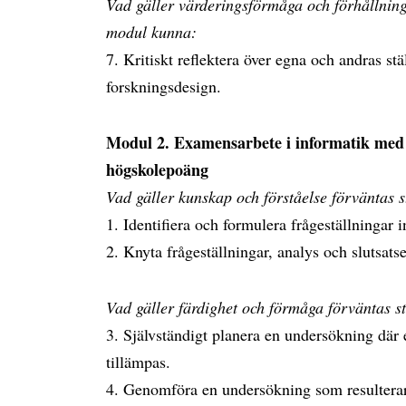
Vad gäller värderingsförmåga och förhållnings
modul kunna:
7. Kritiskt reflektera över egna och andras s
forskningsdesign.
Modul 2. Examensarbete i informatik med 
högskolepoäng
Vad gäller kunskap och förståelse förväntas 
1. Identifiera och formulera frågeställningar
2. Knyta frågeställningar, analys och slutsatse
Vad gäller färdighet och förmåga förväntas s
3. Självständigt planera en undersökning där e
tillämpas.
4. Genomföra en undersökning som resulterar