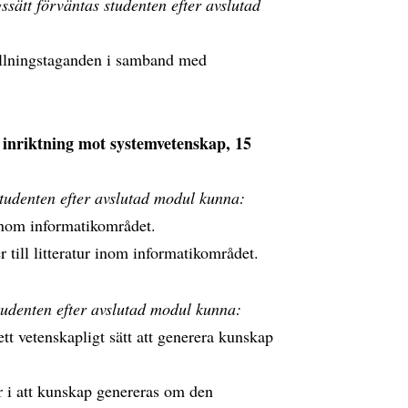
sätt förväntas studenten efter avslutad
tällningstaganden i samband med
inriktning mot systemvetenskap, 15
studenten efter avslutad modul kunna:
 inom informatikområdet.
r till litteratur inom informatikområdet.
tudenten efter avslutad modul kunna:
tt vetenskapligt sätt att generera kunskap
 i att kunskap genereras om den