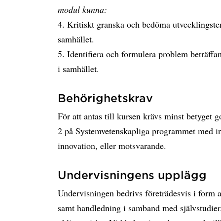
modul kunna:
4. Kritiskt granska och bedöma utvecklingste
samhället.
5. Identifiera och formulera problem beträff
i samhället.
Behörighetskrav
För att antas till kursen krävs minst betyget
2 på Systemvetenskapliga programmet med inr
innovation, eller motsvarande.
Undervisningens upplägg
Undervisningen bedrivs företrädesvis i form a
samt handledning i samband med självstudie