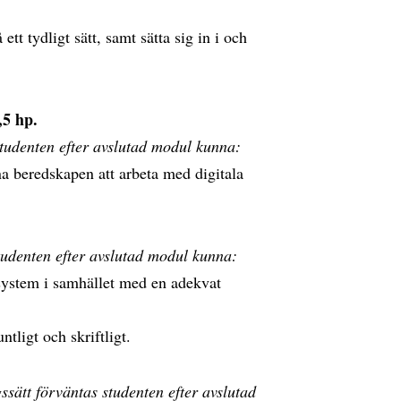
tt tydligt sätt, samt sätta sig in i och
,5 hp.
studenten efter avslutad modul kunna:
a beredskapen att arbeta med digitala
tudenten efter avslutad modul kunna:
system i samhället med en adekvat
tligt och skriftligt.
sätt förväntas studenten efter avslutad