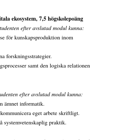
tala ekosystem, 7,5 högskolepoäng
studenten efter avslutad modul kunna:
else för kunskapsproduktion inom
a forskningsstrategier.
ngsprocesser samt den logiska relationen
tudenten efter avslutad modul kunna:
om ämnet informatik.
 kommunicera eget arbete skriftligt.
på systemvetenskaplig praktik.