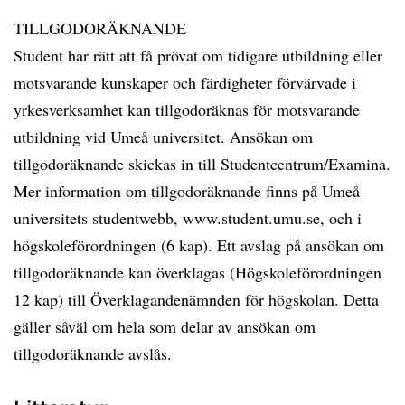
TILLGODORÄKNANDE
Student har rätt att få prövat om tidigare utbildning eller
motsvarande kunskaper och färdigheter förvärvade i
yrkesverksamhet kan tillgodoräknas för motsvarande
utbildning vid Umeå universitet. Ansökan om
tillgodoräknande skickas in till Studentcentrum/Examina.
Mer information om tillgodoräknande finns på Umeå
universitets studentwebb, www.student.umu.se, och i
högskoleförordningen (6 kap). Ett avslag på ansökan om
tillgodoräknande kan överklagas (Högskoleförordningen
12 kap) till Överklagandenämnden för högskolan. Detta
gäller såväl om hela som delar av ansökan om
tillgodoräknande avslås.