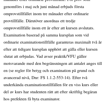
genomförs i maj och juni månad erbjuds första
omprovstillfället inom tre månader efter ordinarie
provtillfälle. Därutöver anordnas ett tredje
omprovstillfälle inom ett år efter att kursen avslutats.
Examination baserad på samma kursplan som vid
ordinarie examinationstillfälle garanteras maximalt två år
efter att tidigare kursplan upphört att gälla eller kursen
slutat att erbjudas. Vad avser praktik/VFU gäller
motsvarande med den begränsningen att antalet anges till
en (se regler för betyg och examination på grund och
avancerad nivå, Dnr: FS 1.1.2-553-14). Efter två
underkända examinationstillfällen för en viss kurs eller
del av kurs har studenten rätt att efter skriftlig begäran
hos prefekten få byta examinator.