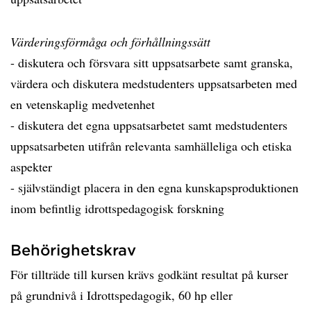
Värderingsförmåga och förhållningssätt
- diskutera och försvara sitt uppsatsarbete samt granska,
värdera och diskutera medstudenters uppsatsarbeten med
en vetenskaplig medvetenhet
- diskutera det egna uppsatsarbetet samt medstudenters
uppsatsarbeten utifrån relevanta samhälleliga och etiska
aspekter
- självständigt placera in den egna kunskapsproduktionen
inom befintlig idrottspedagogisk forskning
Behörighetskrav
För tillträde till kursen krävs godkänt resultat på kurser
på grundnivå i Idrottspedagogik, 60 hp eller