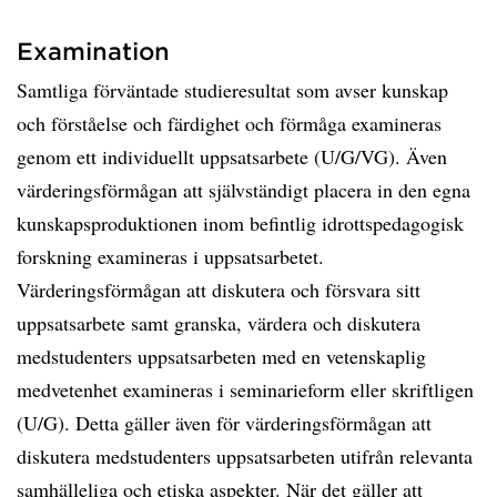
Examination
Samtliga förväntade studieresultat som avser kunskap
och förståelse och färdighet och förmåga examineras
genom ett individuellt uppsatsarbete (U/G/VG). Även
värderingsförmågan att självständigt placera in den egna
kunskapsproduktionen inom befintlig idrottspedagogisk
forskning examineras i uppsatsarbetet.
Värderingsförmågan att diskutera och försvara sitt
uppsatsarbete samt granska, värdera och diskutera
medstudenters uppsatsarbeten med en vetenskaplig
medvetenhet examineras i seminarieform eller skriftligen
(U/G). Detta gäller även för värderingsförmågan att
diskutera medstudenters uppsatsarbeten utifrån relevanta
samhälleliga och etiska aspekter. När det gäller att