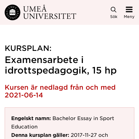
Hoppa direkt till innehållet
Sök
Meny
KURSPLAN:
Examensarbete i
idrottspedagogik, 15 hp
Kursen är nedlagd från och med
2021-06-14
Engelskt namn:
Bachelor Essay in Sport
Education
Denna kursplan gäller:
2017-11-27
och