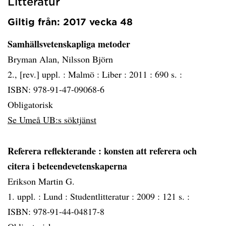
Litteratur
Giltig från: 2017 vecka 48
Samhällsvetenskapliga metoder
Bryman Alan, Nilsson Björn
2., [rev.] uppl. :
Malmö :
Liber :
2011 :
690 s. :
ISBN: 978-91-47-09068-6
Obligatorisk
Se Umeå UB:s söktjänst
Referera reflekterande
: konsten att referera och
citera i beteendevetenskaperna
Erikson Martin G.
1. uppl. :
Lund :
Studentlitteratur :
2009 :
121 s. :
ISBN: 978-91-44-04817-8