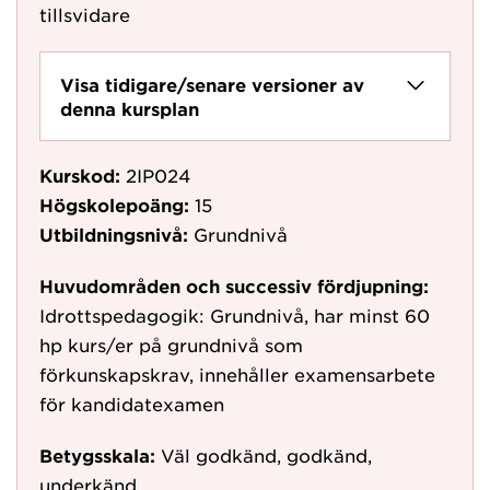
tillsvidare
Visa tidigare/senare versioner av
denna kursplan
Kurskod:
2IP024
Högskolepoäng:
15
Utbildningsnivå:
Grundnivå
Huvudområden och successiv fördjupning:
Idrottspedagogik: Grundnivå, har minst 60
hp kurs/er på grundnivå som
förkunskapskrav, innehåller examensarbete
för kandidatexamen
Betygsskala:
Väl godkänd, godkänd,
underkänd