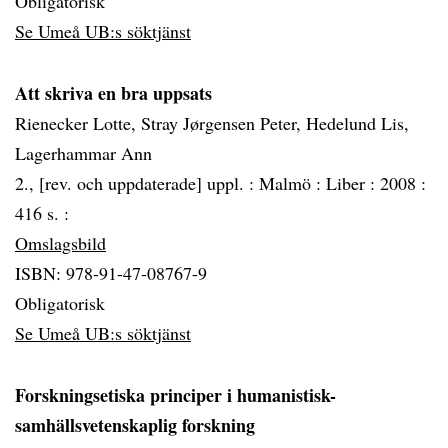
Obligatorisk
Se Umeå UB:s söktjänst
Att skriva en bra uppsats
Rienecker Lotte, Stray Jørgensen Peter, Hedelund Lis,
Lagerhammar Ann
2., [rev. och uppdaterade] uppl. :
Malmö :
Liber :
2008 :
416 s. :
Omslagsbild
ISBN: 978-91-47-08767-9
Obligatorisk
Se Umeå UB:s söktjänst
Forskningsetiska principer i humanistisk-
samhällsvetenskaplig forskning