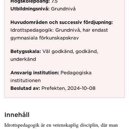
Högskolepoäng:
7.5
Utbildningsnivå:
Grundnivå
Huvudområden och successiv fördjupning:
Idrottspedagogik: Grundnivå, har endast
gymnasiala förkunskapskrav
Betygsskala:
Väl godkänd, godkänd,
underkänd
Ansvarig institution:
Pedagogiska
institutionen
Beslutad av:
Prefekten, 2024-10-08
Innehåll
Idrottspedagogik är en vetenskaplig disciplin, där man