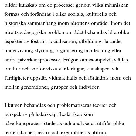
bildar kunskap om de processer genom vilka människan
formas och förändras i olika sociala, kulturella och
historiska sammanhang inom idrottens område. Inom det
idrottspedagogiska problemområdet behandlas bl a olika
aspekter av fostran, socialisation, utbildning, lärande,
undervisning styrning, organisering och ledning eller
andra påverkansprocesser. Frågor kan exempelvis ställas
om hur och varför vissa värderingar, kunskaper och
färdigheter uppstår, vidmakthålls och förändras inom och
mellan generationer, grupper och individer.
I kursen behandlas och problematiseras teorier och
perspektiv på ledarskap. Ledarskap som
påverkansprocess studeras och analyseras utifrån olika
teoretiska perspektiv och exemplifieras utifrån