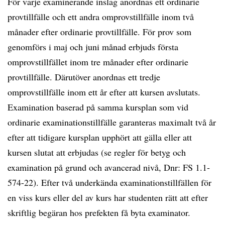
För varje examinerande inslag anordnas ett ordinarie
provtillfälle och ett andra omprovstillfälle inom två
månader efter ordinarie provtillfälle. För prov som
genomförs i maj och juni månad erbjuds första
omprovstillfället inom tre månader efter ordinarie
provtillfälle. Därutöver anordnas ett tredje
omprovstillfälle inom ett år efter att kursen avslutats.
Examination baserad på samma kursplan som vid
ordinarie examinationstillfälle garanteras maximalt två år
efter att tidigare kursplan upphört att gälla eller att
kursen slutat att erbjudas (se regler för betyg och
examination på grund och avancerad nivå, Dnr: FS 1.1-
574-22). Efter två underkända examinationstillfällen för
en viss kurs eller del av kurs har studenten rätt att efter
skriftlig begäran hos prefekten få byta examinator.