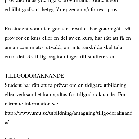
erhållit godkänt betyg får ej genomgå förnyat prov.
En student som utan godkänt resultat har genomgått två
prov för en kurs eller en del av en kurs, har rätt att få en
annan examinator utsedd, om inte särskilda skäl talar
emot det. Skriftlig begäran inges till studierektor.
TILLGODORÄKNANDE
Student har rätt att få prövat om en tidigare utbildning
eller verksamhet kan godtas för tillgodoräknande. För
närmare information se:
http://www.umu.se/utbildning/antagning/tillgodoraknand
e/