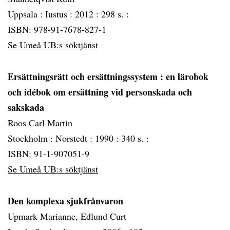
Uppsala :
Iustus :
2012 :
298 s. :
ISBN: 978-91-7678-827-1
Se Umeå UB:s söktjänst
Ersättningsrätt och ersättningssystem
: en lärobok
och idébok om ersättning vid personskada och
sakskada
Roos Carl Martin
Stockholm :
Norstedt :
1990 :
340 s. :
ISBN: 91-1-907051-9
Se Umeå UB:s söktjänst
Den komplexa sjukfrånvaron
Upmark Marianne, Edlund Curt