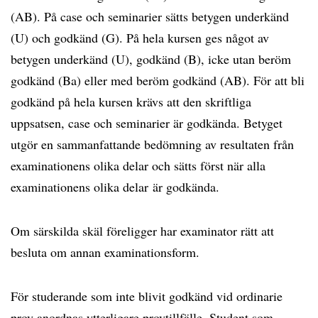
(AB). På case och seminarier sätts betygen underkänd
(U) och godkänd (G). På hela kursen ges något av
betygen underkänd (U), godkänd (B), icke utan beröm
godkänd (Ba) eller med beröm godkänd (AB). För att bli
godkänd på hela kursen krävs att den skriftliga
uppsatsen, case och seminarier är godkända. Betyget
utgör en sammanfattande bedömning av resultaten från
examinationens olika delar och sätts först när alla
examinationens olika delar är godkända.
Om särskilda skäl föreligger har examinator rätt att
besluta om annan examinationsform.
För studerande som inte blivit godkänd vid ordinarie
prov anordnas ytterligare provtillfälle. Student som