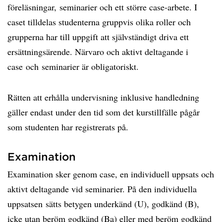
föreläsningar, seminarier och ett större case-arbete. I
caset tilldelas studenterna gruppvis olika roller och
grupperna har till uppgift att självständigt driva ett
ersättningsärende. Närvaro och aktivt deltagande i
case och seminarier är obligatoriskt.
Rätten att erhålla undervisning inklusive handledning
gäller endast under den tid som det kurstillfälle pågår
som studenten har registrerats på.
Examination
Examination sker genom case, en individuell uppsats och
aktivt deltagande vid seminarier. På den individuella
uppsatsen sätts betygen underkänd (U), godkänd (B),
icke utan beröm godkänd (Ba) eller med beröm godkänd