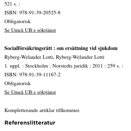
521 s. :
ISBN: 978-91-39-20525-8
Obligatorisk
Se Umeå UB:s söktjänst
Socialförsäkringsrätt
: om ersättning vid sjukdom
Ryberg-Welander Lotti, Ryberg-Welander Lotti
1. uppl. :
Stockholm :
Norstedts juridik :
2011 :
259 s. :
ISBN: 978-91-39-11167-2
Obligatorisk
Se Umeå UB:s söktjänst
Kompletterande artiklar tillkommer.
Referenslitteratur