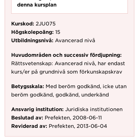
denna kursplan
Kurskod:
2JU075
Högskolepoäng:
15
Utbildningsnivå:
Avancerad nivå
Huvudområden och successiv fördjupning:
Rättsvetenskap: Avancerad nivå, har endast
kurs/er på grundnivå som förkunskapskrav
Betygsskala:
Med beröm godkänd, icke utan
beröm godkänd, godkänd, underkänd
Ansvarig institution:
Juridiska institutionen
Beslutad av:
Prefekten, 2008-06-11
Reviderad av:
Prefekten, 2013-06-04