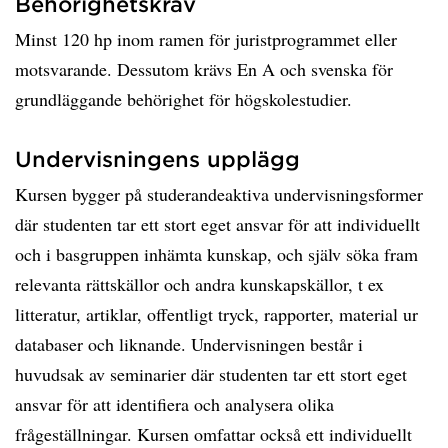
Behörighetskrav
Minst 120 hp inom ramen för juristprogrammet eller
motsvarande. Dessutom krävs En A och svenska för
grundläggande behörighet för högskolestudier.
Undervisningens upplägg
Kursen bygger på studerandeaktiva undervisningsformer
där studenten tar ett stort eget ansvar för att individuellt
och i basgruppen inhämta kunskap, och själv söka fram
relevanta rättskällor och andra kunskapskällor, t ex
litteratur, artiklar, offentligt tryck, rapporter, material ur
databaser och liknande. Undervisningen består i
huvudsak av seminarier där studenten tar ett stort eget
ansvar för att identifiera och analysera olika
frågeställningar. Kursen omfattar också ett individuellt