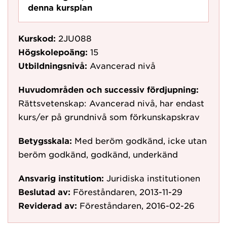
denna kursplan
Kurskod:
2JU088
Högskolepoäng:
15
Utbildningsnivå:
Avancerad nivå
Huvudområden och successiv fördjupning:
Rättsvetenskap: Avancerad nivå, har endast
kurs/er på grundnivå som förkunskapskrav
Betygsskala:
Med beröm godkänd, icke utan
beröm godkänd, godkänd, underkänd
Ansvarig institution:
Juridiska institutionen
Beslutad av:
Föreståndaren, 2013-11-29
Reviderad av:
Föreståndaren, 2016-02-26