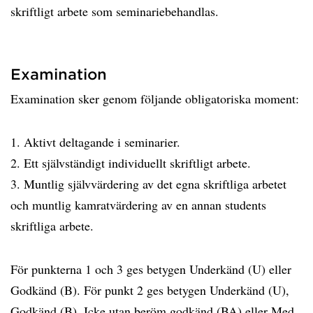
skriftligt arbete som seminariebehandlas.
Examination
Examination sker genom följande obligatoriska moment:
1. Aktivt deltagande i seminarier.
2. Ett självständigt individuellt skriftligt arbete.
3. Muntlig självvärdering av det egna skriftliga arbetet
och muntlig kamratvärdering av en annan students
skriftliga arbete.
För punkterna 1 och 3 ges betygen Underkänd (U) eller
Godkänd (B). För punkt 2 ges betygen Underkänd (U),
Godkänd (B), Icke utan beröm godkänd (BA) eller Med