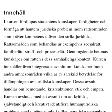
Innehåll
I kursen fördjupas studentens kunskaper, färdigheter och
förmåga att hantera juridiska problem inom rättsområden
som kräver kompetens utöver den strikt juridiska.
Rättsområden som behandlas är exempelvis socialrätt,
familjerätt, straff- och processrätt. Genomgående betonas
kunskaper om rätten i dess samhälleliga kontext. Kursen
innehåller även integrerade avsnitt om kunskaper inom
andra ämnesområden vilka är av särskild betydelse för
tillämpningen av juridiska kunskaper. Dessa avsnitt
handlar om bemötande, krisreaktioner, etik och empati.
Kursen avslutas med ett avsnitt om att kritiskt,
självständigt och kreativt identifiera humanjuridiska
problem, med utgångspunkt i olika teoretiska perspektiv,