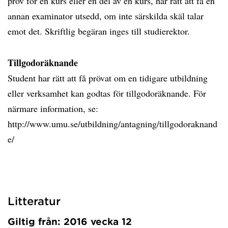
prov för en kurs eller en del av en kurs, har rätt att få en
annan examinator utsedd, om inte särskilda skäl talar
emot det. Skriftlig begäran inges till studierektor.
Tillgodoräknande
Student har rätt att få prövat om en tidigare utbildning
eller verksamhet kan godtas för tillgodoräknande. För
närmare information, se:
http://www.umu.se/utbildning/antagning/tillgodoraknand
e/
Litteratur
Giltig från: 2016 vecka 12