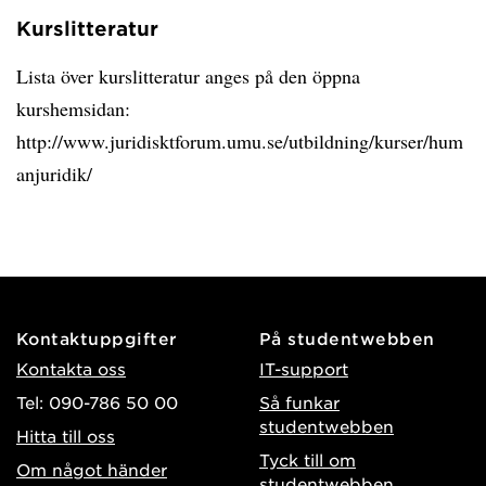
Kurslitteratur
Lista över kurslitteratur anges på den öppna
kurshemsidan:
http://www.juridisktforum.umu.se/utbildning/kurser/hum
anjuridik/
Kontaktuppgifter
På studentwebben
Kontakta oss
IT-support
Tel: 090-786 50 00
Så funkar
studentwebben
Hitta till oss
Tyck till om
Om något händer
studentwebben