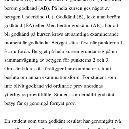
beröm godkänd (AB). På hela kursen ges något av
betygen Underkänd (U), Godkänd (B), Icke utan beröm
godkänd (BA) eller Med beröm godkänd (AB). För att
bli godkänd på kursen krävs att samtliga examinerande
moment är godkända. Betyget sätts först när punkterna 1-
3 är utförda. Betyget på hela kursen grundar sig på en
sammanvägning av betygen för punkterna 2 och 3.
Om särskilda skäl föreligger har examinator rätt att
besluta om annan examinationsform. För student som
inte blivit godkänd vid ordinarie prov anordnas
ytterligare provtillfälle. Student som erhållit godkänt
betyg får ej genomgå förnyat prov.
En student som utan godkänt resultat har genomgått två