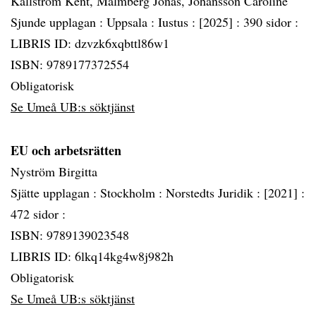
Källström Kent, Malmberg Jonas, Johansson Caroline
Sjunde upplagan :
Uppsala :
Iustus :
[2025] :
390 sidor :
LIBRIS ID: dzvzk6xqbttl86w1
ISBN: 9789177372554
Obligatorisk
Se Umeå UB:s söktjänst
EU och arbetsrätten
Nyström Birgitta
Sjätte upplagan :
Stockholm :
Norstedts Juridik :
[2021] :
472 sidor :
ISBN: 9789139023548
LIBRIS ID: 6lkq14kg4w8j982h
Obligatorisk
Se Umeå UB:s söktjänst