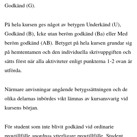
Godkänd (G).
På hela kursen ges något av betygen Underkänd (U),
Godkänd (B), Icke utan beröm godkänd (Ba) eller Med
beröm godkänd (AB). Betyget på hela kursen grundar sig
på hemtentamen och den individuella skrivuppgiften och
sätts först när alla aktiviteter enligt punkterna 1-2 ovan är
utförda.
Närmare anvisningar angående betygssättningen och de
olika delarnas inbördes vikt lämnas av kursansvarig vid
kursens början.
För student som inte blivit godkänd vid ordinarie
provtillfälle anordnas ytterligare provtillfälle. Student