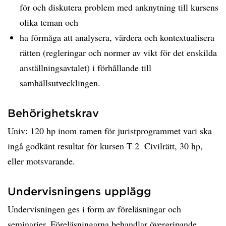
för och diskutera problem med anknytning till kursens
olika teman och
ha förmåga att analysera, värdera och kontextualisera
rätten (regleringar och normer av vikt för det enskilda
anställningsavtalet) i förhållande till
samhällsutvecklingen.
Behörighetskrav
Univ: 120 hp inom ramen för juristprogrammet vari ska
ingå godkänt resultat för kursen T 2  Civilrätt, 30 hp,
eller motsvarande.
Undervisningens upplägg
Undervisningen ges i form av föreläsningar och
seminarier. Föreläsningarna behandlar övergripande