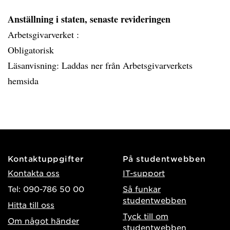
Anställning i staten, senaste revideringen
Arbetsgivarverket :
Obligatorisk
Läsanvisning: Laddas ner från Arbetsgivarverkets
hemsida
Kontaktuppgifter
På studentwebben
Kontakta oss
IT-support
Tel: 090-786 50 00
Så funkar
studentwebben
Hitta till oss
Tyck till om
Om något händer
studentwebben