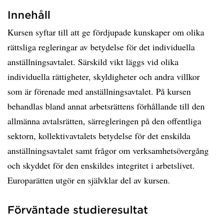
Innehåll
Kursen syftar till att ge fördjupade kunskaper om olika
rättsliga regleringar av betydelse för det individuella
anställningsavtalet. Särskild vikt läggs vid olika
individuella rättigheter, skyldigheter och andra villkor
som är förenade med anställningsavtalet. På kursen
behandlas bland annat arbetsrättens förhållande till den
allmänna avtalsrätten, särregleringen på den offentliga
sektorn, kollektivavtalets betydelse för det enskilda
anställningsavtalet samt frågor om verksamhetsövergång
och skyddet för den enskildes integritet i arbetslivet.
Europarätten utgör en självklar del av kursen.
Förväntade studieresultat