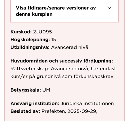
Visa tidigare/senare versioner av
denna kursplan
Kurskod:
2JU095
Högskolepoäng:
15
Utbildningsnivå:
Avancerad nivå
Huvudområden och successiv fördjupning:
Rättsvetenskap: Avancerad nivå, har endast
kurs/er på grundnivå som förkunskapskrav
Betygsskala:
UM
Ansvarig institution:
Juridiska institutionen
Beslutad av:
Prefekten, 2025-09-29,