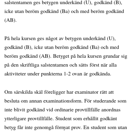
salstentamen ges betygen underkänd (U), godkänd (B),
icke utan beröm godkänd (Ba) och med beröm godkänd
(AB).
På hela kursen ges något av betygen underkänd (U),
godkänd (B), icke utan beröm godkänd (Ba) och med
beröm godkänd (AB). Betyget på hela kursen grundar sig
på den skriftliga salstentamen och sätts först när alla
aktiviteter under punkterna 1-2 ovan är godkända.
Om särskilda skäl föreligger har examinator rätt att
besluta om annan examinationsform. För studerande som
inte blivit godkänd vid ordinarie provtillfälle anordnas
ytterligare provtillfälle. Student som erhållit godkänt
betyg får inte genomgå förnyat prov. En student som utan