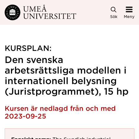
Hoppa direkt till innehållet
Sök
Meny
KURSPLAN:
Den svenska
arbetsrättsliga modellen i
internationell belysning
(Juristprogrammet), 15 hp
Kursen är nedlagd från och med
2023-09-25