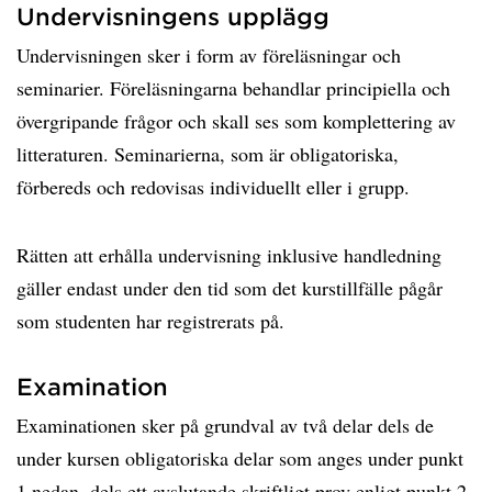
Undervisningens upplägg
Undervisningen sker i form av föreläsningar och
seminarier. Föreläsningarna behandlar principiella och
övergripande frågor och skall ses som komplettering av
litteraturen. Seminarierna, som är obligatoriska,
förbereds och redovisas individuellt eller i grupp.
Rätten att erhålla undervisning inklusive handledning
gäller endast under den tid som det kurstillfälle pågår
som studenten har registrerats på.
Examination
Examinationen sker på grundval av två delar dels de
under kursen obligatoriska delar som anges under punkt
1 nedan, dels ett avslutande skriftligt prov enligt punkt 2