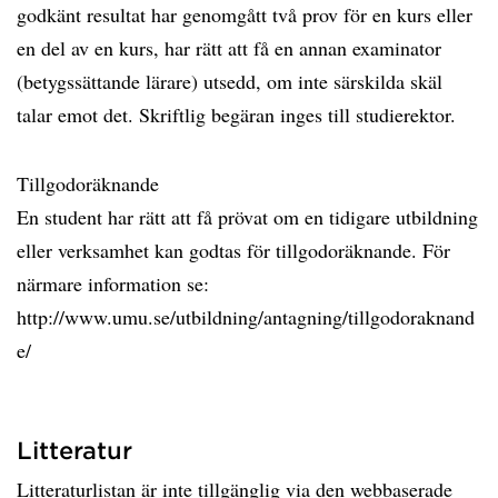
godkänt resultat har genomgått två prov för en kurs eller
en del av en kurs, har rätt att få en annan examinator
(betygssättande lärare) utsedd, om inte särskilda skäl
talar emot det. Skriftlig begäran inges till studierektor.
Tillgodoräknande
En student har rätt att få prövat om en tidigare utbildning
eller verksamhet kan godtas för tillgodoräknande. För
närmare information se:
http://www.umu.se/utbildning/antagning/tillgodoraknand
e/
Litteratur
Litteraturlistan är inte tillgänglig via den webbaserade