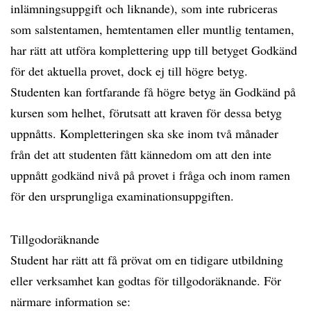
inlämningsuppgift och liknande), som inte rubriceras
som salstentamen, hemtentamen eller muntlig tentamen,
har rätt att utföra komplettering upp till betyget Godkänd
för det aktuella provet, dock ej till högre betyg.
Studenten kan fortfarande få högre betyg än Godkänd på
kursen som helhet, förutsatt att kraven för dessa betyg
uppnåtts. Kompletteringen ska ske inom två månader
från det att studenten fått kännedom om att den inte
uppnått godkänd nivå på provet i fråga och inom ramen
för den ursprungliga examinationsuppgiften.
Tillgodoräknande
Student har rätt att få prövat om en tidigare utbildning
eller verksamhet kan godtas för tillgodoräknande. För
närmare information se: