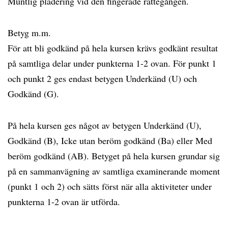
Muntlig plädering vid den fingerade rättegången.
Betyg m.m.
För att bli godkänd på hela kursen krävs godkänt resultat
på samtliga delar under punkterna 1-2 ovan. För punkt 1
och punkt 2 ges endast betygen Underkänd (U) och
Godkänd (G).
På hela kursen ges något av betygen Underkänd (U),
Godkänd (B), Icke utan beröm godkänd (Ba) eller Med
beröm godkänd (AB). Betyget på hela kursen grundar sig
på en sammanvägning av samtliga examinerande moment
(punkt 1 och 2) och sätts först när alla aktiviteter under
punkterna 1-2 ovan är utförda.