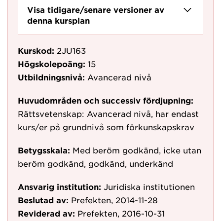
Visa tidigare/senare versioner av
denna kursplan
Kurskod:
2JU163
Högskolepoäng:
15
Utbildningsnivå:
Avancerad nivå
Huvudområden och successiv fördjupning:
Rättsvetenskap: Avancerad nivå, har endast
kurs/er på grundnivå som förkunskapskrav
Betygsskala:
Med beröm godkänd, icke utan
beröm godkänd, godkänd, underkänd
Ansvarig institution:
Juridiska institutionen
Beslutad av:
Prefekten, 2014-11-28
Reviderad av:
Prefekten, 2016-10-31