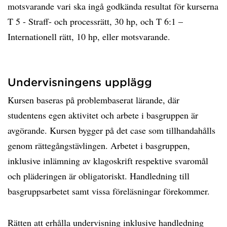
motsvarande vari ska ingå godkända resultat för kurserna
T 5 - Straff- och processrätt, 30 hp, och T 6:1 –
Internationell rätt, 10 hp, eller motsvarande.
Undervisningens upplägg
Kursen baseras på problembaserat lärande, där
studentens egen aktivitet och arbete i basgruppen är
avgörande. Kursen bygger på det case som tillhandahålls
genom rättegångstävlingen. Arbetet i basgruppen,
inklusive inlämning av klagoskrift respektive svaromål
och pläderingen är obligatoriskt. Handledning till
basgruppsarbetet samt vissa föreläsningar förekommer.
Rätten att erhålla undervisning inklusive handledning