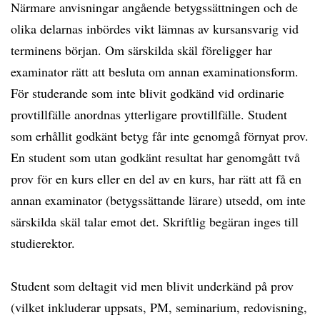
Närmare anvisningar angående betygssättningen och de
olika delarnas inbördes vikt lämnas av kursansvarig vid
terminens början. Om särskilda skäl föreligger har
examinator rätt att besluta om annan examinationsform.
För studerande som inte blivit godkänd vid ordinarie
provtillfälle anordnas ytterligare provtillfälle. Student
som erhållit godkänt betyg får inte genomgå förnyat prov.
En student som utan godkänt resultat har genomgått två
prov för en kurs eller en del av en kurs, har rätt att få en
annan examinator (betygssättande lärare) utsedd, om inte
särskilda skäl talar emot det. Skriftlig begäran inges till
studierektor.
Student som deltagit vid men blivit underkänd på prov
(vilket inkluderar uppsats, PM, seminarium, redovisning,