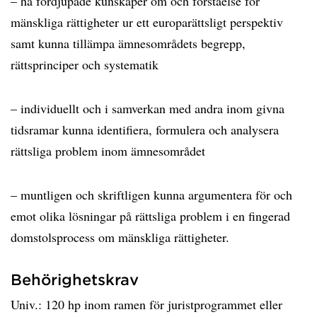
– ha fördjupade kunskaper om och förståelse för
mänskliga rättigheter ur ett europarättsligt perspektiv
samt kunna tillämpa ämnesområdets begrepp,
rättsprinciper och systematik
– individuellt och i samverkan med andra inom givna
tidsramar kunna identifiera, formulera och analysera
rättsliga problem inom ämnesområdet
– muntligen och skriftligen kunna argumentera för och
emot olika lösningar på rättsliga problem i en fingerad
domstolsprocess om mänskliga rättigheter.
Behörighetskrav
Univ.: 120 hp inom ramen för juristprogrammet eller