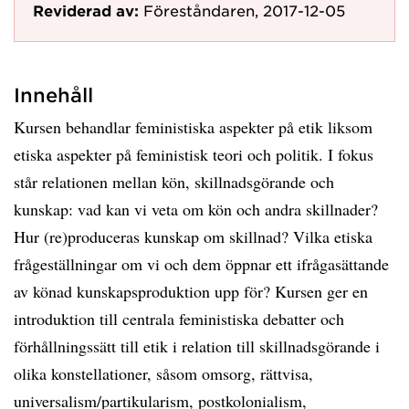
Reviderad av:
Föreståndaren, 2017-12-05
Innehåll
Kursen behandlar feministiska aspekter på etik liksom
etiska aspekter på feministisk teori och politik. I fokus
står relationen mellan kön, skillnadsgörande och
kunskap: vad kan vi veta om kön och andra skillnader?
Hur (re)produceras kunskap om skillnad? Vilka etiska
frågeställningar om vi och dem öppnar ett ifrågasättande
av könad kunskapsproduktion upp för? Kursen ger en
introduktion till centrala feministiska debatter och
förhållningssätt till etik i relation till skillnadsgörande i
olika konstellationer, såsom omsorg, rättvisa,
universalism/partikularism, postkolonialism,