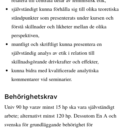
relatera till centrala delar av feministisk etik,
självständigt kunna förhålla sig till olika teoretiska
ståndpunkter som presenterats under kursen och
förstå skillnader och likheter mellan de olika
perspektiven,
muntligt och skriftligt kunna presentera en
självständig analys av etik i relation till
skillnadsgörande drivkrafter och effekter,
kunna bidra med kvalificerade analytiska
kommentarer vid seminarier.
Behörighetskrav
Univ 90 hp varav minst 15 hp ska vara självständigt
arbete; alternativt minst 120 hp. Dessutom En A och
svenska för grundläggande behörighet för