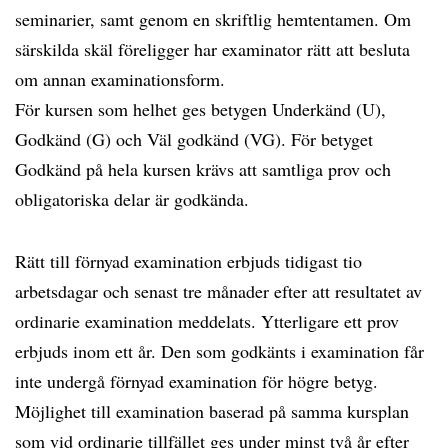
seminarier, samt genom en skriftlig hemtentamen. Om
särskilda skäl föreligger har examinator rätt att besluta
om annan examinationsform.
För kursen som helhet ges betygen Underkänd (U),
Godkänd (G) och Väl godkänd (VG). För betyget
Godkänd på hela kursen krävs att samtliga prov och
obligatoriska delar är godkända.
Rätt till förnyad examination erbjuds tidigast tio
arbetsdagar och senast tre månader efter att resultatet av
ordinarie examination meddelats. Ytterligare ett prov
erbjuds inom ett år. Den som godkänts i examination får
inte undergå förnyad examination för högre betyg.
Möjlighet till examination baserad på samma kursplan
som vid ordinarie tillfället ges under minst två år efter