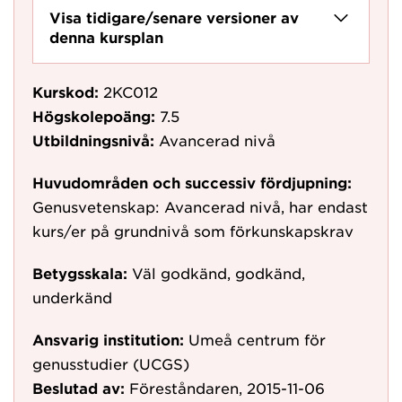
Visa tidigare/senare versioner av
denna kursplan
Kurskod:
2KC012
Högskolepoäng:
7.5
Utbildningsnivå:
Avancerad nivå
Huvudområden och successiv fördjupning:
Genusvetenskap: Avancerad nivå, har endast
kurs/er på grundnivå som förkunskapskrav
Betygsskala:
Väl godkänd, godkänd,
underkänd
Ansvarig institution:
Umeå centrum för
genusstudier (UCGS)
Beslutad av:
Föreståndaren, 2015-11-06