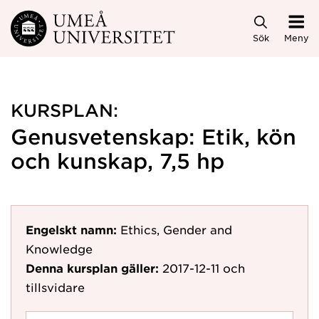
Hoppa direkt till innehållet
Sök
Meny
KURSPLAN:
Genusvetenskap: Etik, kön
och kunskap, 7,5 hp
Engelskt namn:
Ethics, Gender and
Knowledge
Denna kursplan gäller:
2017-12-11
och
tillsvidare