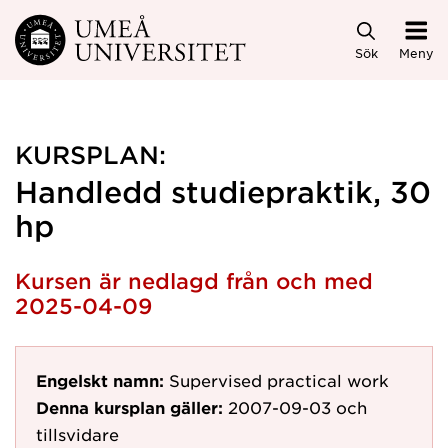
Hoppa direkt till innehållet
Sök
Meny
KURSPLAN:
Handledd studiepraktik, 30
hp
Kursen är nedlagd från och med
2025-04-09
Engelskt namn:
Supervised practical work
Denna kursplan gäller:
2007-09-03
och
tillsvidare