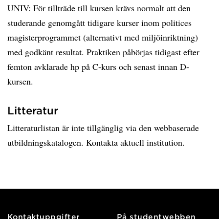
UNIV: För tillträde till kursen krävs normalt att den
studerande genomgått tidigare kurser inom politices
magisterprogrammet (alternativt med miljöinriktning)
med godkänt resultat. Praktiken påbörjas tidigast efter
femton avklarade hp på C-kurs och senast innan D-
kursen.
Litteratur
Litteraturlistan är inte tillgänglig via den webbaserade
utbildningskatalogen. Kontakta aktuell institution.
Kontaktuppgifter
På studentwebben