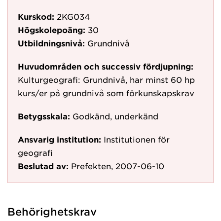
Kurskod:
2KG034
Högskolepoäng:
30
Utbildningsnivå:
Grundnivå
Huvudområden och successiv fördjupning:
Kulturgeografi: Grundnivå, har minst 60 hp
kurs/er på grundnivå som förkunskapskrav
Betygsskala:
Godkänd, underkänd
Ansvarig institution:
Institutionen för
geografi
Beslutad av:
Prefekten, 2007-06-10
Behörighetskrav