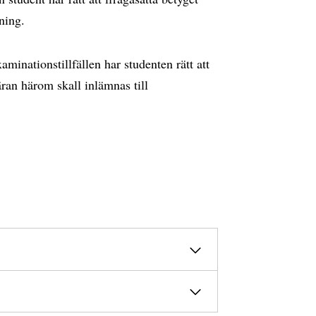
ning.
aminationstillfällen har studenten rätt att
ran härom skall inlämnas till