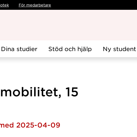
iotek
För medarbetare
Dina studier
Stöd och hjälp
Ny student
mobilitet, 15
h med 2025-04-09