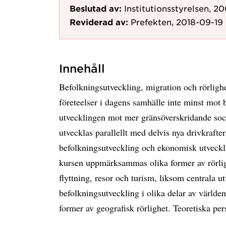
Beslutad av:
Institutionsstyrelsen, 2
Reviderad av:
Prefekten, 2018-09-19
Innehåll
Befolkningsutveckling, migration och rörlighe
företeelser i dagens samhälle inte minst mot 
utvecklingen mot mer gränsöverskridande soci
utvecklas parallellt med delvis nya drivkrafte
befolkningsutveckling och ekonomisk utveckl
kursen uppmärksammas olika former av rörlig
flyttning, resor och turism, liksom centrala ut
befolkningsutveckling i olika delar av världe
former av geografisk rörlighet. Teoretiska per