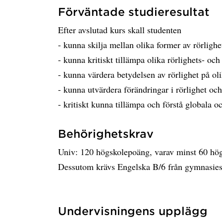
Förväntade studieresultat
Efter avslutad kurs skall studenten
- kunna skilja mellan olika former av rörlig
- kunna kritiskt tillämpa olika rörlighets- och
- kunna värdera betydelsen av rörlighet på oli
- kunna utvärdera förändringar i rörlighet oc
- kritiskt kunna tillämpa och förstå globala 
Behörighetskrav
Univ: 120 högskolepoäng, varav minst 60 hö
Dessutom krävs Engelska B/6 från gymnasies
Undervisningens upplägg