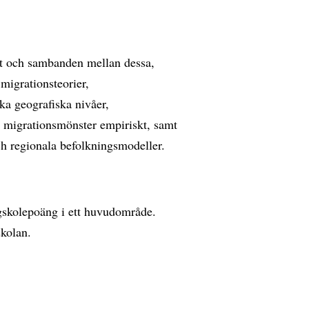
het och sambanden mellan dessa,
 migrationsteorier,
ka geografiska nivåer,
h migrationsmönster empiriskt, samt
och regionala befolkningsmodeller.
gskolepoäng i ett huvudområde.
kolan.