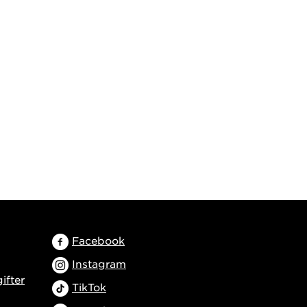
Facebook
Instagram
ifter
TikTok