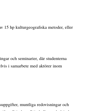
v 15 hp kulturgeografiska metoder, eller
ingar och seminarier, där studenterna
elvis i samarbete med aktörer inom
uppgifter, muntliga redovisningar och