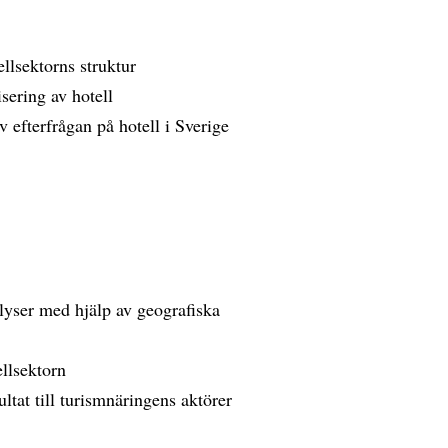
llsektorns struktur
sering av hotell
 efterfrågan på hotell i Sverige
yser med hjälp av geografiska
llsektorn
ltat till turismnäringens aktörer