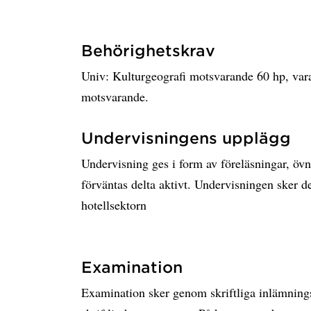
Behörighetskrav
Univ: Kulturgeografi motsvarande 60 hp, vara
motsvarande.
Undervisningens upplägg
Undervisning ges i form av föreläsningar, övn
förväntas delta aktivt. Undervisningen sker d
hotellsektorn
Examination
Examination sker genom skriftliga inlämnings