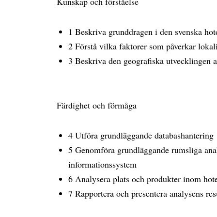
Kunskap och förståelse
1 Beskriva grunddragen i den svenska hote
2 Förstå vilka faktorer som påverkar lokali
3 Beskriva den geografiska utvecklingen av
Färdighet och förmåga
4 Utföra grundläggande databashantering
5 Genomföra grundläggande rumsliga anal
informationssystem
6 Analysera plats och produkter inom hote
7 Rapportera och presentera analysens resu