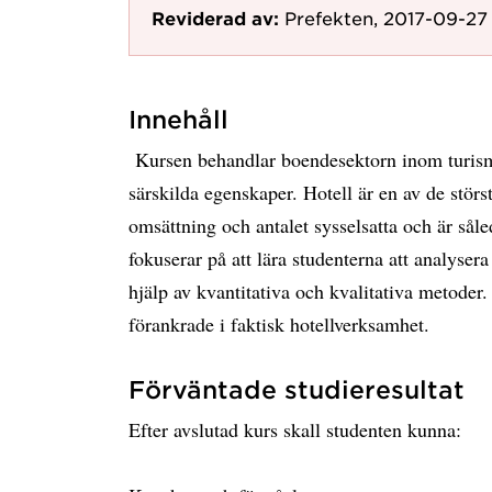
Reviderad av:
Prefekten, 2017-09-27
Innehåll
Kursen behandlar boendesektorn inom turism 
särskilda egenskaper. Hotell är en av de störs
omsättning och antalet sysselsatta och är såle
fokuserar på att lära studenterna att analyser
hjälp av kvantitativa och kvalitativa metoder
förankrade i faktisk hotellverksamhet.
Förväntade studieresultat
Efter avslutad kurs skall studenten kunna: