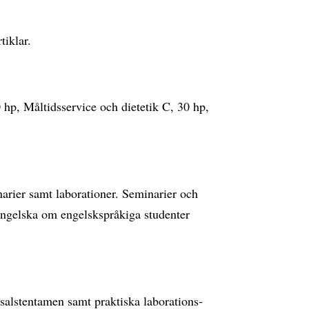
tiklar.
hp, Måltidsservice och dietetik C, 30 hp,
narier samt laborationer. Seminarier och
 engelska om engelskspråkiga studenter
salstentamen samt praktiska laborations-