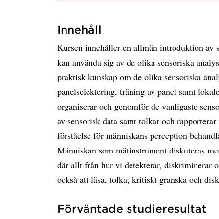
Innehåll
Kursen innehåller en allmän introduktion av 
kan använda sig av de olika sensoriska analy
praktisk kunskap om de olika sensoriska ana
panelselektering, träning av panel samt lokal
organiserar och genomför de vanligaste sensor
av sensorisk data samt tolkar och rapporterar
förståelse för människans perception behandl
Människan som mätinstrument diskuteras med
där allt från hur vi detekterar, diskriminerar 
också att läsa, tolka, kritiskt granska och dis
Förväntade studieresultat