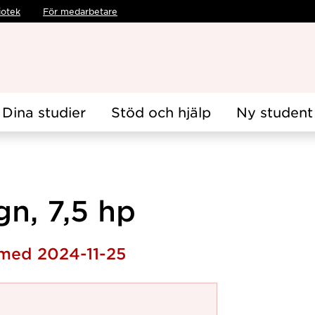
iotek
För medarbetare
Dina studier
Stöd och hjälp
Ny student
n, 7,5 hp
 med 2024-11-25