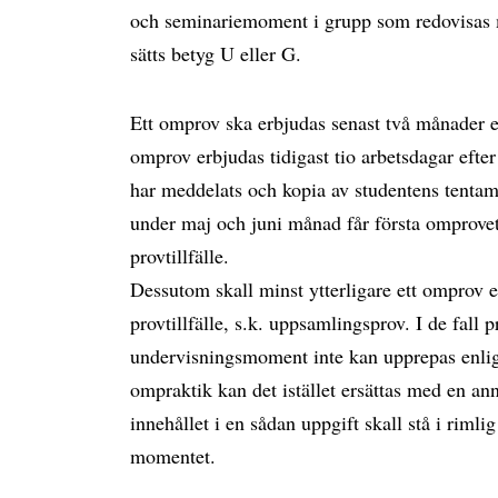
och seminariemoment i grupp som redovisas m
sätts betyg U eller G.
Ett omprov ska erbjudas senast två månader eft
omprov erbjudas tidigast tio arbetsdagar efter 
har meddelats och kopia av studentens tentam
under maj och juni månad får första omprovet
provtillfälle.
Dessutom skall minst ytterligare ett omprov e
provtillfälle, s.k. uppsamlingsprov. I de fall p
undervisningsmoment inte kan upprepas enlig
ompraktik kan det istället ersättas med en a
innehållet i en sådan uppgift skall stå i rimli
momentet.