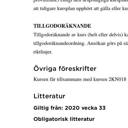
att tidigare kursplan upphört att gälla eller ku
TILLGODORÄKNANDE
Tillgodoräknande av kurs (helt eller delvis) k
tillgodoräknandeordning. Ansökan görs på sär
riktlinjer.
Övriga föreskrifter
Kursen får tillsammans med kursen 2KN018 
Litteratur
Giltig från: 2020 vecka 33
Obligatorisk litteratur