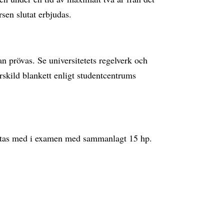
rsen slutat erbjudas.
an prövas. Se universitetets regelverk och
skild blankett enligt studentcentrums
tas med i examen med sammanlagt 15 hp.