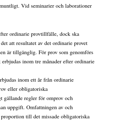
untligt. Vid seminarier och laborationer
er ordinarie provtillfälle, dock ska
det att resultatet av det ordinarie provet
en är tillgänglig. För prov som genomförs
 erbjudas inom tre månader efter ordinarie
rbjudas inom ett år från ordinarie
rov eller obligatoriska
t gällande regler för omprov och
nnan uppgift. Omfattningen av och
g proportion till det missade obligatoriska