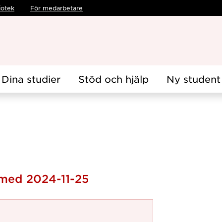
iotek
För medarbetare
Dina studier
Stöd och hjälp
Ny student
 med 2024-11-25