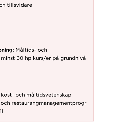
ch tillsvidare
pning:
Måltids- och
 minst 60 hp kurs/er på grundnivå
r kost- och måltidsvetenskap
- och restaurangmanagementprogr
11