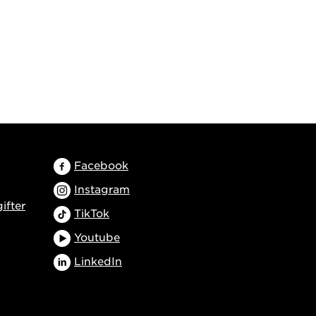
Facebook
Instagram
ifter
TikTok
Youtube
LinkedIn