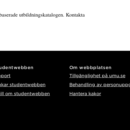
ebbaserade utbildningskatalogen. Kontakta
tudentwebben
Om webbplatsen
pport
Tillgänglighet på umu.se
nkar studentwebben
Behandling av personuppg
till om studentwebben
Hantera kakor