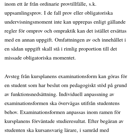
inom ett år från ordinarie provtillfälle, s.k.
uppsamlingsprov. I de fall prov eller obligatoriska
undervisningsmoment inte kan upprepas enligt gällande
regler för omprov och ompraktik kan det istället ersättas
med en annan uppgift. Omfattningen av och innehållet i
en sådan uppgift skall stå i rimlig proportion till det
missade obligatoriska momentet.
Avsteg från kursplanens examinationsform kan göras för
en student som har beslut om pedagogiskt stöd på grund
av funktionsnedsättning. Individuell anpassning av
examinationsformen ska övervägas utifrån studentens
behov. Examinationsformen anpassas inom ramen för
kursplanens förväntade studieresultat. Efter begäran av
studenten ska kursansvarig lärare, i samråd med