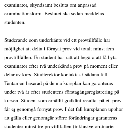
examinator, skyndsamt besluta om anpassad
examinationsform. Beslutet ska sedan meddelas
studenten.
Studerande som underkänts vid ett provtillfälle har
möjlighet att delta i förnyat prov vid totalt minst fem
provtillfällen. En student har rätt att begära att få byta
examinator efter två underkända prov på moment eller
delar av kurs. Studierektor kontaktas i sådana fall.
Tentamen baserad på denna kursplan kan garanteras
under två år efter studentens förstagångsregistrering på
kursen. Student som erhållit godkänt resultat på ett prov
får ej genomgå förnyat prov. I det fall kursplanen upphör
att gälla eller genomgår större förändringar garanteras
studenter minst tre provtillfällen (inklusive ordinarie