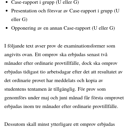
Case-rapport i grupp (U eller G)
Presentation och försvar av Case-rapport i grupp (U
eller G)
Opponering av en annan Case-rapport (U eller G)
I följande text avser prov de examinationsformer som
angivits ovan. Ett omprov ska erbjudas senast två
månader efter ordinarie provtillfälle, dock ska omprov
erbjudas tidigast tio arbetsdagar efter det att resultatet av
det ordinarie provet har meddelats och kopia av
studentens tentamen är tillgänglig. För prov som
genomförs under maj och juni månad får första omprovet
erbjudas inom tre månader efter ordinarie provtillfälle.
Dessutom skall minst ytterligare ett omprov erbjudas