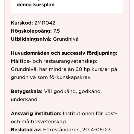
denna kursplan
Kurskod:
2MR042
Högskolepoäng:
7.5
Utbildningsnivå:
Grundnivå
Huvudområden och successiv fördjupning:
Måltids- och restaurangvetenskap:
Grundnivå, har mindre än 60 hp kurs/er på
grundnivå som förkunskapskrav
Betygsskala:
Väl godkänd, godkänd,
underkänd
Ansvarig institution:
Institutionen för kost-
och måltidsvetenskap
Beslutad av:
Föreståndaren, 2014-05-23