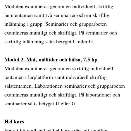
Modulen examineras genom en individuell skriftlig
hemtentamen samt två seminarier och en skriftlig
inlämning i grupp. Seminarier och grupparbeten
examineras muntligt och skriftligt. På seminarier och
skriftlig inlämning sätts betyget U eller G.
Modul 2. Mat, måltider och hälsa, 7,5 hp
Modulen examineras genom en skriftlig individuell
tentamen i lärplattform samt individuell skriftlig
salstentamen. Laborationer, seminarier och grupparbeten
examineras muntligt och skriftligt. På laborationer och
seminarier sätts betyget U eller G.
Hel kurs
För att bli godkänd på hel kurs krävs att samtliga