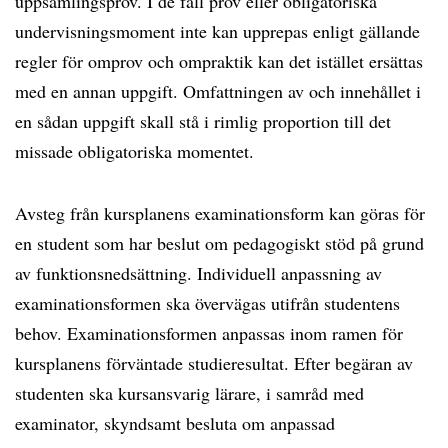
uppsamlingsprov. I de fall prov eller obligatoriska
undervisningsmoment inte kan upprepas enligt gällande
regler för omprov och ompraktik kan det istället ersättas
med en annan uppgift. Omfattningen av och innehållet i
en sådan uppgift skall stå i rimlig proportion till det
missade obligatoriska momentet.
Avsteg från kursplanens examinationsform kan göras för
en student som har beslut om pedagogiskt stöd på grund
av funktionsnedsättning. Individuell anpassning av
examinationsformen ska övervägas utifrån studentens
behov. Examinationsformen anpassas inom ramen för
kursplanens förväntade studieresultat. Efter begäran av
studenten ska kursansvarig lärare, i samråd med
examinator, skyndsamt besluta om anpassad