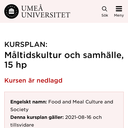
Hoppa direkt till innehållet
Sök
Meny
KURSPLAN:
Måltidskultur och samhälle,
15 hp
Kursen är nedlagd
Engelskt namn:
Food and Meal Culture and
Society
Denna kursplan gäller:
2021-08-16
och
tillsvidare