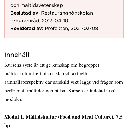
och måltidsvetenskap
Beslutad av:
Restauranghögskolan
programråd, 2013-04-10
Reviderad av:
Prefekten, 2021-03-08
Innehåll
Kursens syfte är att ge kunskap om begreppet
måltidskultur i ett historiskt och aktuellt
samhällsperspektiv där särskild vikt läggs vid frågor som
berör mat, måltider och hälsa. Kursen är indelad i två
moduler.
Modul 1. Måltidskultur (Food and Meal Culture), 7,5
hp