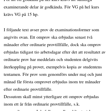
examinerande delar är godkända. För VG på hel kurs
krävs VG på 15 hp.
I följande text avser prov de examinationsformer som
angivits ovan. Ett omprov ska erbjudas senast två
månader efter ordinarie provtillfälle, dock ska omprov
erbjudas tidigast tio arbetsdagar efter det att resultatet av
ordinarie prov har meddelats och studenten delgivits
återkoppling på provet, exempelvis kopia av studentens
tentamen. För prov som genomförs under maj och juni
månad får första omprovet erbjudas inom tre månader
efter ordinarie provtillfälle.
Dessutom skall minst ytterligare ett omprov erbjudas
inom ett år från ordinarie provtillfälle, s.k.