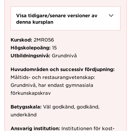
Visa tidigare/senare versioner av
denna kursplan
Kurskod:
2MR056
Högskolepoäng:
15
Utbildningsnivå:
Grundnivå
Huvudområden och successiv fördjupning:
Måltids- och restaurangvetenskap:
Grundnivå, har endast gymnasiala
förkunskapskrav
Betygsskala:
Väl godkänd, godkänd,
underkänd
Ansvarig institution:
Institutionen för kost-