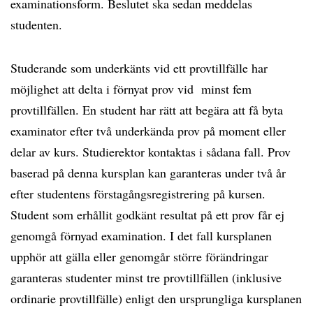
examinationsform. Beslutet ska sedan meddelas
studenten.
Studerande som underkänts vid ett provtillfälle har
möjlighet att delta i förnyat prov vid minst fem
provtillfällen. En student har rätt att begära att få byta
examinator efter två underkända prov på moment eller
delar av kurs. Studierektor kontaktas i sådana fall. Prov
baserad på denna kursplan kan garanteras under två år
efter studentens förstagångsregistrering på kursen.
Student som erhållit godkänt resultat på ett prov får ej
genomgå förnyad examination. I det fall kursplanen
upphör att gälla eller genomgår större förändringar
garanteras studenter minst tre provtillfällen (inklusive
ordinarie provtillfälle) enligt den ursprungliga kursplanen