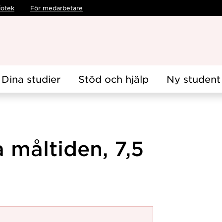
iotek
För medarbetare
Dina studier
Stöd och hjälp
Ny student
 måltiden, 7,5