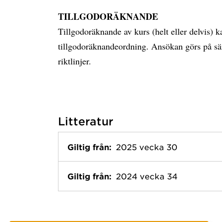
TILLGODORÄKNANDE
Tillgodoräknande av kurs (helt eller delvis) k
tillgodoräknandeordning. Ansökan görs på sär
riktlinjer.
Litteratur
Giltig från:
2025 vecka 30
Giltig från:
2024 vecka 34