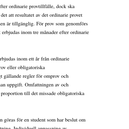
er ordinarie provtillfälle, dock ska
det att resultatet av det ordinarie provet
en är tillgänglig. För prov som genomförs
 erbjudas inom tre månader efter ordinarie
rbjudas inom ett år från ordinarie
rov eller obligatoriska
t gällande regler för omprov och
nnan uppgift. Omfattningen av och
g proportion till det missade obligatoriska
n göras för en student som har beslut om
tning. Individuell anpassning av