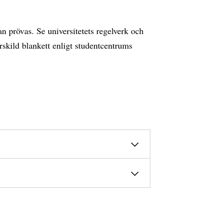
an prövas. Se universitetets regelverk och
skild blankett enligt studentcentrums