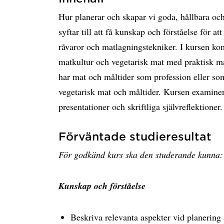
Hur planerar och skapar vi goda, hållbara oc
syftar till att få kunskap och förståelse för a
råvaror och matlagningstekniker. I kursen ko
matkultur och vegetarisk mat med praktisk ma
har mat och måltider som profession eller som
vegetarisk mat och måltider. Kursen examine
presentationer och skriftliga självreflektioner.
Förväntade studieresultat
För godkänd kurs ska den studerande kunna:
Kunskap och förståelse
Beskriva relevanta aspekter vid planering 