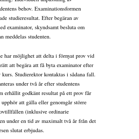
udentens behov. Examinationsformen
de studieresultat. Efter begäran av
 med examinator, skyndsamt besluta om
an meddelas studenten.
e har möjlighet att delta i förnyat prov vid
rätt att begära att få byta examinator efter
kurs. Studierektor kontaktas i sådana fall.
teras under två år efter studentens
 erhållit godkänt resultat på ett prov får
 upphör att gälla eller genomgår större
vtillfällen (inklusive ordinarie
nen under en tid av maximalt två år från det
rsen slutat erbjudas.