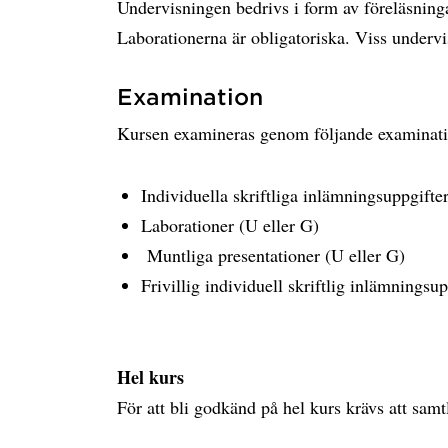
Undervisningen bedrivs i form av föreläsninga
Laborationerna är obligatoriska. Viss undervis
Examination
Kursen examineras genom följande examinati
Individuella skriftliga inlämningsuppgifte
Laborationer (U eller G)
Muntliga presentationer (U eller G)
Frivillig individuell skriftlig inlämningsu
Hel kurs
För att bli godkänd på hel kurs krävs att sam