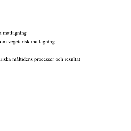
sk matlagning
nom vegetarisk matlagning
riska måltidens processer och resultat