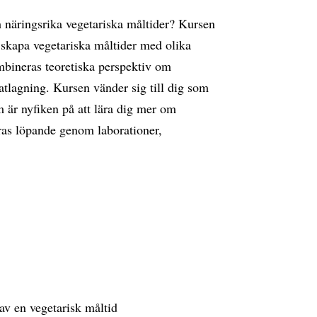
h näringsrika vegetariska måltider? Kursen
tt skapa vegetariska måltider med olika
mbineras teoretiska perspektiv om
tlagning. Kursen vänder sig till dig som
 är nyfiken på att lära dig mer om
ras löpande genom laborationer,
av en vegetarisk måltid