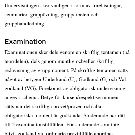
Undervisningen sker vanligen i form av föreläsningar,
seminarier, gruppövning, grupparbeten och
grupphandledning.
Examination
Examinationen sker dels genom en skriftlig tentamen (på
teoridelen), dels genom muntlig och/eller skriftlig
redovisning av gruppmoment. På skriftlig tentamen sätts
något av betygen Underkänd (U), Godkänd (G) och Väl
godkänd (VG). Förekomst av obligatorisk undervisning
anges i schema. Betyg för kursen/respektive moment
sätts när det skriftliga provet/proven och alla
obligatoriska moment är godkända. Studerande har rätt
till 5 examinationstillfällen. För studerande som inte
blivit godkänd vid ordinarie provtillfälle anordnas