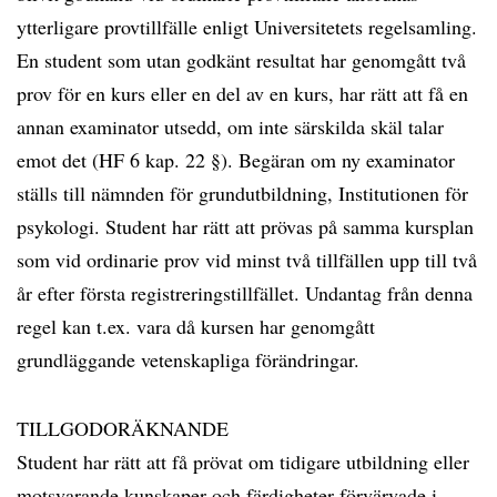
ytterligare provtillfälle enligt Universitetets regelsamling.
En student som utan godkänt resultat har genomgått två
prov för en kurs eller en del av en kurs, har rätt att få en
annan examinator utsedd, om inte särskilda skäl talar
emot det (HF 6 kap. 22 §). Begäran om ny examinator
ställs till nämnden för grundutbildning, Institutionen för
psykologi. Student har rätt att prövas på samma kursplan
som vid ordinarie prov vid minst två tillfällen upp till två
år efter första registreringstillfället. Undantag från denna
regel kan t.ex. vara då kursen har genomgått
grundläggande vetenskapliga förändringar.
TILLGODORÄKNANDE
Student har rätt att få prövat om tidigare utbildning eller
motsvarande kunskaper och färdigheter förvärvade i