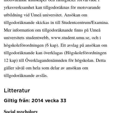
yrkesverksamhet kan tillgodoräknas för motsvarande
utbildning vid Umeå universitet. Ansökan om
tillgodoräknande skickas in till Studentcentrum/Examina.
Mer information om tillgodoräknande finns på Umeå
universitets studentwebb, www.student.umu.se, och i
högskoleförordningen (6 kap). Ett avslag på ansökan om
tillgodoräknande kan överklagas (Högskoleförordningen
12 kap) till Överklagandenämnden för högskolan. Detta
gäller såväl om hela som delar av ansökan om
tillgodoräknande avslås.
Litteratur
Giltig från: 2014 vecka 33
Social psychology