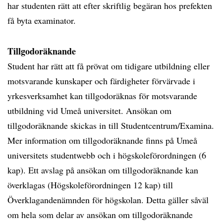
har studenten rätt att efter skriftlig begäran hos prefekten
få byta examinator.
Tillgodoräknande
Student har rätt att få prövat om tidigare utbildning eller
motsvarande kunskaper och färdigheter förvärvade i
yrkesverksamhet kan tillgodoräknas för motsvarande
utbildning vid Umeå universitet. Ansökan om
tillgodoräknande skickas in till Studentcentrum/Examina.
Mer information om tillgodoräknande finns på Umeå
universitets studentwebb och i högskoleförordningen (6
kap). Ett avslag på ansökan om tillgodoräknande kan
överklagas (Högskoleförordningen 12 kap) till
Överklagandenämnden för högskolan. Detta gäller såväl
om hela som delar av ansökan om tillgodoräknande