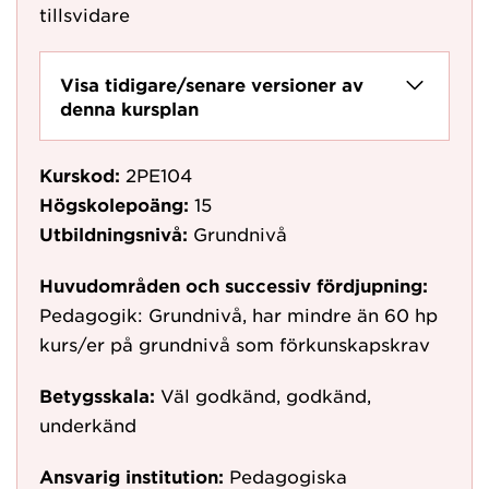
tillsvidare
Visa tidigare/senare versioner av
denna kursplan
Kurskod:
2PE104
Högskolepoäng:
15
Utbildningsnivå:
Grundnivå
Huvudområden och successiv fördjupning:
Pedagogik: Grundnivå, har mindre än 60 hp
kurs/er på grundnivå som förkunskapskrav
Betygsskala:
Väl godkänd, godkänd,
underkänd
Ansvarig institution:
Pedagogiska