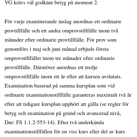
VG krävs väl godkänt betyg på moment 2.
För varje examinerande inslag anordnas ett ordinarie
provtillfälle och ett andra omprovstillfälle inom två
månader efter ordinarie provtillfälle. För prov som
genomförs i maj och juni månad erbjuds första
omprovstillfället inom tre månader efter ordinarie
provtillfälle. Därutöver anordnas ett tredje
omprovstillfälle inom ett år efter att kursen avslutats.
Examination baserad på samma kursplan som vid
ordinarie examinationstillfälle garanteras maximalt två år
efter att tidigare kursplan upphört att gälla (se regler för
betyg och examination på grund och avancerad nivå,
Dnr: FS 1.1.2-553-14). Efter två underkända
examinationstillfällen för en viss kurs eller del av kurs