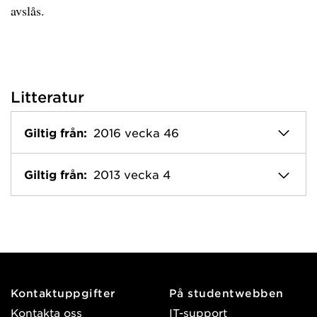
avslås.
Litteratur
Giltig från:
2016 vecka 46
Giltig från:
2013 vecka 4
Kontaktuppgifter
På studentwebben
Kontakta oss
IT-support