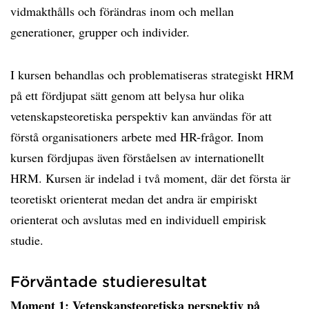
vidmakthålls och förändras inom och mellan
generationer, grupper och individer.
I kursen behandlas och problematiseras strategiskt HRM
på ett fördjupat sätt genom att belysa hur olika
vetenskapsteoretiska perspektiv kan användas för att
förstå organisationers arbete med HR-frågor. Inom
kursen fördjupas även förståelsen av internationellt
HRM. Kursen är indelad i två moment, där det första är
teoretiskt orienterat medan det andra är empiriskt
orienterat och avslutas med en individuell empirisk
studie.
Förväntade studieresultat
Moment 1: Vetenskapsteoretiska perspektiv på