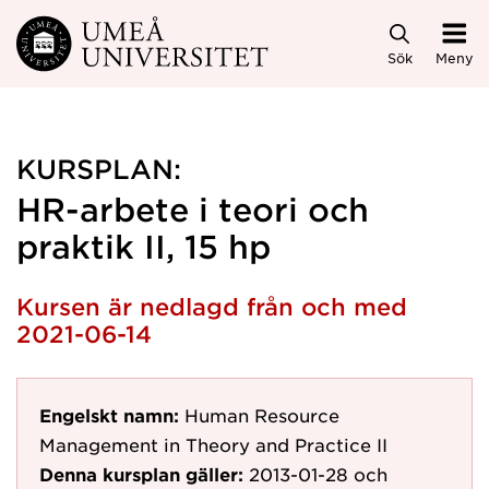
Hoppa direkt till innehållet
Sök
Meny
KURSPLAN:
HR-arbete i teori och
praktik II, 15 hp
Kursen är nedlagd från och med
2021-06-14
Engelskt namn:
Human Resource
Management in Theory and Practice II
Denna kursplan gäller:
2013-01-28
och