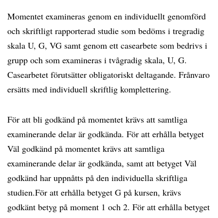
Momentet examineras genom en individuellt genomförd
och skriftligt rapporterad studie som bedöms i tregradig
skala U, G, VG samt genom ett casearbete som bedrivs i
grupp och som examineras i tvågradig skala, U, G.
Casearbetet förutsätter obligatoriskt deltagande. Frånvaro
ersätts med individuell skriftlig komplettering.
För att bli godkänd på momentet krävs att samtliga
examinerande delar är godkända. För att erhålla betyget
Väl godkänd på momentet krävs att samtliga
examinerande delar är godkända, samt att betyget Väl
godkänd har uppnåtts på den individuella skriftliga
studien.För att erhålla betyget G på kursen, krävs
godkänt betyg på moment 1 och 2. För att erhålla betyget