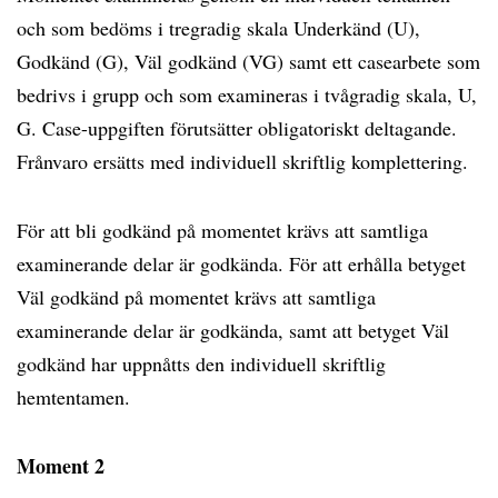
och som bedöms i tregradig skala Underkänd (U),
Godkänd (G), Väl godkänd (VG) samt ett casearbete som
bedrivs i grupp och som examineras i tvågradig skala, U,
G. Case-uppgiften förutsätter obligatoriskt deltagande.
Frånvaro ersätts med individuell skriftlig komplettering.
För att bli godkänd på momentet krävs att samtliga
examinerande delar är godkända. För att erhålla betyget
Väl godkänd på momentet krävs att samtliga
examinerande delar är godkända, samt att betyget Väl
godkänd har uppnåtts den individuell skriftlig
hemtentamen.
Moment 2