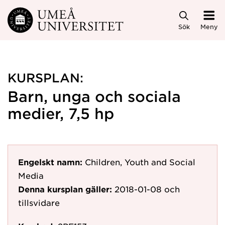
Hoppa direkt till innehållet
Sök
Meny
KURSPLAN:
Barn, unga och sociala
medier, 7,5 hp
Engelskt namn:
Children, Youth and Social
Media
Denna kursplan gäller:
2018-01-08
och
tillsvidare