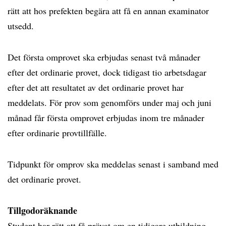
rätt att hos prefekten begära att få en annan examinator
utsedd.
Det första omprovet ska erbjudas senast två månader
efter det ordinarie provet, dock tidigast tio arbetsdagar
efter det att resultatet av det ordinarie provet har
meddelats. För prov som genomförs under maj och juni
månad får första omprovet erbjudas inom tre månader
efter ordinarie provtillfälle.
Tidpunkt för omprov ska meddelas senast i samband med
det ordinarie provet.
Tillgodoräknande
Student har rätt att få prövat om en tidigare utbildning