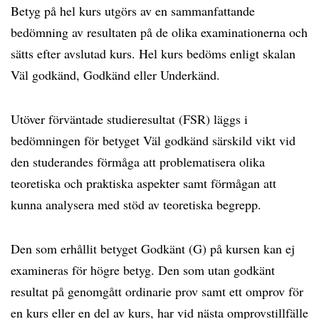
Betyg på hel kurs utgörs av en sammanfattande
bedömning av resultaten på de olika examinationerna och
sätts efter avslutad kurs. Hel kurs bedöms enligt skalan
Väl godkänd, Godkänd eller Underkänd.
Utöver förväntade studieresultat (FSR) läggs i
bedömningen för betyget Väl godkänd särskild vikt vid
den studerandes förmåga att problematisera olika
teoretiska och praktiska aspekter samt förmågan att
kunna analysera med stöd av teoretiska begrepp.
Den som erhållit betyget Godkänt (G) på kursen kan ej
examineras för högre betyg. Den som utan godkänt
resultat på genomgått ordinarie prov samt ett omprov för
en kurs eller en del av kurs, har vid nästa omprovstillfälle