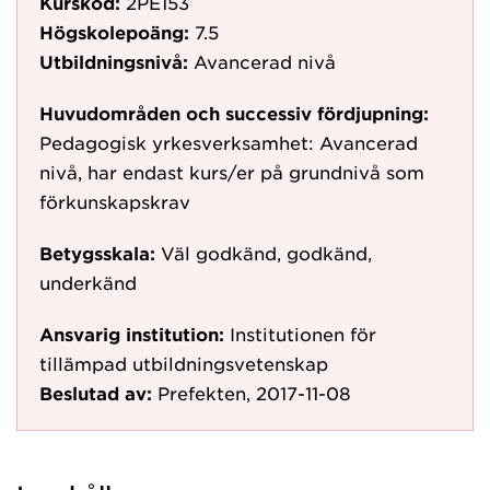
Kurskod:
2PE153
Högskolepoäng:
7.5
Utbildningsnivå:
Avancerad nivå
Huvudområden och successiv fördjupning:
Pedagogisk yrkesverksamhet: Avancerad
nivå, har endast kurs/er på grundnivå som
förkunskapskrav
Betygsskala:
Väl godkänd, godkänd,
underkänd
Ansvarig institution:
Institutionen för
tillämpad utbildningsvetenskap
Beslutad av:
Prefekten, 2017-11-08