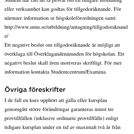
eller verksamhet kan godtas för tillgodoräknande. För
närmare information se högskoleförordningen samt:
http://www.umu.se/utbildning/antagning/tillgodoraknand
e/
Ett negativt beslut om tillgodoräknande är möjligt att
överklaga till Överklagandenämnden för högskolan. Ett
negativt beslut skall även motiveras skriftligt. För mer
information kontakta Studentcentrum/Examina.
Övriga föreskrifter
I de fall en kurs upphört att gälla eller kursplan
genomgått större förändringar garanteras minst tre
provtillfällen (inklusive ordinarie provtillfälle) enligt
tidigare kursplan under en tid av maximalt två år från