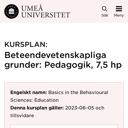
Hoppa direkt till innehållet
Sök
Meny
KURSPLAN:
Beteendevetenskapliga
grunder: Pedagogik, 7,5 hp
Engelskt namn:
Basics in the Behavioural
Sciences: Education
Denna kursplan gäller:
2023-06-05
och
tillsvidare