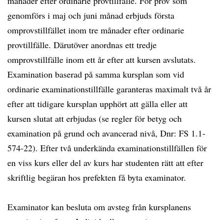
månader efter ordinarie provtillfälle. För prov som
genomförs i maj och juni månad erbjuds första
omprovstillfället inom tre månader efter ordinarie
provtillfälle. Därutöver anordnas ett tredje
omprovstillfälle inom ett år efter att kursen avslutats.
Examination baserad på samma kursplan som vid
ordinarie examinationstillfälle garanteras maximalt två år
efter att tidigare kursplan upphört att gälla eller att
kursen slutat att erbjudas (se regler för betyg och
examination på grund och avancerad nivå, Dnr: FS 1.1-
574-22). Efter två underkända examinationstillfällen för
en viss kurs eller del av kurs har studenten rätt att efter
skriftlig begäran hos prefekten få byta examinator.
Examinator kan besluta om avsteg från kursplanens