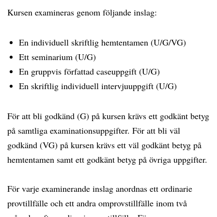
Kursen examineras genom följande inslag:
En individuell skriftlig hemtentamen (U/G/VG)
Ett seminarium (U/G)
En gruppvis författad caseuppgift (U/G)
En skriftlig individuell intervjuuppgift (U/G)
För att bli godkänd (G) på kursen krävs ett godkänt betyg
på samtliga examinationsuppgifter. För att bli väl
godkänd (VG) på kursen krävs ett väl godkänt betyg på
hemtentamen samt ett godkänt betyg på övriga uppgifter.
För varje examinerande inslag anordnas ett ordinarie
provtillfälle och ett andra omprovstillfälle inom två