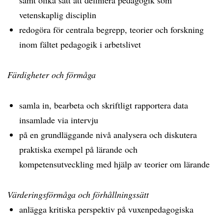
samt olika sätt att definiera pedagogik som
vetenskaplig disciplin
redogöra för centrala begrepp, teorier och forskning
inom fältet pedagogik i arbetslivet
Färdigheter och förmåga
samla in, bearbeta och skriftligt rapportera data
insamlade via intervju
på en grundläggande nivå analysera och diskutera
praktiska exempel på lärande och
kompetensutveckling med hjälp av teorier om lärande
Värderingsförmåga och förhållningssätt
anlägga kritiska perspektiv på vuxenpedagogiska