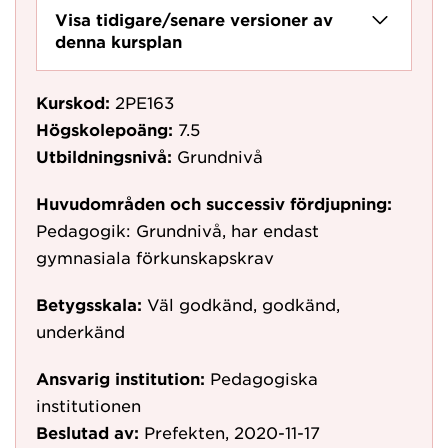
Visa tidigare/senare versioner av
denna kursplan
Kurskod:
2PE163
Högskolepoäng:
7.5
Utbildningsnivå:
Grundnivå
Huvudområden och successiv fördjupning:
Pedagogik: Grundnivå, har endast
gymnasiala förkunskapskrav
Betygsskala:
Väl godkänd, godkänd,
underkänd
Ansvarig institution:
Pedagogiska
institutionen
Beslutad av:
Prefekten, 2020-11-17