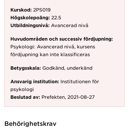
Kurskod:
2PS019
Högskolepoäng:
22.5
Utbildningsnivå:
Avancerad nivå
Huvudområden och successiv fördjupning:
Psykologi: Avancerad nivå, kursens
fördjupning kan inte klassificeras
Betygsskala:
Godkänd, underkänd
Ansvarig institution:
Institutionen för
psykologi
Beslutad av:
Prefekten, 2021-08-27
Behörighetskrav