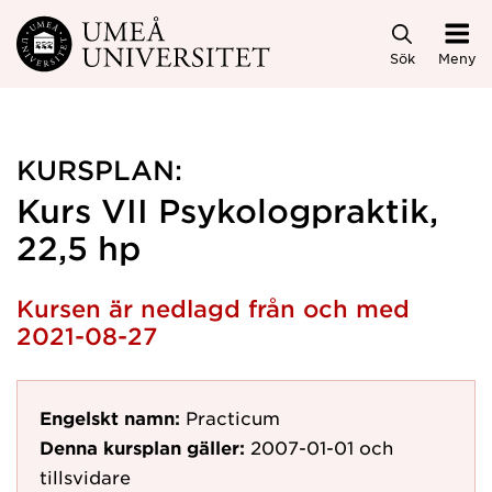
Hoppa direkt till innehållet
Sök
Meny
KURSPLAN:
Kurs VII Psykologpraktik,
22,5 hp
Kursen är nedlagd från och med
2021-08-27
Engelskt namn:
Practicum
Denna kursplan gäller:
2007-01-01
och
tillsvidare