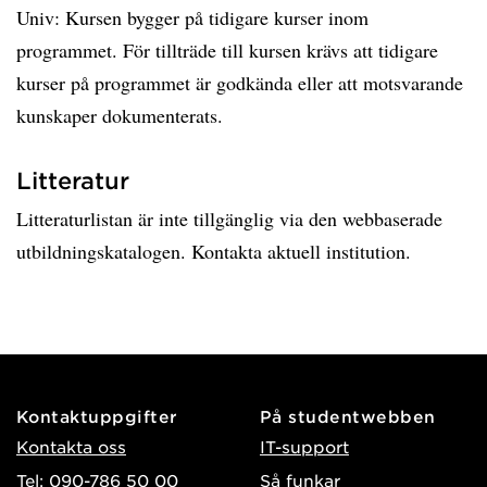
Univ: Kursen bygger på tidigare kurser inom
programmet. För tillträde till kursen krävs att tidigare
kurser på programmet är godkända eller att motsvarande
kunskaper dokumenterats.
Litteratur
Litteraturlistan är inte tillgänglig via den webbaserade
utbildningskatalogen. Kontakta aktuell institution.
Kontaktuppgifter
På studentwebben
Kontakta oss
IT-support
Tel: 090-786 50 00
Så funkar