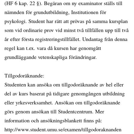
(HF 6 kap. 22 §). Begäran om ny examinator ställs till
nämnden för grundutbildning, Institutionen för
psykologi. Student har rätt att prövas på samma kursplan
som vid ordinarie prov vid minst två tillfällen upp till två
år efter första registreringstillfället. Undantag från denna
regel kan t.ex. vara då kursen har genomgått
grundläggande vetenskapliga förändringar.
Tillgodoräknande:
Studenten kan ansöka om tillgodoräknande av hel eller
del av kurs baserat på tidigare genomgången utbildning
eller yrkesverksamhet. Ansökan om tillgodoräknande
görs genom ansökan till Studentcentrum. Mer
information och ansökningsblankett finns på:
http://www.student.umu.se/examen/tillgodoraknanden