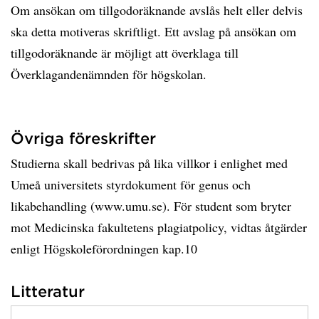
Om ansökan om tillgodoräknande avslås helt eller delvis
ska detta motiveras skriftligt. Ett avslag på ansökan om
tillgodoräknande är möjligt att överklaga till
Överklagandenämnden för högskolan.
Övriga föreskrifter
Studierna skall bedrivas på lika villkor i enlighet med
Umeå universitets styrdokument för genus och
likabehandling (www.umu.se). För student som bryter
mot Medicinska fakultetens plagiatpolicy, vidtas åtgärder
enligt Högskoleförordningen kap.10
Litteratur