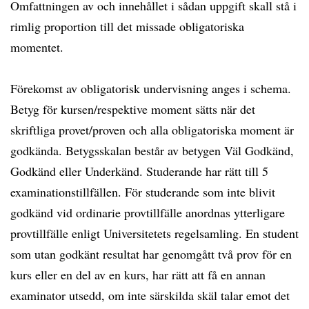
Omfattningen av och innehållet i sådan uppgift skall stå i
rimlig proportion till det missade obligatoriska
momentet.
Förekomst av obligatorisk undervisning anges i schema.
Betyg för kursen/respektive moment sätts när det
skriftliga provet/proven och alla obligatoriska moment är
godkända. Betygsskalan består av betygen Väl Godkänd,
Godkänd eller Underkänd. Studerande har rätt till 5
examinationstillfällen. För studerande som inte blivit
godkänd vid ordinarie provtillfälle anordnas ytterligare
provtillfälle enligt Universitetets regelsamling. En student
som utan godkänt resultat har genomgått två prov för en
kurs eller en del av en kurs, har rätt att få en annan
examinator utsedd, om inte särskilda skäl talar emot det