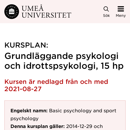
Hoppa direkt till innehållet
Sök
Meny
KURSPLAN:
Grundläggande psykologi
och idrottspsykologi, 15 hp
Kursen är nedlagd från och med
2021-08-27
Engelskt namn:
Basic psychology and sport
psychology
Denna kursplan gäller:
2014-12-29
och