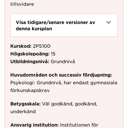
tillsvidare
Visa tidigare/senare versioner av
denna kursplan
Kurskod:
2PS100
Högskolepoäng:
15
Utbildningsnivå:
Grundnivå
Huvudområden och successiv fördjupning:
Psykologi: Grundnivå, har endast gymnasiala
förkunskapskrav
Betygsskala:
Väl godkänd, godkänd,
underkänd
Ansvarig institution:
Institutionen för