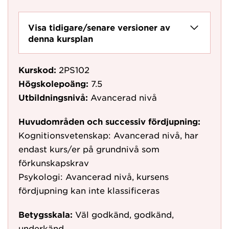
Visa tidigare/senare versioner av
denna kursplan
Kurskod:
2PS102
Högskolepoäng:
7.5
Utbildningsnivå:
Avancerad nivå
Huvudområden och successiv fördjupning:
Kognitionsvetenskap: Avancerad nivå, har
endast kurs/er på grundnivå som
förkunskapskrav
Psykologi: Avancerad nivå, kursens
fördjupning kan inte klassificeras
Betygsskala:
Väl godkänd, godkänd,
underkänd