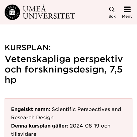
Hoppa direkt till innehållet
Sök
Meny
KURSPLAN:
Vetenskapliga perspektiv
och forskningsdesign, 7,5
hp
Engelskt namn:
Scientific Perspectives and
Research Design
Denna kursplan gäller:
2024-08-19
och
tillsvidare