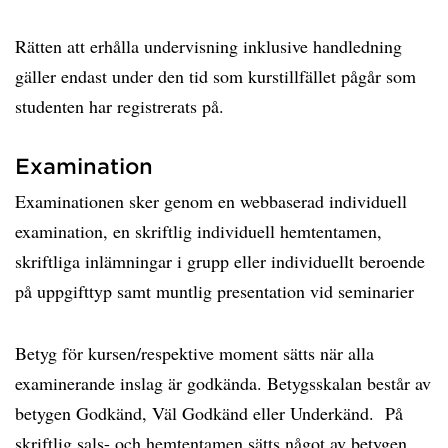
Rätten att erhålla undervisning inklusive handledning
gäller endast under den tid som kurstillfället pågår som
studenten har registrerats på.
Examination
Examinationen sker genom en webbaserad individuell
examination, en skriftlig individuell hemtentamen,
skriftliga inlämningar i grupp eller individuellt beroende
på uppgifttyp samt muntlig presentation vid seminarier
Betyg för kursen/respektive moment sätts när alla
examinerande inslag är godkända. Betygsskalan består av
betygen Godkänd, Väl Godkänd eller Underkänd. På
skriftlig sals- och hemtentamen sätts något av betygen