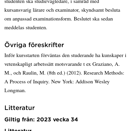
studenten ska studievägledare, i samråd med
kursansvarig lärare och examinator, skyndsamt besluta
om anpassad examinationsform. Beslutet ska sedan
meddelas studenten.
Övriga föreskrifter
Inför kursstarten förväntas den studerande ha kunskaper i
vetenskapligt arbetssätt motsvarande t ex Graziano, A.
M., och Raulin, M. (8th ed.) (2012). Research Methods:
A Process of Inquiry. New York: Addison Wesley
Longman.
Litteratur
Giltig från: 2023 vecka 34
Litteratur