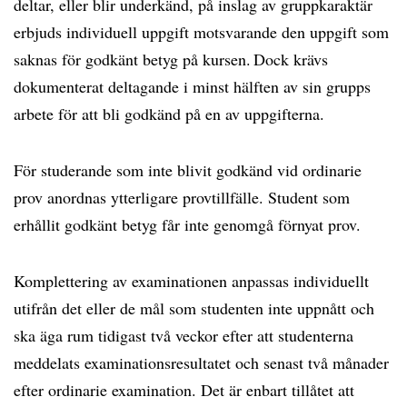
deltar, eller blir underkänd, på inslag av gruppkaraktär
erbjuds individuell uppgift motsvarande den uppgift som
saknas för godkänt betyg på kursen. Dock krävs
dokumenterat deltagande i minst hälften av sin grupps
arbete för att bli godkänd på en av uppgifterna.
För studerande som inte blivit godkänd vid ordinarie
prov anordnas ytterligare provtillfälle. Student som
erhållit godkänt betyg får inte genomgå förnyat prov.
Komplettering av examinationen anpassas individuellt
utifrån det eller de mål som studenten inte uppnått och
ska äga rum tidigast två veckor efter att studenterna
meddelats examinationsresultatet och senast två månader
efter ordinarie examination. Det är enbart tillåtet att