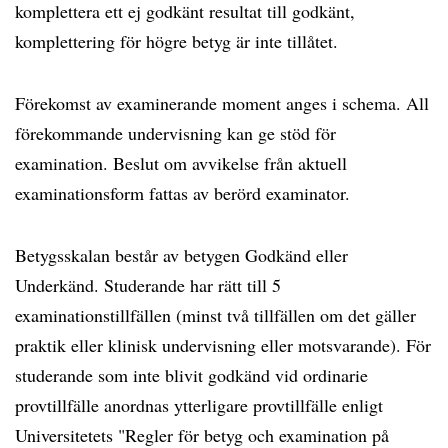
komplettera ett ej godkänt resultat till godkänt,
komplettering för högre betyg är inte tillåtet.
Förekomst av examinerande moment anges i schema. All
förekommande undervisning kan ge stöd för
examination. Beslut om avvikelse från aktuell
examinationsform fattas av berörd examinator.
Betygsskalan består av betygen Godkänd eller
Underkänd. Studerande har rätt till 5
examinationstillfällen (minst två tillfällen om det gäller
praktik eller klinisk undervisning eller motsvarande). För
studerande som inte blivit godkänd vid ordinarie
provtillfälle anordnas ytterligare provtillfälle enligt
Universitetets "Regler för betyg och examination på