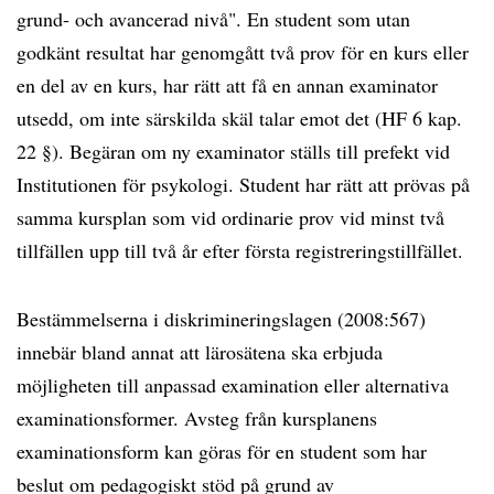
grund- och avancerad nivå". En student som utan
godkänt resultat har genomgått två prov för en kurs eller
en del av en kurs, har rätt att få en annan examinator
utsedd, om inte särskilda skäl talar emot det (HF 6 kap.
22 §). Begäran om ny examinator ställs till prefekt vid
Institutionen för psykologi. Student har rätt att prövas på
samma kursplan som vid ordinarie prov vid minst två
tillfällen upp till två år efter första registreringstillfället.
Bestämmelserna i diskrimineringslagen (2008:567)
innebär bland annat att lärosätena ska erbjuda
möjligheten till anpassad examination eller alternativa
examinationsformer. Avsteg från kursplanens
examinationsform kan göras för en student som har
beslut om pedagogiskt stöd på grund av