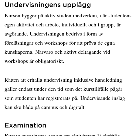
Undervisningens upplägg
Kursen bygger på aktiv studentmedverkan, där studentens
egen aktivitet och arbete, individuellt och i grupp, är
avgörande. Undervisningen bedrivs i form av
föreläsningar och workshops för att pröva de egna
kunskaperna. Närvaro och aktivt deltagande vid
workshops är obligatoriskt.
Rätten att erhålla undervisning inklusive handledning
gäller endast under den tid som det kurstillfälle pågår
som studenten har registrerats på. Undervisande inslag
kan ske både på campus och digitalt.
Examination
Kursen examineras genom tre aktiviteter: 1) skriftlig