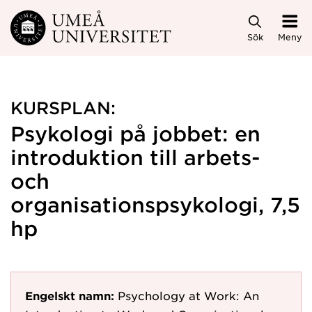
Hoppa direkt till innehållet
Sök
Meny
KURSPLAN:
Psykologi på jobbet: en
introduktion till arbets-
och
organisationspsykologi, 7,5
hp
Engelskt namn:
Psychology at Work: An