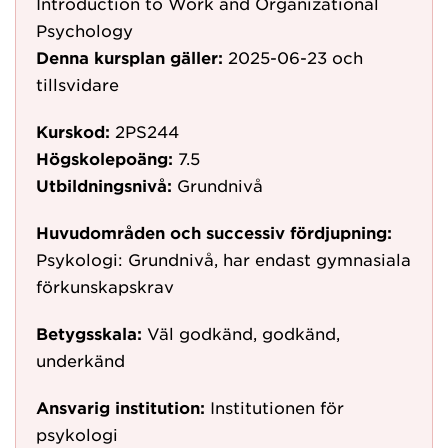
Introduction to Work and Organizational
Psychology
Denna kursplan gäller:
2025-06-23
och
tillsvidare
Kurskod:
2PS244
Högskolepoäng:
7.5
Utbildningsnivå:
Grundnivå
Huvudområden och successiv fördjupning:
Psykologi: Grundnivå, har endast gymnasiala
förkunskapskrav
Betygsskala:
Väl godkänd, godkänd,
underkänd
Ansvarig institution:
Institutionen för
psykologi