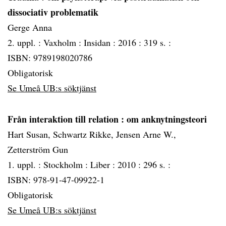
dissociativ problematik
Gerge Anna
2. uppl. :
Vaxholm :
Insidan :
2016 :
319 s. :
ISBN: 9789198020786
Obligatorisk
Se Umeå UB:s söktjänst
Från interaktion till relation
: om anknytningsteori
Hart Susan, Schwartz Rikke, Jensen Arne W.,
Zetterström Gun
1. uppl. :
Stockholm :
Liber :
2010 :
296 s. :
ISBN: 978-91-47-09922-1
Obligatorisk
Se Umeå UB:s söktjänst