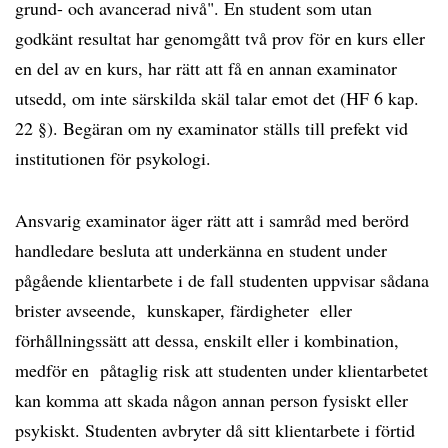
grund- och avancerad nivå". En student som utan
godkänt resultat har genomgått två prov för en kurs eller
en del av en kurs, har rätt att få en annan examinator
utsedd, om inte särskilda skäl talar emot det (HF 6 kap.
22 §). Begäran om ny examinator ställs till prefekt vid
institutionen för psykologi.
Ansvarig examinator äger rätt att i samråd med berörd
handledare besluta att underkänna en student under
pågående klientarbete i de fall studenten uppvisar sådana
brister avseende, kunskaper, färdigheter eller
förhållningssätt att dessa, enskilt eller i kombination,
medför en påtaglig risk att studenten under klientarbetet
kan komma att skada någon annan person fysiskt eller
psykiskt. Studenten avbryter då sitt klientarbete i förtid