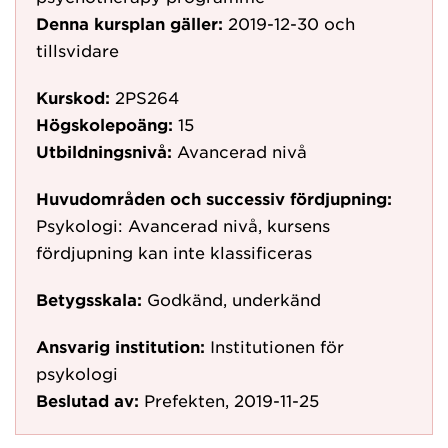
Denna kursplan gäller:
2019-12-30
och
tillsvidare
Kurskod:
2PS264
Högskolepoäng:
15
Utbildningsnivå:
Avancerad nivå
Huvudområden och successiv fördjupning:
Psykologi: Avancerad nivå, kursens
fördjupning kan inte klassificeras
Betygsskala:
Godkänd, underkänd
Ansvarig institution:
Institutionen för
psykologi
Beslutad av:
Prefekten, 2019-11-25