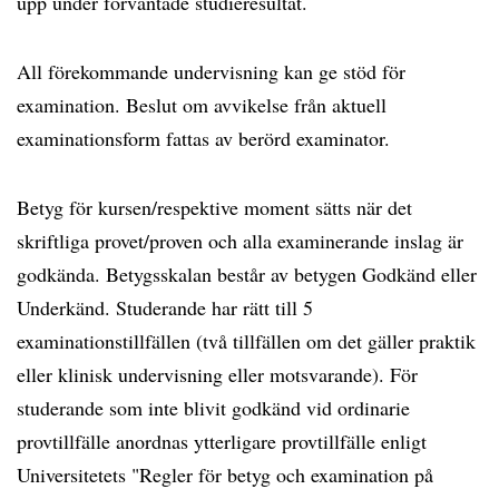
upp under förväntade studieresultat.
All förekommande undervisning kan ge stöd för
examination. Beslut om avvikelse från aktuell
examinationsform fattas av berörd examinator.
Betyg för kursen/respektive moment sätts när det
skriftliga provet/proven och alla examinerande inslag är
godkända. Betygsskalan består av betygen Godkänd eller
Underkänd. Studerande har rätt till 5
examinationstillfällen (två tillfällen om det gäller praktik
eller klinisk undervisning eller motsvarande). För
studerande som inte blivit godkänd vid ordinarie
provtillfälle anordnas ytterligare provtillfälle enligt
Universitetets "Regler för betyg och examination på