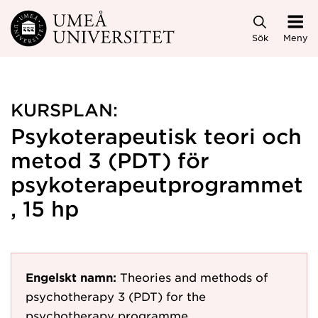
Hoppa direkt till innehållet
Sök
Meny
KURSPLAN:
Psykoterapeutisk teori och
metod 3 (PDT) för
psykoterapeutprogrammet
, 15 hp
Engelskt namn:
Theories and methods of
psychotherapy 3 (PDT) for the
psychotherapy programme