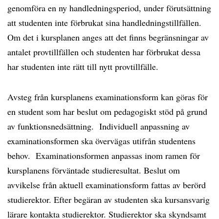
genomföra en ny handledningsperiod, under förutsättning
att studenten inte förbrukat sina handledningstillfällen.
Om det i kursplanen anges att det finns begränsningar av
antalet provtillfällen och studenten har förbrukat dessa
har studenten inte rätt till nytt provtillfälle.
Avsteg från kursplanens examinationsform kan göras för
en student som har beslut om pedagogiskt stöd på grund
av funktionsnedsättning. Individuell anpassning av
examinationsformen ska övervägas utifrån studentens
behov. Examinationsformen anpassas inom ramen för
kursplanens förväntade studieresultat. Beslut om
avvikelse från aktuell examinationsform fattas av berörd
studierektor. Efter begäran av studenten ska kursansvarig
lärare kontakta studierektor. Studierektor ska skyndsamt