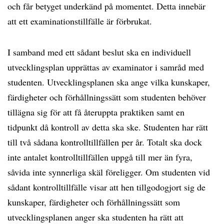
och får betyget underkänd på momentet. Detta innebär
att ett examinationstillfälle är förbrukat.
I samband med ett sådant beslut ska en individuell
utvecklingsplan upprättas av examinator i samråd med
studenten. Utvecklingsplanen ska ange vilka kunskaper,
färdigheter och förhållningssätt som studenten behöver
tillägna sig för att få återuppta praktiken samt en
tidpunkt då kontroll av detta ska ske. Studenten har rätt
till två sådana kontrolltillfällen per år. Totalt ska dock
inte antalet kontrolltillfällen uppgå till mer än fyra,
såvida inte synnerliga skäl föreligger. Om studenten vid
sådant kontrolltillfälle visar att hen tillgodogjort sig de
kunskaper, färdigheter och förhållningssätt som
utvecklingsplanen anger ska studenten ha rätt att