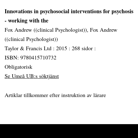
Innovations in psychosocial interventions for psychosis
- working with the
Fox Andrew ((clinical Psychologist)), Fox Andrew
((clinical Psychologist))
Taylor & Francis Ltd :
2015 :
268 sidor :
ISBN: 9780415710732
Obligatorisk
Se Umeå UB:s söktjänst
Artiklar tillkommer efter instruktion av lärare