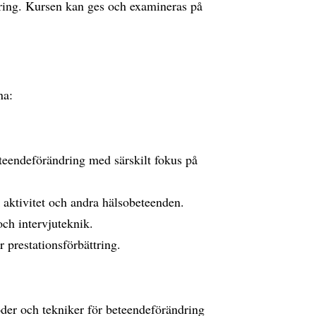
tring. Kursen kan ges och examineras på
na:
eteendeförändring med särskilt fokus på
k aktivitet och andra hälsobeteenden.
ch intervjuteknik.
prestationsförbättring.
der och tekniker för beteendeförändring