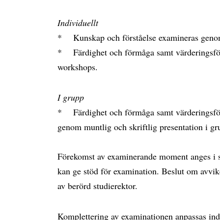
Individuellt
* Kunskap och förståelse examineras genom 
* Färdighet och förmåga samt värderingsför
workshops.
I grupp
* Färdighet och förmåga samt värderingsför
genom muntlig och skriftlig presentation i gr
Förekomst av examinerande moment anges i 
kan ge stöd för examination. Beslut om avvike
av berörd studierektor.
Komplettering av examinationen anpassas indi