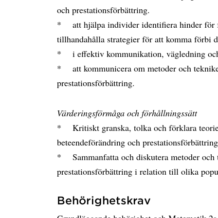
och prestationsförbättring.
* att hjälpa individer identifiera hinder för
tillhandahålla strategier för att komma förbi 
* i effektiv kommunikation, vägledning och
* att kommunicera om metoder och tekniker
prestationsförbättring.
Värderingsförmåga och förhållningssätt
* Kritiskt granska, tolka och förklara teorie
beteendeförändring och prestationsförbättring
* Sammanfatta och diskutera metoder och te
prestationsförbättring i relation till olika popu
Behörighetskrav