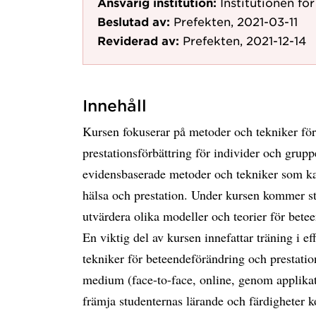
Ansvarig institution:
Institutionen fö
Beslutad av:
Prefekten, 2021-03-11
Reviderad av:
Prefekten, 2021-12-14
Innehåll
Kursen fokuserar på metoder och tekniker fö
prestationsförbättring för individer och grup
evidensbaserade metoder och tekniker som kan
hälsa och prestation. Under kursen kommer stu
utvärdera olika modeller och teorier för bete
En viktig del av kursen innefattar träning i 
tekniker för beteendeförändring och prestati
medium (face-to-face, online, genom applikatio
främja studenternas lärande och färdigheter ko