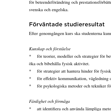
för beteendeförändring och prestationsförbät
svenska och engelska.
Förväntade studieresultat
Efter genomgången kurs ska studenterna kun
Kunskap och förståelse
* för teorier, modeller och strategier för b
öka och bibehålla fysisk aktivitet.
* för strategier att hantera hinder för fysis
* för effektiv kommunikation, vägledning o
* för psykologiska metoder och tekniker för 
Färdighet och förmåga
* att identifiera och använda lämpliga meto