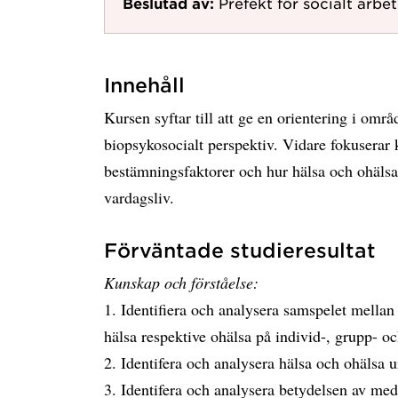
Beslutad av:
Prefekt för socialt arbe
Innehåll
Kursen syftar till att ge en orientering i områ
biopsykosocialt perspektiv. Vidare fokuserar 
bestämningsfaktorer och hur hälsa och ohälsa
vardagsliv.
Förväntade studieresultat
Kunskap och förståelse:
1. Identifiera och analysera samspelet mellan
hälsa respektive ohälsa på individ-, grupp- o
2. Identifera och analysera hälsa och ohälsa u
3. Identifera och analysera betydelsen av medik