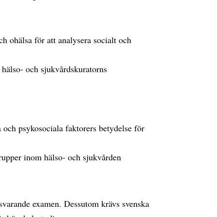
h ohälsa för att analysera socialt och
n hälso- och sjukvårdskuratorns
a och psykosociala faktorers betydelse för
 grupper inom hälso- och sjukvården
svarande examen. Dessutom krävs svenska