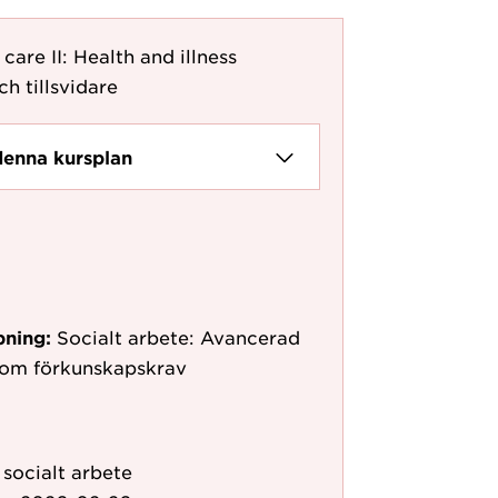
care II: Health and illness
ch tillsvidare
denna kursplan
pning:
Socialt arbete: Avancerad
 som förkunskapskrav
 socialt arbete