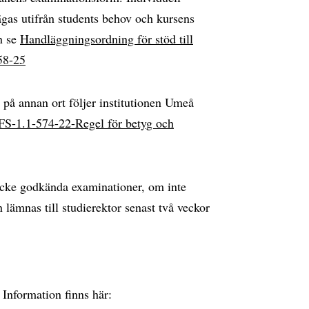
gas utifrån students behov och kursens
n se
Handläggningsordning för stöd till
58-25
 på annan ort följer institutionen Umeå
FS-1.1-574-22-Regel för betyg och
å icke godkända examinationer, om inte
n lämnas till studierektor senast två veckor
 Information finns här: