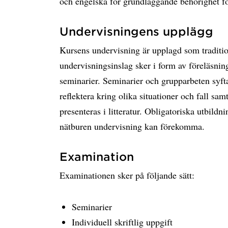
och engelska för grundläggande behörighet fö
Undervisningens upplägg
Kursens undervisning är upplagd som traditi
undervisningsinslag sker i form av föreläsni
seminarier. Seminarier och grupparbeten syfta
reflektera kring olika situationer och fall s
presenteras i litteratur. Obligatoriska utbild
nätburen undervisning kan förekomma.
Examination
Examinationen sker på följande sätt:
Seminarier
Individuell skriftlig uppgift