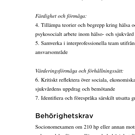
Färdighet och förmåga:
4. Tillämpa teorier och begrepp kring hälsa oc
psykosocialt arbete inom hälso- och sjukvård
5. Samverka i interprofessionella team utifrå
ansvarsområde
Värderingsförmåga och förhållningssätt:
6. Kritiskt reflektera över sociala, ekonomisk
sjukvårdens uppdrag och bemötande
7. Identifiera och förespråka särskilt utsatta
Behörighetskrav
Socionomexamen om 210 hp eller annan mot