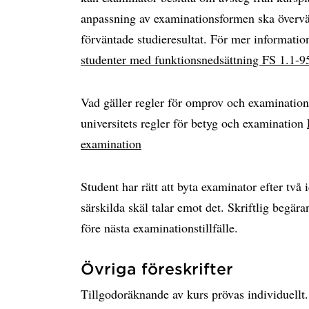
anpassning av examinationsformen ska övervä
förväntade studieresultat. För mer informatio
studenter med funktionsnedsättning FS 1.1-9
Vad gäller regler för omprov och examination
universitets regler för betyg och examination
examination
Student har rätt att byta examinator efter tv
särskilda skäl talar emot det. Skriftlig begära
före nästa examinationstillfälle.
Övriga föreskrifter
Tillgodoräknande av kurs prövas individuellt.