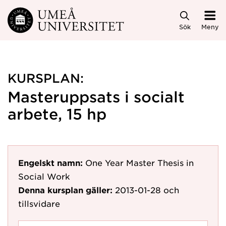
Hoppa direkt till innehållet
Sök
Meny
KURSPLAN:
Masteruppsats i socialt
arbete, 15 hp
Engelskt namn:
One Year Master Thesis in
Social Work
Denna kursplan gäller:
2013-01-28
och
tillsvidare