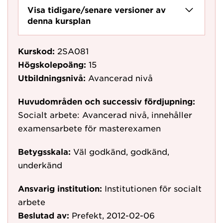
Visa tidigare/senare versioner av
denna kursplan
Kurskod:
2SA081
Högskolepoäng:
15
Utbildningsnivå:
Avancerad nivå
Huvudområden och successiv fördjupning:
Socialt arbete: Avancerad nivå, innehåller
examensarbete för masterexamen
Betygsskala:
Väl godkänd, godkänd,
underkänd
Ansvarig institution:
Institutionen för socialt
arbete
Beslutad av:
Prefekt, 2012-02-06