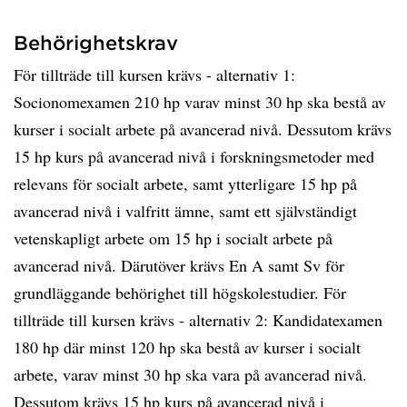
Behörighetskrav
För tillträde till kursen krävs - alternativ 1:
Socionomexamen 210 hp varav minst 30 hp ska bestå av
kurser i socialt arbete på avancerad nivå. Dessutom krävs
15 hp kurs på avancerad nivå i forskningsmetoder med
relevans för socialt arbete, samt ytterligare 15 hp på
avancerad nivå i valfritt ämne, samt ett självständigt
vetenskapligt arbete om 15 hp i socialt arbete på
avancerad nivå. Därutöver krävs En A samt Sv för
grundläggande behörighet till högskolestudier. För
tillträde till kursen krävs - alternativ 2: Kandidatexamen
180 hp där minst 120 hp ska bestå av kurser i socialt
arbete, varav minst 30 hp ska vara på avancerad nivå.
Dessutom krävs 15 hp kurs på avancerad nivå i