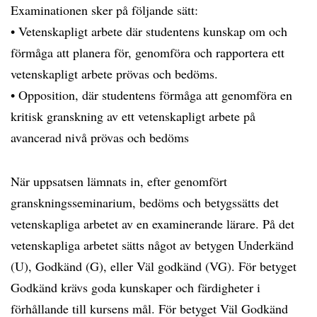
Examinationen sker på följande sätt:
• Vetenskapligt arbete där studentens kunskap om och
förmåga att planera för, genomföra och rapportera ett
vetenskapligt arbete prövas och bedöms.
• Opposition, där studentens förmåga att genomföra en
kritisk granskning av ett vetenskapligt arbete på
avancerad nivå prövas och bedöms
När uppsatsen lämnats in, efter genomfört
granskningsseminarium, bedöms och betygssätts det
vetenskapliga arbetet av en examinerande lärare. På det
vetenskapliga arbetet sätts något av betygen Underkänd
(U), Godkänd (G), eller Väl godkänd (VG). För betyget
Godkänd krävs goda kunskaper och färdigheter i
förhållande till kursens mål. För betyget Väl Godkänd