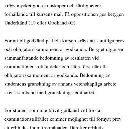
krävs mycket goda kunskaper och färdigheter i
förhållande till kursens mål. På oppositionen ges betygen
Underkänd (U) eller Godkänd (G).
För att bli godkänd på hela kursen krävs att samtliga prov
och obligatoriska moment är godkända. Betyget utgör en
sammanfattande bedömning av resultaten vid
examinationens olika delar och sätts först när alla
obligatoriska moment är godkända. Bedömning av
studentens granskning av annans vetenskapliga arbete
sker i samband med granskningsseminariet.
För student som inte blivit godkänd vid första
examinationstillfället kommer möjlighet till förnyat prov
att erbjudas inom tre månader. Därefter erbjuds